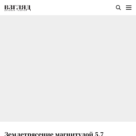
Землетрясение магнитудой 5,7