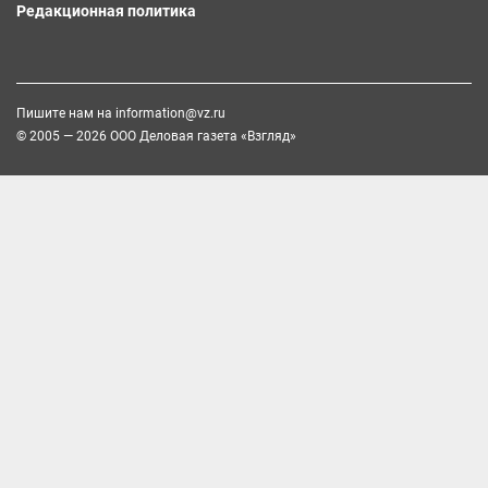
Редакционная политика
Пишите нам на
information@vz.ru
© 2005 — 2026 ООО Деловая газета «Взгляд»