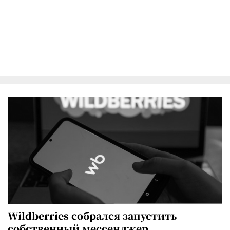
Wildberries собрался запустить
собственный мессенджер