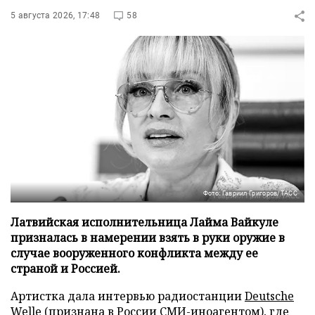
5 августа 2026, 17:48
58
Фото: Гавриил Григоров/ТАСС
Латвийская исполнительница Лайма Вайкуле
призналась в намерении взять в руки оружие в
случае вооруженного конфликта между ее
страной и Россией.
Артистка дала интервью радиостанции
Deutsche
Welle
(признана в России СМИ-иноагентом), где