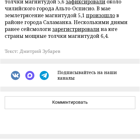
толчки магнитудой 5,6
зафиксировали
около
чилийского города Альто-Осписио. В мае
землетрясение магнитудой 5,1
произошло
в
районе города Саламанка. Несколькими днями
ранее сейсмологи
зарегистрировали
на юге
страны мощные толчки магнитудой 6,4.
Текст: Дмитрий Зубарев
Подписывайтесь на наши
каналы
Комментировать