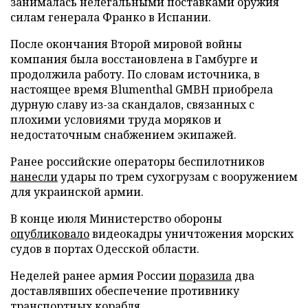
занималась нелегальными поставками оружия
силам генерала Франко в Испании.
После окончания Второй мировой войны
компания была восстановлена в Гамбурге и
продолжила работу. По словам источника, в
настоящее время Blumenthal GMBH приобрела
дурную славу из-за скандалов, связанных с
плохими условиями труда моряков и
недостаточным снабжением экипажей.
Ранее российские операторы беспилотников
нанесли
удары по трем сухогрузам с вооружением
для украинской армии.
В конце июля Министерство обороны
опубликовало
видеокадры уничтожения морских
судов в портах Одесской области.
Неделей ранее армия России
поразила
два
доставлявших обеспечение противнику
транспортных корабля.