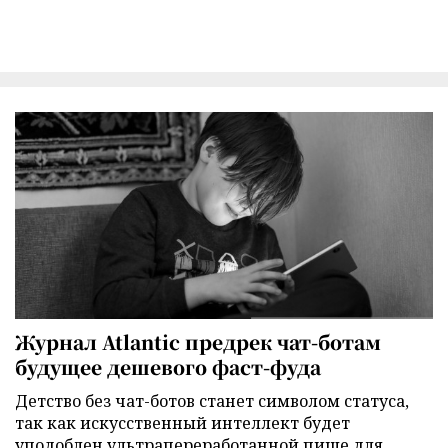
Журнал Atlantic предрек чат-ботам
будущее дешевого фаст-фуда
Детство без чат-ботов станет символом статуса,
так как искусственный интеллект будет
уподоблен ультрапереработанной пище для