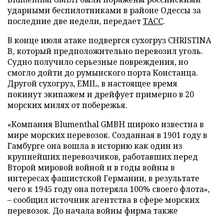
ударными беспилотниками в районе Одессы за
последние две недели, передает
ТАСС
.
В конце июля атаке подвергся сухогруз CHRISTINA
B, который предположительно перевозил уголь.
Судно получило серьезные повреждения, но
смогло дойти до румынского порта Констанца.
Другой сухогруз, EMIL, в настоящее время
покинут экипажем и дрейфует примерно в 20
морских милях от побережья.
«Компания Blumenthal GMBH широко известна в
мире морских перевозок. Созданная в 1901 году в
Гамбурге она вошла в историю как один из
крупнейших перевозчиков, работавших перед
Второй мировой войной и в годы войны в
интересах фашистской Германии, в результате
чего к 1945 году она потеряла 100% своего флота»,
– сообщил источник агентства в сфере морских
перевозок. До начала войны фирма также