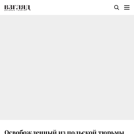
Освобожденный из польской тюрьмы