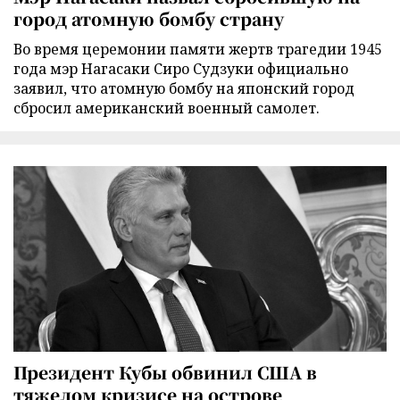
город атомную бомбу страну
Во время церемонии памяти жертв трагедии 1945
года мэр Нагасаки Сиро Судзуки официально
заявил, что атомную бомбу на японский город
сбросил американский военный самолет.
Президент Кубы обвинил США в
тяжелом кризисе на острове