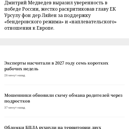
Дмитрий Медведев выразил уверенность в
победе России, жестко раскритиковав главу ЕК
Урсулу фон дер Ляйен за поддержку
«бендеровского режима» и «наплевательского»
отношения к Европе.
Эксперты насчитали в 2027 году семь коротких
рабочих недель
26 минут назад
Мошенники обновили схему обмана родителей через
подростков
37 минут назад
Обломки БПЛА рухнули на территории двух