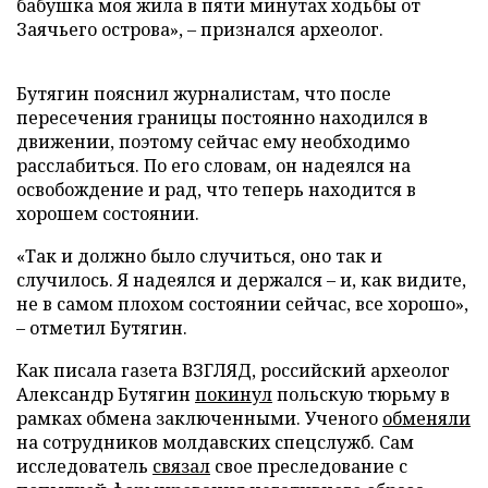
бабушка моя жила в пяти минутах ходьбы от
Заячьего острова», – признался археолог.
Бутягин пояснил журналистам, что после
пересечения границы постоянно находился в
движении, поэтому сейчас ему необходимо
расслабиться. По его словам, он надеялся на
освобождение и рад, что теперь находится в
хорошем состоянии.
«Так и должно было случиться, оно так и
случилось. Я надеялся и держался – и, как видите,
не в самом плохом состоянии сейчас, все хорошо»,
– отметил Бутягин.
Как писала газета ВЗГЛЯД, российский археолог
Александр Бутягин
покинул
польскую тюрьму в
рамках обмена заключенными. Ученого
обменяли
на сотрудников молдавских спецслужб. Сам
исследователь
связал
свое преследование с