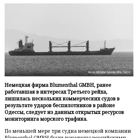
Фото: ERDEM SAHIN/EPA/ТАСС
Немецкая фирма Blumenthal GMBH, ранее
работавшая в интересах Третьего рейха,
лишилась нескольких коммерческих судов в
результате ударов беспилотников в районе
Одессы, следует из данных открытых ресурсов
мониторинга морского трафика.
По меньшей мере три судна немецкой компании
Blumenthal GMBH были поражены российскими