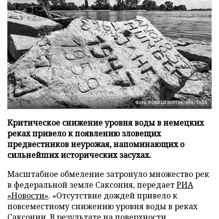
Фото: RONALD WITTEK/EPA/TASS
Критическое снижение уровня воды в немецких
реках привело к появлению зловещих
предвестников неурожая, напоминающих о
сильнейших исторических засухах.
Масштабное обмеление затронуло множество рек
в федеральной земле Саксония, передает
РИА
«Новости»
. «Отсутствие дождей привело к
повсеместному снижению уровня воды в реках
Саксонии. В результате на поверхности