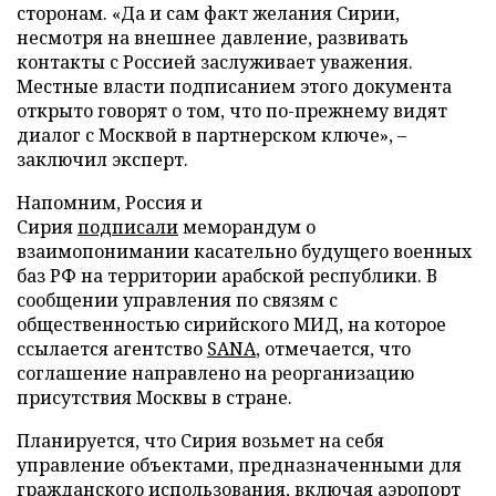
сторонам. «Да и сам факт желания Сирии,
несмотря на внешнее давление, развивать
контакты с Россией заслуживает уважения.
Местные власти подписанием этого документа
открыто говорят о том, что по-прежнему видят
диалог с Москвой в партнерском ключе», –
заключил эксперт.
Напомним, Россия и
Сирия
подписали
меморандум о
взаимопонимании касательно будущего военных
баз РФ на территории арабской республики. В
сообщении управления по связям с
общественностью сирийского МИД, на которое
ссылается агентство
SANA
, отмечается, что
соглашение направлено на реорганизацию
присутствия Москвы в стране.
Планируется, что Сирия возьмет на себя
управление объектами, предназначенными для
гражданского использования, включая аэропорт