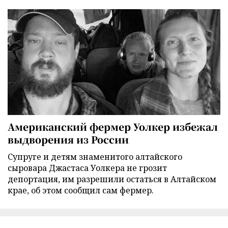
Американский фермер Уолкер избежал
выдворения из России
Супруге и детям знаменитого алтайского
сыровара Джастаса Уолкера не грозит
депортация, им разрешили остаться в Алтайском
крае, об этом сообщил сам фермер.