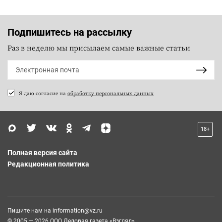
Подпишитесь на рассылку
Раз в неделю мы присылаем самые важные статьи
Я даю согласие на
обработку персональных данных
18+
Полная версия сайта
Редакционная политика
Пишите нам на
information@vz.ru
© 2005 — 2026 ООО Деловая газета «Взгляд»