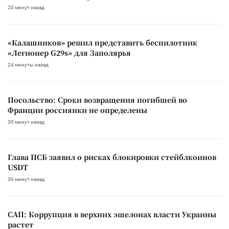
20 минут назад
«Калашников» решил представить беспилотник
«Легионер G29s» для Заполярья
24 минуты назад
Посольство: Сроки возвращения погибшей во
Франции россиянки не определены
30 минут назад
Глава ПСБ заявил о рисках блокировки стейблкоинов
USDT
30 минут назад
САП: Коррупция в верхних эшелонах власти Украины
растет