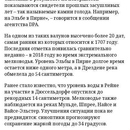
показываются свидетели прошлых засушливых
лет – так называемые камни голода. Например,
на Эльбе в Пирне», – говорится в сообщении
агентства DPA.
На одном из таких валунов высечено более 20 дат,
самая ранняя из которых относится к 1707 году.
Последняя отметка появилась сравнительно
недавно – в 2018 году во время экстремального
мелководья. Уровень Эльбы в Пирне долгое время
остается ниже одного метра, а в Дрездене река
обмелела до 54 сантиметров.
Ранее стало известно, что уровень воды в Рейне
на участке в Дюссельдорфе опустился до
рекордных 14 сантиметров. Мелководье также
наблюдается на реках Мульде, Шпрее, Найсе и
Вайсе-Эльстер. Улучшения ситуации пока не
предвидится: синоптики прогнозируют
сохранение жаркой погоды до 34 градусов.