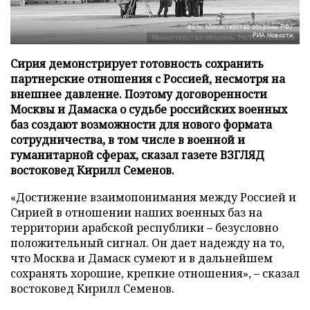
Фото: Министерство обороны РФ/
РИА Новости
Сирия демонстрирует готовность сохранить
партнерские отношения с Россией, несмотря на
внешнее давление. Поэтому договоренности
Москвы и Дамаска о судьбе российских военных
баз создают возможности для нового формата
сотрудничества, в том числе в военной и
гуманитарной сферах, сказал газете ВЗГЛЯД
востоковед Кирилл Семенов.
«Достижение взаимопонимания между Россией и
Сирией в отношении наших военных баз на
территории арабской республики – безусловно
положительный сигнал. Он дает надежду на то,
что Москва и Дамаск сумеют и в дальнейшем
сохранять хорошие, крепкие отношения», – сказал
востоковед Кирилл Семенов.