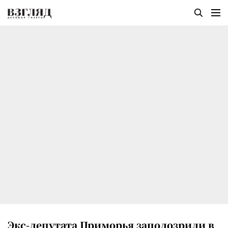
Экс-депутата Приморья заподозрили в