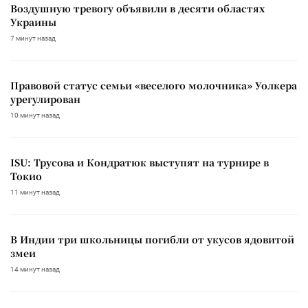
Воздушную тревогу объявили в десяти областях
Украины
7 минут назад
Правовой статус семьи «веселого молочника» Уолкера
урегулирован
10 минут назад
ISU: Трусова и Кондратюк выступят на турнире в
Токио
11 минут назад
В Индии три школьницы погибли от укусов ядовитой
змеи
14 минут назад