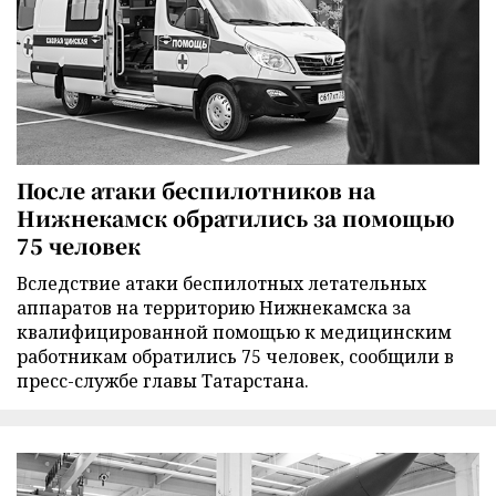
После атаки беспилотников на
Нижнекамск обратились за помощью
75 человек
Вследствие атаки беспилотных летательных
аппаратов на территорию Нижнекамска за
квалифицированной помощью к медицинским
работникам обратились 75 человек, сообщили в
пресс-службе главы Татарстана.