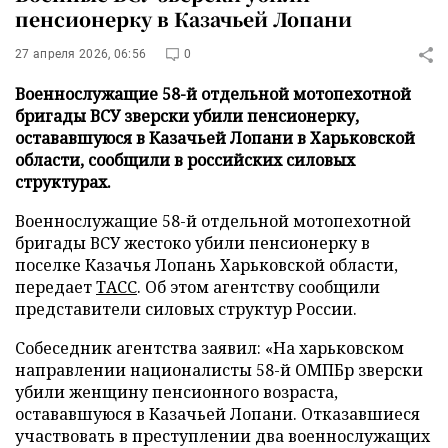
пенсионерку в Казачьей Лопани
27 апреля 2026, 06:56
0
Военнослужащие 58-й отдельной мотопехотной
бригады ВСУ зверски убили пенсионерку,
остававшуюся в Казачьей Лопани в Харьковской
области, сообщили в российских силовых
структурах.
Военнослужащие 58-й отдельной мотопехотной
бригады ВСУ жестоко убили пенсионерку в
поселке Казачья Лопань Харьковской области,
передает
ТАСС
. Об этом агентству сообщили
представители силовых структур России.
Собеседник агентства заявил: «На харьковском
направлении националисты 58-й ОМПБр зверски
убили женщину пенсионного возраста,
остававшуюся в Казачьей Лопани. Отказавшиеся
участвовать в преступлении два военнослужащих