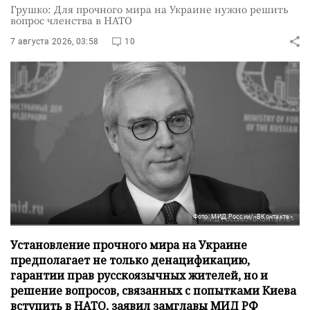
Грушко: Для прочного мира на Украине нужно решить
вопрос членства в НАТО
7 августа 2026, 03:58
10
Фото: МИД России/«ВКонтакте»
Установление прочного мира на Украине
предполагает не только денацификацию,
гарантии прав русскоязычных жителей, но и
решение вопросов, связанных с попытками Киева
вступить в НАТО, заявил замглавы МИД РФ