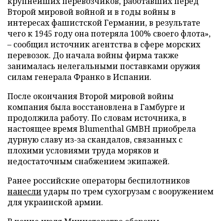
крупнейших перевозчиков, работавших перед
Второй мировой войной и в годы войны в
интересах фашистской Германии, в результате
чего к 1945 году она потеряла 100% своего флота»,
– сообщил источник агентства в сфере морских
перевозок. До начала войны фирма также
занималась нелегальными поставками оружия
силам генерала Франко в Испании.
После окончания Второй мировой войны
компания была восстановлена в Гамбурге и
продолжила работу. По словам источника, в
настоящее время Blumenthal GMBH приобрела
дурную славу из-за скандалов, связанных с
плохими условиями труда моряков и
недостаточным снабжением экипажей.
Ранее российские операторы беспилотников
нанесли
удары по трем сухогрузам с вооружением
для украинской армии.