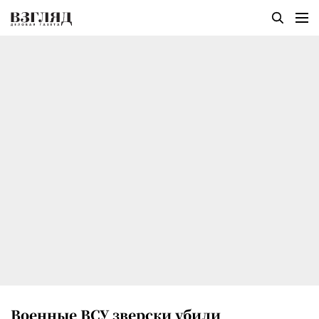
Военные ВСУ зверски убили