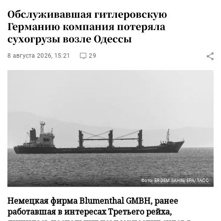
Обслуживавшая гитлеровскую
Германию компания потеряла
сухогрузы возле Одессы
8 августа 2026, 15:21
29
Фото: ERDEM SAHIN/EPA/ТАСС
Немецкая фирма Blumenthal GMBH, ранее
работавшая в интересах Третьего рейха,