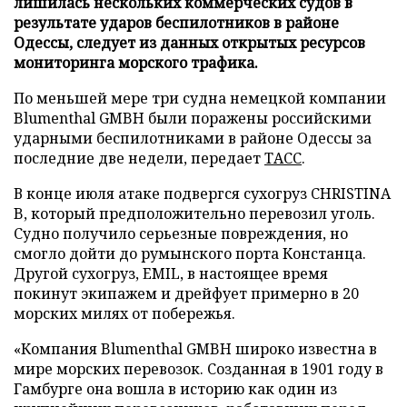
лишилась нескольких коммерческих судов в
результате ударов беспилотников в районе
Одессы, следует из данных открытых ресурсов
мониторинга морского трафика.
По меньшей мере три судна немецкой компании
Blumenthal GMBH были поражены российскими
ударными беспилотниками в районе Одессы за
последние две недели, передает
ТАСС
.
В конце июля атаке подвергся сухогруз CHRISTINA
B, который предположительно перевозил уголь.
Судно получило серьезные повреждения, но
смогло дойти до румынского порта Констанца.
Другой сухогруз, EMIL, в настоящее время
покинут экипажем и дрейфует примерно в 20
морских милях от побережья.
«Компания Blumenthal GMBH широко известна в
мире морских перевозок. Созданная в 1901 году в
Гамбурге она вошла в историю как один из