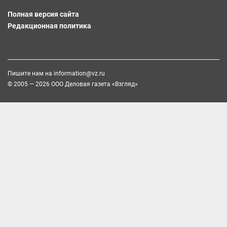
Полная версия сайта
Редакционная политика
Пишите нам на
information@vz.ru
© 2005 — 2026 ООО Деловая газета «Взгляд»