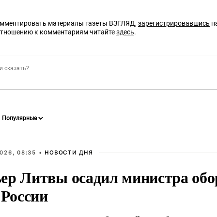
омментировать материалы газеты ВЗГЛЯД,
зарегистрировавшись
на
отношению к комментариям читайте
здесь
.
026, 08:35 •
НОВОСТИ ДНЯ
ер Литвы осадил министра обо
 России