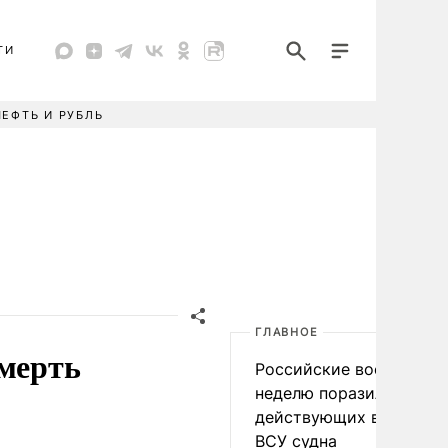
ТИ
НЕФТЬ И РУБЛЬ
ГЛАВНОЕ
смерть
Российские военные за
неделю поразили 34
действующих в интере
ВСУ судна