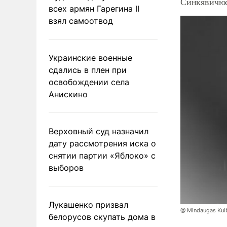
Синкявичюс
всех армян Гарегина II
взял самоотвод
Украинские военные
сдались в плен при
освобождении села
Анискино
Верховный суд назначил
дату рассмотрения иска о
снятии партии «Яблоко» с
выборов
Лукашенко призвал
@ Mindaugas Kul
белорусов скупать дома в