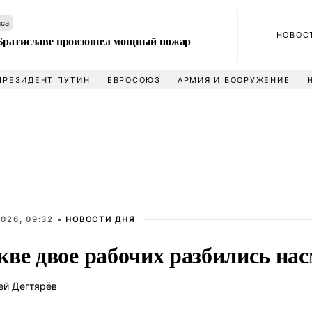
аса
НОВОС
Братиславе произошел мощный пожар
ПРЕЗИДЕНТ ПУТИН
ЕВРОСОЮЗ
АРМИЯ И ВООРУЖЕНИЕ
026, 09:32 •
НОВОСТИ ДНЯ
кве двое рабочих разбились на
ей Дегтярёв