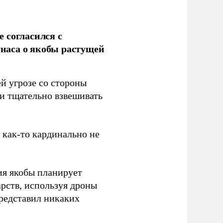
 согласился с
наса о якобы растущей
й угрозе со стороны
 и тщательно взвешивать
з как-то кардинально не
ия якобы планирует
рств, используя дроны
представил никаких