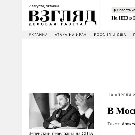
7 августа, пятница
Новость ч
На НПЗ в 
УКРАИНА
АТАКА НА ИРАН
РОССИЯ И США
10 АПРЕЛЯ 2
В Мос
Tекст:
Алекс
Зеленский переложил на США