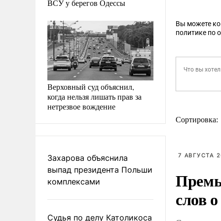
ВСУ у берегов Одессы
Вы можете к
политике по 
Верховный суд объяснил,
когда нельзя лишать прав за
нетрезвое вождение
Сортировка:
7 АВГУСТА 2
Захарова объяснила
выпад президента Польши
Премь
комплексами
слов о
Судья по делу Католикоса