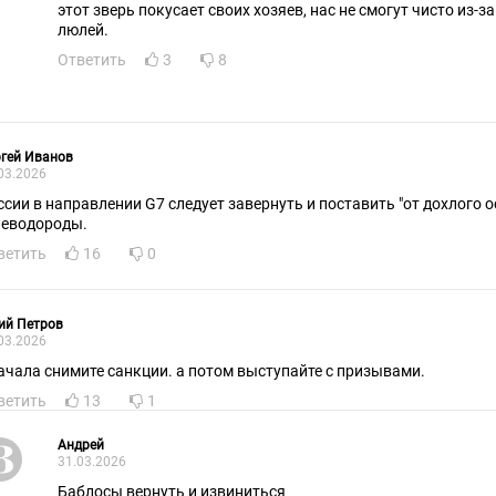
этот зверь покусает своих хозяев, нас не смогут чисто из-з
люлей.
Ответить
3
8
гей Иванов
03.2026
ии в направлении G7 следует завернуть и поставить "от дохлого осла уши", а не
леводороды.
ветить
16
0
ий Петров
03.2026
ачала снимите санкции. а потом выступайте с призывами.
ветить
13
1
Андрей
31.03.2026
Баблосы вернуть и извиниться