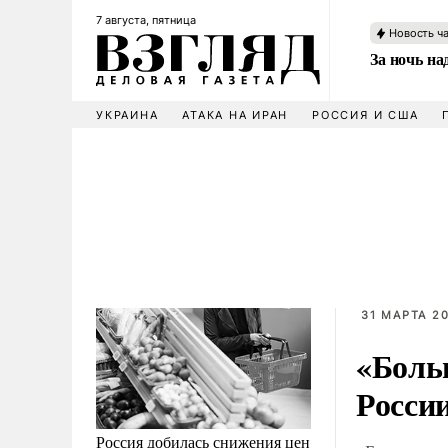
7 августа, пятница
Новость ч
За ночь н
УКРАИНА
АТАКА НА ИРАН
РОССИЯ И США
31 МАРТА 20
«Боль
России
Россия добилась снижения цен