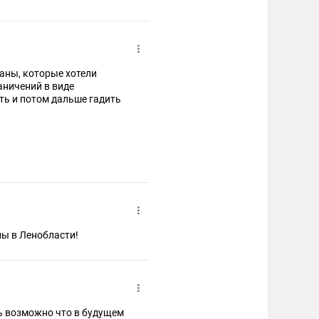
раны, которые хотели
аничений в виде
ать и потом дальше гадить
лы в Ленобласти!
нь возможно что в будущем