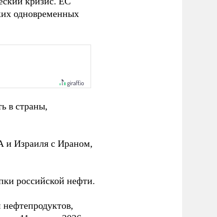
еский кризис. ЕС
ьких одновременных
ь в страны,
 и Израиля с Ираном,
пки российской нефти.
 нефтепродуктов,