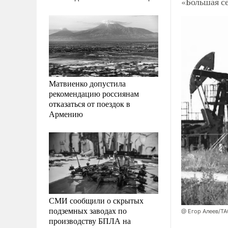
«Большая с
Матвиенко допустила
рекомендацию россиянам
отказаться от поездок в
Армению
СМИ сообщили о скрытых
подземных заводах по
@ Егор Алеев/Т
производству БПЛА на