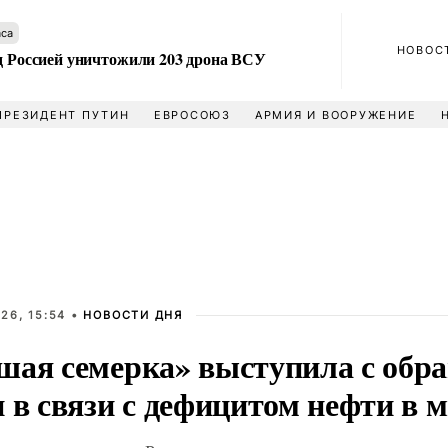
аса
НОВОС
ад Россией уничтожили 203 дрона ВСУ
ПРЕЗИДЕНТ ПУТИН
ЕВРОСОЮЗ
АРМИЯ И ВООРУЖЕНИЕ
26, 15:54 •
НОВОСТИ ДНЯ
шая семерка» выступила с обр
 в связи с дефицитом нефти в 