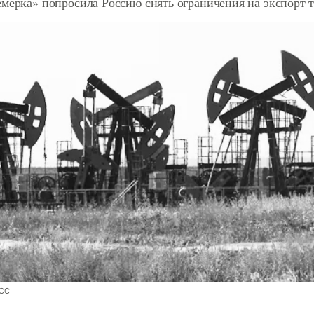
емерка» попросила Россию снять ограничения на экспорт 
АСС