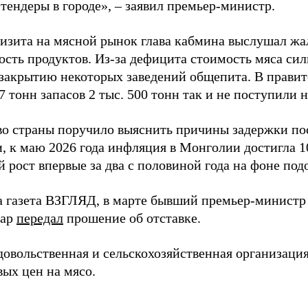
тендеры в городе», – заявил премьер-министр.
визита на мясной рынок глава кабмина выслушал жа
ость продуктов. Из-за дефицита стоимость мяса сил
 закрытию некоторых заведений общепита. В правит
17 тонн запасов 2 тыс. 500 тонн так и не поступили 
во страны поручило выяснить причины задержки по
и, к маю 2026 года инфляция в Монголии достигла 1
 рост впервые за два с половиной года на фоне под
а газета ВЗГЛЯД, в марте бывший премьер-минист
тар
передал
прошение об отставке.
довольственная и сельскохозяйственная организац
вых цен на мясо.