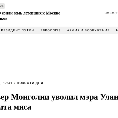
аса
сбили семь летевших к Москве
НОВОС
иков
ПРЕЗИДЕНТ ПУТИН
ЕВРОСОЮЗ
АРМИЯ И ВООРУЖЕНИЕ
, 17:41 •
НОВОСТИ ДНЯ
ер Монголии уволил мэра Улан-
ита мяса