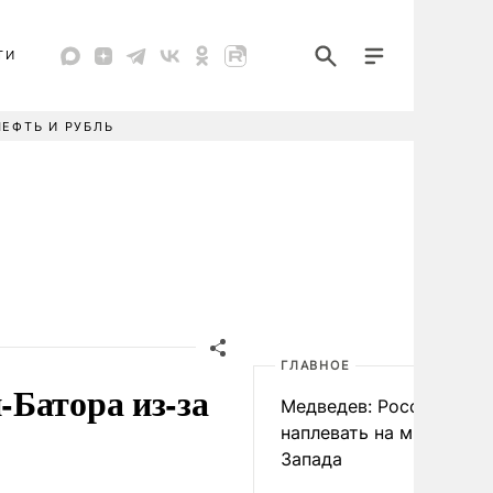
ТИ
НЕФТЬ И РУБЛЬ
ГЛАВНОЕ
Батора из-за
Медведев: России
наплевать на мнение
Запада