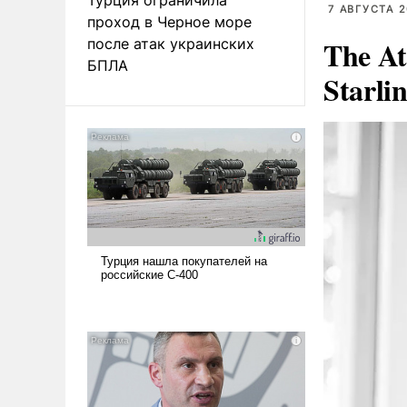
7 АВГУСТА 2
проход в Черное море
The At
после атак украинских
БПЛА
Starli