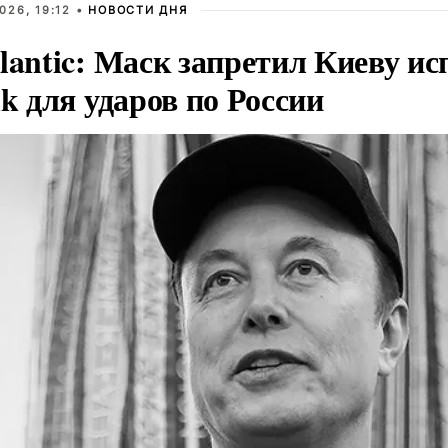
026, 19:12 •
НОВОСТИ ДНЯ
lantic: Маск запретил Киеву ис
nk для ударов по России