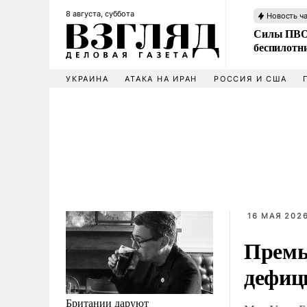
8 августа, суббота
Новость ч
Силы ПВО 
беспилотн
УКРАИНА
АТАКА НА ИРАН
РОССИЯ И США
16 МАЯ 2026
Премь
дефиц
Британии даруют