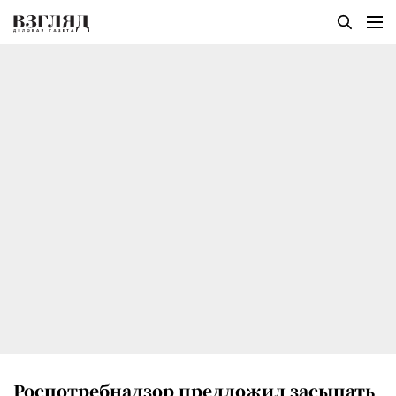
Роспотребнадзор предложил засыпать