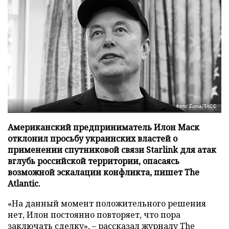
Фото: Zuma/ТАСС
Американский предприниматель Илон Маск
отклонил просьбу украинских властей о
применении спутниковой связи Starlink для атак
вглубь российской территории, опасаясь
возможной эскалации конфликта, пишет The
Atlantic.
«На данный момент положительного решения
нет, Илон постоянно повторяет, что пора
заключать сделку», – рассказал журналу
The