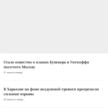
Стало известно о планах Кушнера и Уиткоффа
посетить Москву
31 минута назад
В Харькове на фоне воздушной тревоги прогремели
сильные взрывы
32 минуты назад