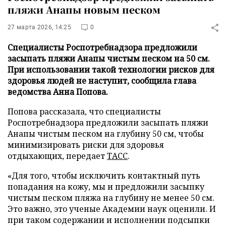
пляжи Анапы новым песком
27 марта 2026, 14:25
0
Специалисты Роспотребнадзора предложили
засыпать пляжи Анапы чистым песком на 50 см.
При использовании такой технологии рисков для
здоровья людей не наступит, сообщила глава
ведомства Анна Попова.
Попова рассказала, что специалисты
Роспотребнадзора предложили засыпать пляжи
Анапы чистым песком на глубину 50 см, чтобы
минимизировать риски для здоровья
отдыхающих, передает
ТАСС
.
«Для того, чтобы исключить контактный путь
попадания на кожу, мы и предложили засыпку
чистым песком пляжа на глубину не менее 50 см.
Это важно, это ученые Академии наук оценили. И
при таком содержании и исполнении подсыпки