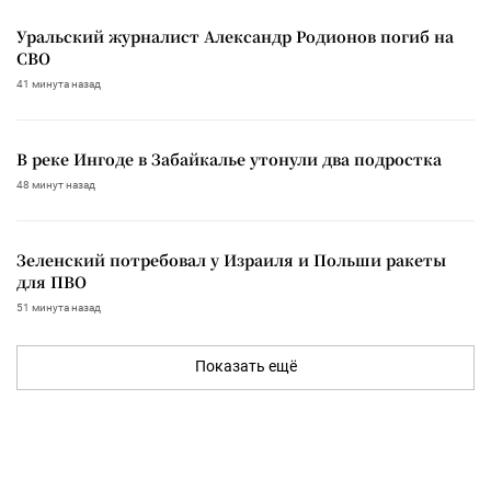
Уральский журналист Александр Родионов погиб на
СВО
41 минута назад
В реке Ингоде в Забайкалье утонули два подростка
48 минут назад
Зеленский потребовал у Израиля и Польши ракеты
для ПВО
51 минута назад
Показать ещё