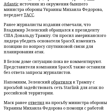
Atlantic
источник из окружения бывшего
министра обороны Украины Михаила Федорова,
передает
ТАСС
.
Ранее журналисты издания отмечали, что
Владимир Зеленский обращался к президенту
США Дональду Трампу. Он просил американского
лидера убедить основателя SpaceX изменить
позицию по вопросу спутниковой связи для
планирования атак.
В Белом доме ситуацию пока не комментируют.
Представители компании SpaceX также оставили
без ответа запросы журналистов.
Напомним, Зеленский
обратился
к Трампу с
просьбой задействовать сеть Starlink для атак по
российской территории.
Маск ранее
ответил
на просьбу министра обороны
Украины Михаила Федорова о помощи с работой