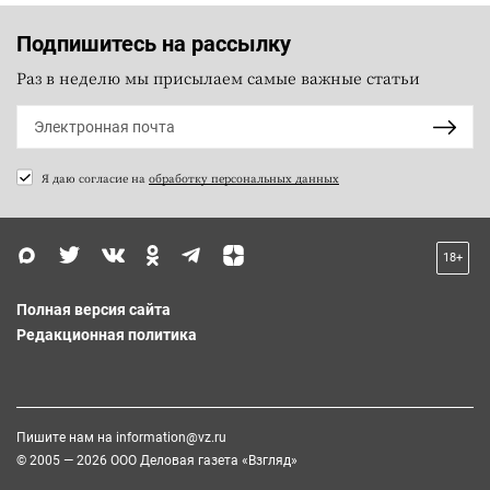
Подпишитесь на рассылку
Раз в неделю мы присылаем самые важные статьи
Я даю согласие на
обработку персональных данных
18+
Полная версия сайта
Редакционная политика
Пишите нам на
information@vz.ru
© 2005 — 2026 ООО Деловая газета «Взгляд»