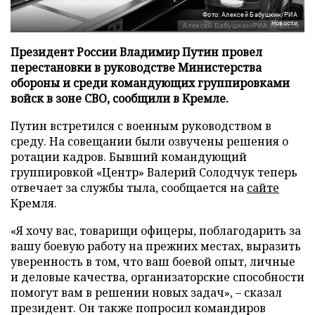
Фото: Алексей Бабушкин/РИА
Новости
Президент России Владимир Путин провел
перестановки в руководстве Министерства
обороны и среди командующих группировками
войск в зоне СВО, сообщили в Кремле.
Путин встретился с военным руководством в
среду. На совещании были озвучены решения о
ротации кадров. Бывший командующий
группировкой «Центр» Валерий Солодчук теперь
отвечает за службы тыла, сообщается на
сайте
Кремля.
«Я хочу вас, товарищи офицеры, поблагодарить за
вашу боевую работу на прежних местах, выразить
уверенность в том, что ваш боевой опыт, личные
и деловые качества, организаторские способности
помогут вам в решении новых задач», – сказал
президент. Он также попросил командиров