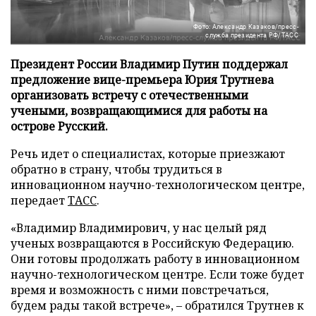
Фото: Александр Казаков/пресс-
служба президента РФ/ТАСС
Президент России Владимир Путин поддержал
предложение вице-премьера Юрия Трутнева
организовать встречу с отечественными
учеными, возвращающимися для работы на
острове Русский.
Речь идет о специалистах, которые приезжают
обратно в страну, чтобы трудиться в
инновационном научно-технологическом центре,
передает
ТАСС
.
«Владимир Владимирович, у нас целый ряд
ученых возвращаются в Российскую Федерацию.
Они готовы продолжать работу в инновационном
научно-технологическом центре. Если тоже будет
время и возможность с ними повстречаться,
будем рады такой встрече», – обратился Трутнев к