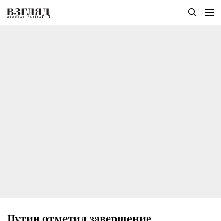
Путин отметил завершение