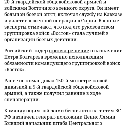
20-й гвардейской общевойсковой армией и
войсками Восточного военного округа. Он имеет
большой боевой опыт, включая службу на Кавказе
и участие в военной операции в Сирии. Военные
эксперты
отмечают
, что под его руководством
группировка войск «Восток» стала лучшей в
организации боевых действий.
Российский лидер
принял решение
о назначении
Петра Болгарева временно исполняющим
обязанности командующего группировкой войск
«Восток».
Ранее он командовал 150-й мотострелковой
дивизией и 5-й гвардейской общевойсковой
армией, а также получил ранение в ходе
спецоперации.
Командующим войсками беспилотных систем ВС
РФ
назначен
генерал-полковник Денис Лямин.
Бывший начальник штаба Центрального