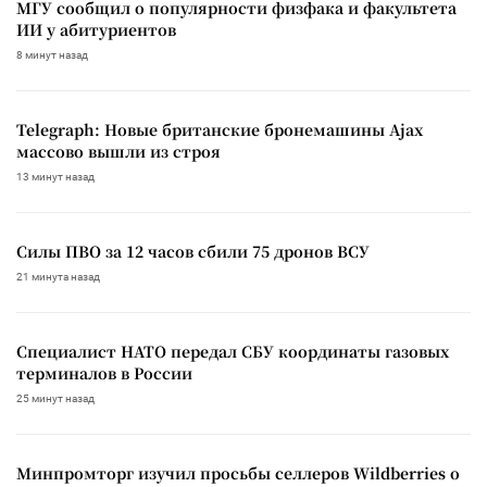
МГУ сообщил о популярности физфака и факультета
ИИ у абитуриентов
8 минут назад
Telegraph: Новые британские бронемашины Ajax
массово вышли из строя
13 минут назад
Силы ПВО за 12 часов сбили 75 дронов ВСУ
21 минута назад
Специалист НАТО передал СБУ координаты газовых
терминалов в России
25 минут назад
Минпромторг изучил просьбы селлеров Wildberries о