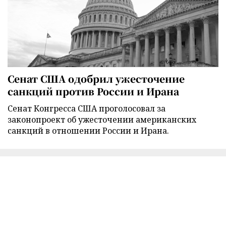
Сенат США одобрил ужесточение
санкций против России и Ирана
Сенат Конгресса США проголосовал за
законопроект об ужесточении американских
санкций в отношении России и Ирана.