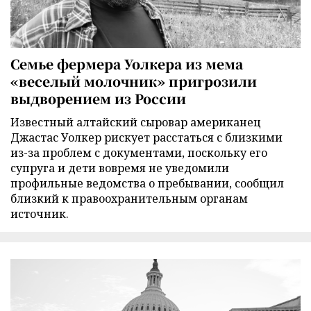
Семье фермера Уолкера из мема
«веселый молочник» пригрозили
выдворением из России
Известный алтайский сыровар американец
Джастас Уолкер рискует расстаться с близкими
из-за проблем с документами, поскольку его
супруга и дети вовремя не уведомили
профильные ведомства о пребывании, сообщил
близкий к правоохранительным органам
источник.