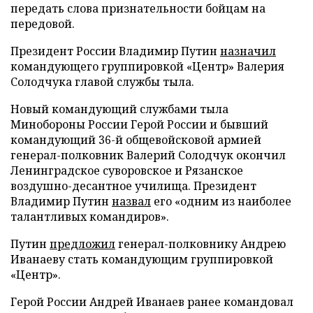
передать слова признательности бойцам на
передовой.
Президент России Владимир Путин
назначил
командующего группировкой «Центр» Валерия
Солодчука главой службы тыла.
Новый командующий службами тыла
Минобороны России Герой России и бывший
командующий 36-й общевойсковой армией
генерал-полковник Валерий Солодчук окончил
Ленинградское суворовское и Рязанское
воздушно-десантное училища. Президент
Владимир Путин
назвал
его «одним из наиболее
талантливых командиров».
Путин
предложил
генерал-полковнику Андрею
Иванаеву стать командующим группировкой
«Центр».
Герой России Андрей Иванаев ранее командовал