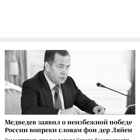
Медведев заявил о неизбежной победе
России вопреки словам фон дер Ляйен