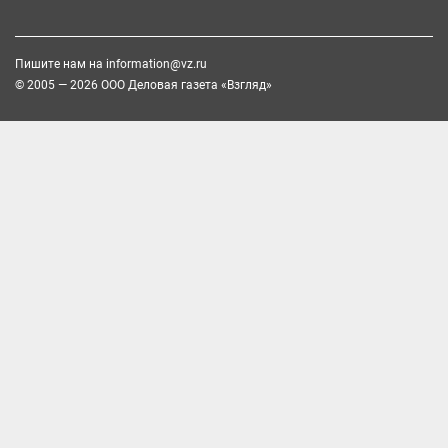
Пишите нам на
information@vz.ru
© 2005 — 2026 ООО Деловая газета «Взгляд»