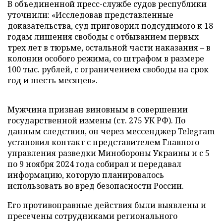
В объединенной пресс-службе судов республики
уточнили: «Исследовав представленные
доказательства, суд приговорил подсудимого к 18
годам лишения свободы с отбыванием первых
трех лет в тюрьме, остальной части наказания – в
колонии особого режима, со штрафом в размере
100 тыс. рублей, с ограничением свободы на срок
год и шесть месяцев».
Мужчина признан виновным в совершении
государственной измены (ст. 275 УК РФ). По
данным следствия, он через мессенджер Telegram
установил контакт с представителем Главного
управления разведки Минобороны Украины и с 5
по 9 ноября 2024 года собирал и передавал
информацию, которую планировалось
использовать во вред безопасности России.
Его противоправные действия были выявлены и
пресечены сотрудниками регионального