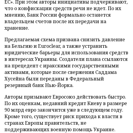
ЕС». При этом авторы инициативы подчеркивают,
что о конфискации средств речи не идет. По их
мнению, Банк России формально останется
владельцем счетов после их передачи на
хранение.
Предлагаемая схема призвана снизить давление
на Бельгию и Euroclear, а также устранить
юридические барьеры для использования средств
в интересах Украины. Создатели плана ссылаются
на прецедент с иракскими государственными
активами, которые после свержения Саддама
Хусейна были переданы в Федеральный
резервный банк Нью-Йорка.
Авторы призывают Евросоюз действовать быстро.
По их оценкам, недавний кредит Киеву в размере
90 млрд евро закончится уже в следующем году.
Кроме того, существует риск прихода к власти в
странах Европы правительств, не
поддерживающих военную помощь Украине.