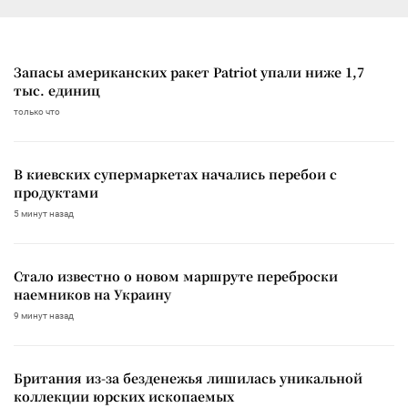
Запасы американских ракет Patriot упали ниже 1,7
тыс. единиц
только что
В киевских супермаркетах начались перебои с
продуктами
5 минут назад
Стало известно о новом маршруте переброски
наемников на Украину
9 минут назад
Британия из-за безденежья лишилась уникальной
коллекции юрских ископаемых