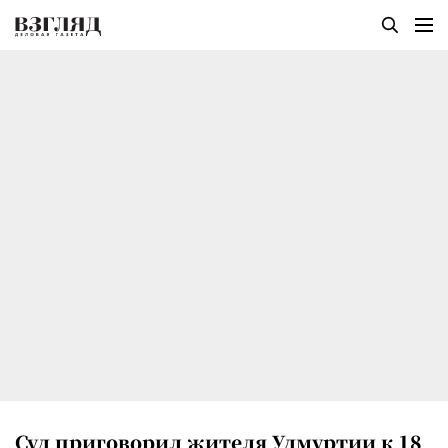
Суд приговорил жителя Удмуртии к 18