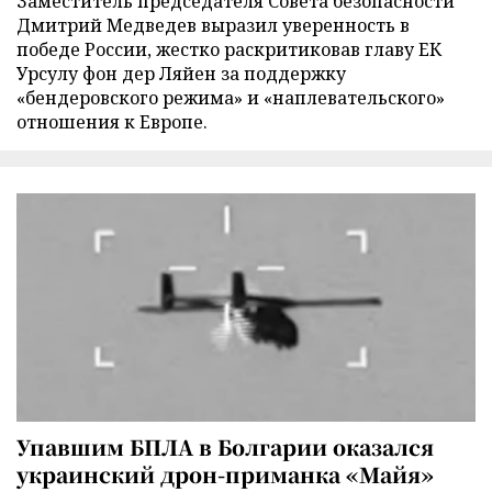
Заместитель председателя Совета безопасности
Дмитрий Медведев выразил уверенность в
победе России, жестко раскритиковав главу ЕК
Урсулу фон дер Ляйен за поддержку
«бендеровского режима» и «наплевательского»
отношения к Европе.
Упавшим БПЛА в Болгарии оказался
украинский дрон-приманка «Майя»