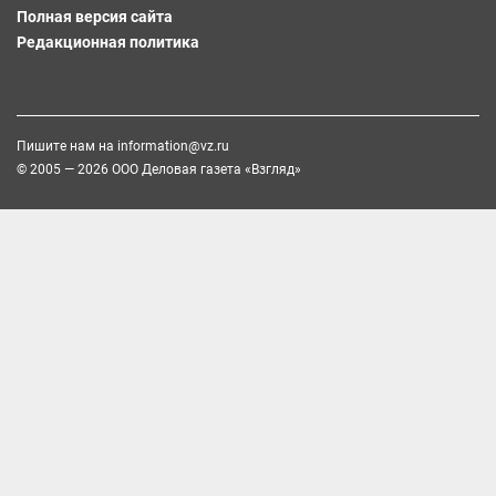
Полная версия сайта
Редакционная политика
Пишите нам на
information@vz.ru
© 2005 — 2026 ООО Деловая газета «Взгляд»