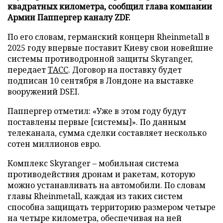
квадратных километра, сообщил глава компании
Армин Паппергер каналу ZDF.
По его словам, германский концерн Rheinmetall в
2025 году впервые поставит Киеву свои новейшие
системы противодронной защиты Skyranger,
передает
ТАСС
. Договор на поставку будет
подписан 10 сентября в Лондоне на выставке
вооружений DSEI.
Паппергер отметил: «Уже в этом году будут
поставлены первые [системы]». По данным
телеканала, сумма сделки составляет несколько
сотен миллионов евро.
Комплекс Skyranger – мобильная система
противодействия дронам и ракетам, которую
можно устанавливать на автомобили. По словам
главы Rheinmetall, каждая из таких систем
способна защищать территорию размером четыре
на четыре километра, обеспечивая на ней