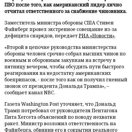
ПВО после того, как американский лидер лично
отчитал ответственного за снабжение чиновника.
Заместитель министра обороны США Стивен
Файнберг провел экстренное совещание из-за
дефицита снарядов, передает
РИА «Новости»
.
«Второй в цепочке руководства министерства
обороны человек срочно собрал высших чинов по
военным и оборонным закупкам на встречу в
пятницу вечером, чтобы обсудить пути быстрого
реагирования на недостатку американских
боеприпасов, - после того как он получил гневный
звонок от президента Дональда Трампа», –
сообщает канал NBC.
Газета Washington Post уточняет, что Дональд
Трамп потребовал от руководителя Пентагона
Пита Хегсета объяснений по поводу нехватки
ракет. Министр возложил ответственность на
Файнберга, обвинив его в сокрытии реального