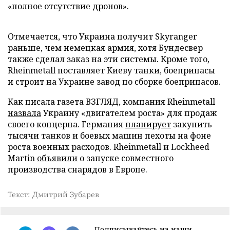
«полное отсутствие дронов».
Отмечается, что Украина получит Skyranger
раньше, чем немецкая армия, хотя Бундесвер
также сделал заказ на эти системы. Кроме того,
Rheinmetall поставляет Киеву танки, боеприпасы
и строит на Украине завод по сборке боеприпасов.
Как писала газета ВЗГЛЯД, компания Rheinmetall
назвала
Украину «двигателем роста» для продаж
своего концерна. Германия
планирует
закупить
тысячи танков и боевых машин пехоты на фоне
роста военных расходов. Rheinmetall и Lockheed
Martin
объявили
о запуске совместного
производства снарядов в Европе.
Текст: Дмитрий Зубарев
Подписывайтесь на наши