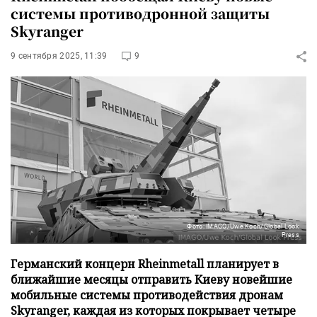
системы противодронной защиты
Skyranger
9 сентября 2025, 11:39
9
Фото: IMAGO/Uwe Koch/Global Look
Press
Германский концерн Rheinmetall планирует в
ближайшие месяцы отправить Киеву новейшие
мобильные системы противодействия дронам
Skyranger, каждая из которых покрывает четыре