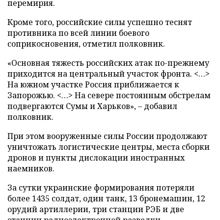
перемирия.
Кроме того, российские силы успешно теснят
противника по всей линии боевого
соприкосновения, отметил полковник.
«Основная тяжесть российских атак по-прежнему
приходится на центральный участок фронта. <…>
На южном участке Россия приближается к
Запорожью. <…> На севере постоянным обстрелам
подвергаются Сумы и Харьков», – добавил
полковник.
При этом вооруженные силы России продолжают
уничтожать логистические центры, места сборки
дронов и пункты дислокации иностранных
наемников.
За сутки украинские формирования потеряли
более 1435 солдат, один танк, 13 бронемашин, 12
орудий артиллерии, три станции РЭБ и две
станции радиоэлектронной разведки.