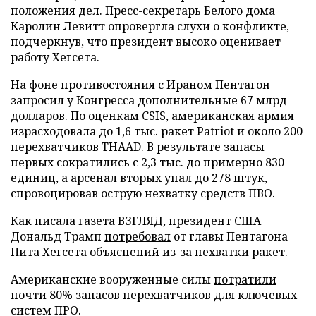
положения дел. Пресс-секретарь Белого дома
Каролин Левитт опровергла слухи о конфликте,
подчеркнув, что президент высоко оценивает
работу Хегсета.
На фоне противостояния с Ираном Пентагон
запросил у Конгресса дополнительные 67 млрд
долларов. По оценкам CSIS, американская армия
израсходовала до 1,6 тыс. ракет Patriot и около 200
перехватчиков THAAD. В результате запасы
первых сократились с 2,3 тыс. до примерно 830
единиц, а арсенал вторых упал до 278 штук,
спровоцировав острую нехватку средств ПВО.
Как писала газета ВЗГЛЯД, президент США
Дональд Трамп
потребовал
от главы Пентагона
Пита Хегсета объяснений из-за нехватки ракет.
Американские вооруженные силы
потратили
почти 80% запасов перехватчиков для ключевых
систем ПРО.