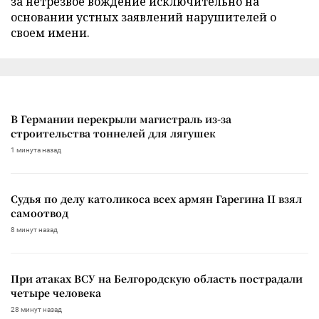
за нетрезвое вождение исключительно на
основании устных заявлений нарушителей о
своем имени.
В Германии перекрыли магистраль из-за
строительства тоннелей для лягушек
1 минута назад
Судья по делу католикоса всех армян Гарегина II взял
самоотвод
8 минут назад
При атаках ВСУ на Белгородскую область пострадали
четыре человека
28 минут назад