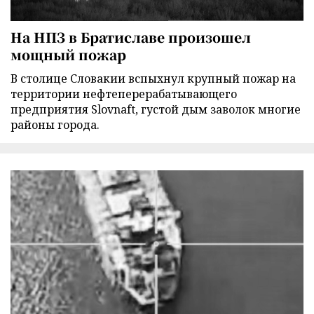
На НПЗ в Братиславе произошел
мощный пожар
В столице Словакии вспыхнул крупный пожар на
территории нефтеперерабатывающего
предприятия Slovnaft, густой дым заволок многие
районы города.