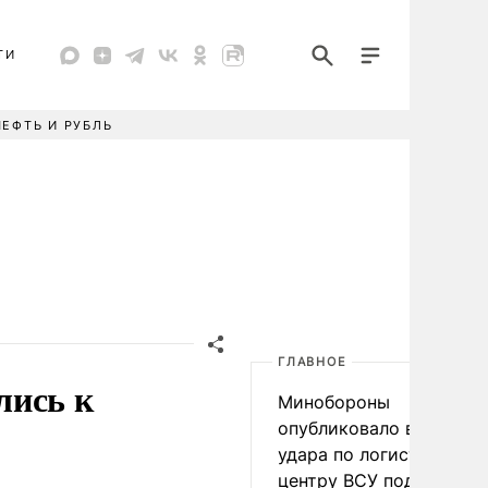
ТИ
НЕФТЬ И РУБЛЬ
ГЛАВНОЕ
лись к
Минобороны
опубликовало видео
удара по логистическо
центру ВСУ под Киевом