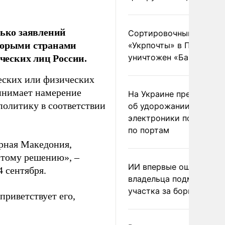
лько заявлений
Сортировочный пункт
оторыми странами
«Укрпочты» в Павлогра
еских лиц России.
уничтожен «Бандероль
еских или физических
ринимает намерение
На Украине предупреди
политику в соответствии
об удорожании китайс
электроники после уда
по портам
ерная Македония,
этому решению», –
ИИ впервые оштрафова
4 сентября.
владельца подмосковн
участка за борщевик
приветствует его,