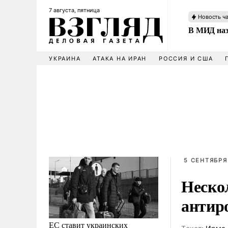
7 августа, пятница
Новость ч
В МИД наз
УКРАИНА
АТАКА НА ИРАН
РОССИЯ И США
5 СЕНТЯБРЯ 
Неско
антир
ЕС ставит украинских