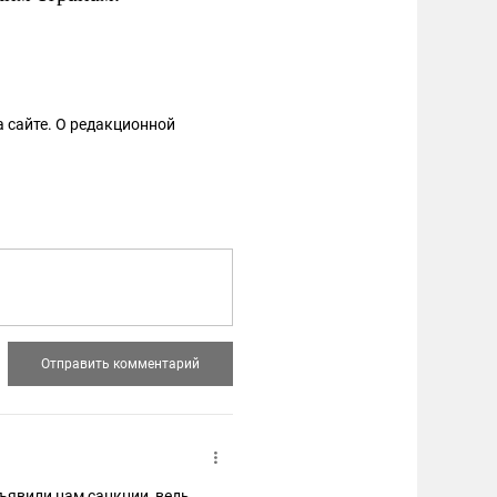
 сайте. О редакционной
ъявили нам санкции, ведь