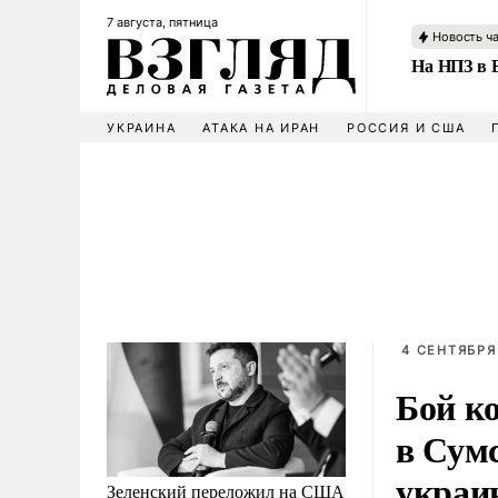
7 августа, пятница
Новость ч
На НПЗ в 
УКРАИНА
АТАКА НА ИРАН
РОССИЯ И США
4 СЕНТЯБРЯ
Бой к
в Сумс
украи
Зеленский переложил на США