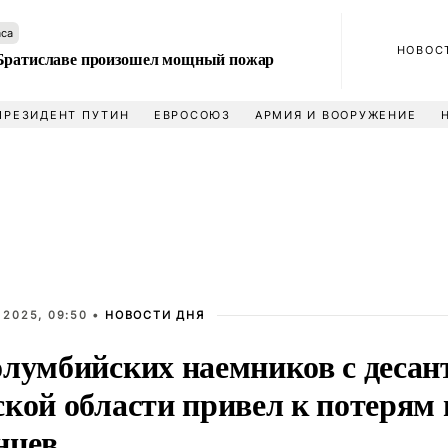
аса
НОВОС
Братиславе произошел мощный пожар
ПРЕЗИДЕНТ ПУТИН
ЕВРОСОЮЗ
АРМИЯ И ВООРУЖЕНИЕ
 2025, 09:50 •
НОВОСТИ ДНЯ
олумбийских наемников с деса
кой области привел к потерям 
нцев