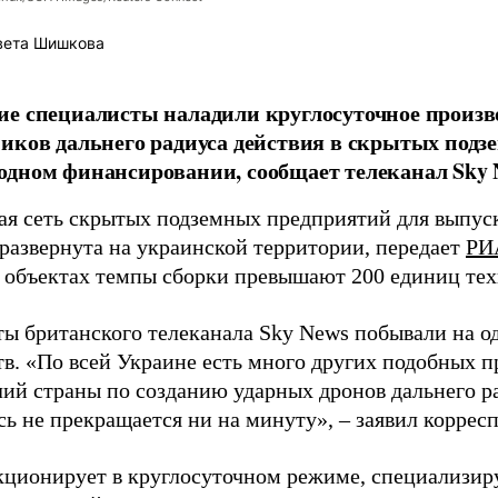
вета Шишкова
е специалисты наладили круглосуточное произв
иков дальнего радиуса действия в скрытых подз
дном финансировании, сообщает телеканал Sky 
я сеть скрытых подземных предприятий для выпус
 развернута на украинской территории, передает
РИ
 объектах темпы сборки превышают 200 единиц тех
ы британского телеканала Sky News побывали на о
в. «По всей Украине есть много других подобных п
лий страны по созданию ударных дронов дальнего ра
сь не прекращается ни на минуту», – заявил корре
кционирует в круглосуточном режиме, специализир