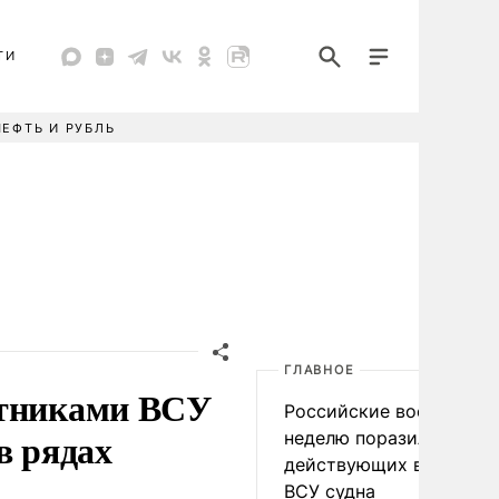
ТИ
НЕФТЬ И РУБЛЬ
ГЛАВНОЕ
нтниками ВСУ
Российские военные за
в рядах
неделю поразили 34
действующих в интере
ВСУ судна