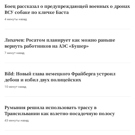
Боец рассказал о предупреждающей военных о дронах
ВСУ собаке по кличке Баста
4 минуты назад
Лихачев: Росатом планирует как можно раньше
вернуть работников на АЭС «Бушер»
7 минут назад
Bild: Новый глава немецкого Фрайберга устроил
дебош и избил двух полицейских
10 минут назад
Румыния решила использовать трассу в
Трансильвании как взлетно-посадочную полосу
43 минуты назад