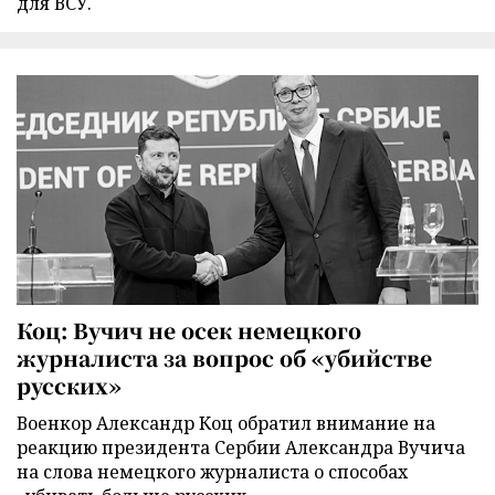
для ВСУ.
Коц: Вучич не осек немецкого
журналиста за вопрос об «убийстве
русских»
Военкор Александр Коц обратил внимание на
реакцию президента Сербии Александра Вучича
на слова немецкого журналиста о способах