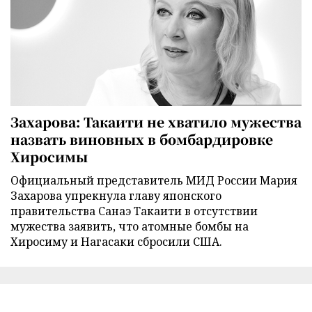
Захарова: Такаити не хватило мужества
назвать виновных в бомбардировке
Хиросимы
Официальный представитель МИД России Мария
Захарова упрекнула главу японского
правительства Санаэ Такаити в отсутствии
мужества заявить, что атомные бомбы на
Хиросиму и Нагасаки сбросили США.