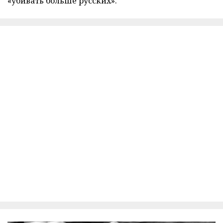
«убивать больше русских».