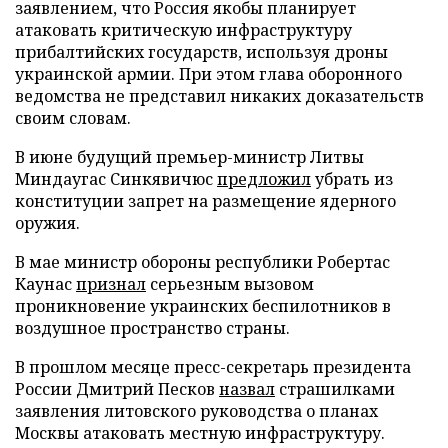
заявлением, что Россия якобы планирует
атаковать критическую инфраструктуру
прибалтийских государств, используя дроны
украинской армии. При этом глава оборонного
ведомства не представил никаких доказательств
своим словам.
В июне будущий премьер-министр Литвы
Миндаугас Синкявичюс
предложил
убрать из
конституции запрет на размещение ядерного
оружия.
В мае министр обороны республики Робертас
Каунас
признал
серьезным вызовом
проникновение украинских беспилотников в
воздушное пространство страны.
В прошлом месяце пресс-секретарь президента
России Дмитрий Песков
назвал
страшилками
заявления литовского руководства о планах
Москвы атаковать местную инфраструктуру.