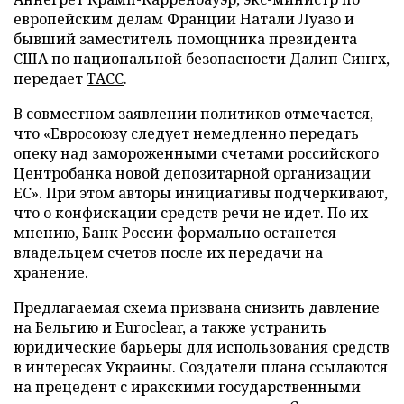
европейским делам Франции Натали Луазо и
бывший заместитель помощника президента
США по национальной безопасности Далип Сингх,
передает
ТАСС
.
В совместном заявлении политиков отмечается,
что «Евросоюзу следует немедленно передать
опеку над замороженными счетами российского
Центробанка новой депозитарной организации
ЕС». При этом авторы инициативы подчеркивают,
что о конфискации средств речи не идет. По их
мнению, Банк России формально останется
владельцем счетов после их передачи на
хранение.
Предлагаемая схема призвана снизить давление
на Бельгию и Euroclear, а также устранить
юридические барьеры для использования средств
в интересах Украины. Создатели плана ссылаются
на прецедент с иракскими государственными