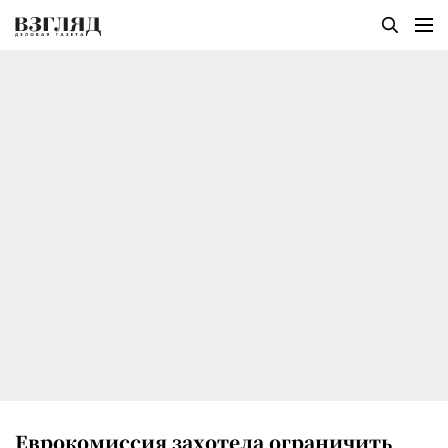
Еврокомиссия захотела ограничить