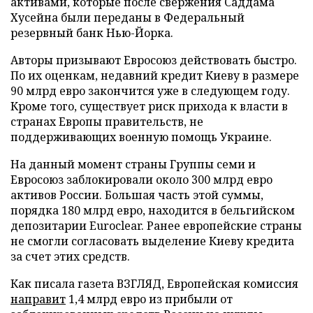
активами, которые после свержения Саддама
Хусейна были переданы в Федеральный
резервный банк Нью-Йорка.
Авторы призывают Евросоюз действовать быстро.
По их оценкам, недавний кредит Киеву в размере
90 млрд евро закончится уже в следующем году.
Кроме того, существует риск прихода к власти в
странах Европы правительств, не
поддерживающих военную помощь Украине.
На данный момент страны Группы семи и
Евросоюз заблокировали около 300 млрд евро
активов России. Большая часть этой суммы,
порядка 180 млрд евро, находится в бельгийском
депозитарии Euroclear. Ранее европейские страны
не смогли согласовать выделение Киеву кредита
за счет этих средств.
Как писала газета ВЗГЛЯД, Европейская комиссия
направит
1,4 млрд евро из прибыли от