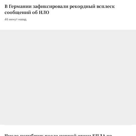
В Германии зафиксировали рекордный всплеск
сообщений об НЛО
46 минут назад
Число погибших после ночной атаки БПЛА на