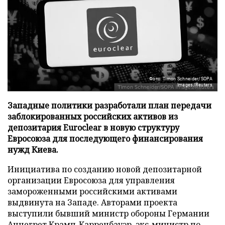
Фото: Timon Schneider/SOPA
Images/Reuters
Западные политики разработали план передачи
заблокированных российских активов из
депозитария Euroclear в новую структуру
Евросоюза для последующего финансирования
нужд Киева.
Инициатива по созданию новой депозитарной
организации Евросоюза для управления
замороженными российскими активами
выдвинута на Западе. Авторами проекта
выступили бывший министр обороны Германии
Аннегрет Крамп-Карренбауэр, экс-министр по