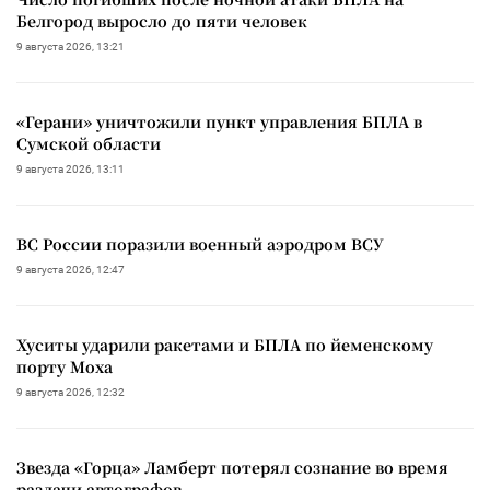
Белгород выросло до пяти человек
9 августа 2026, 13:21
«Герани» уничтожили пункт управления БПЛА в
Сумской области
9 августа 2026, 13:11
ВС России поразили военный аэродром ВСУ
9 августа 2026, 12:47
Хуситы ударили ракетами и БПЛА по йеменскому
порту Моха
9 августа 2026, 12:32
Звезда «Горца» Ламберт потерял сознание во время
раздачи автографов