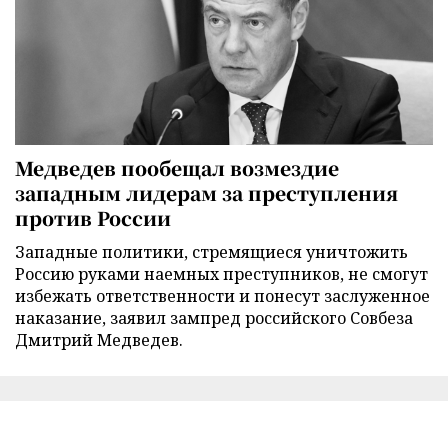
Медведев пообещал возмездие
западным лидерам за преступления
против России
Западные политики, стремящиеся уничтожить
Россию руками наемных преступников, не смогут
избежать ответственности и понесут заслуженное
наказание, заявил зампред российского Совбеза
Дмитрий Медведев.