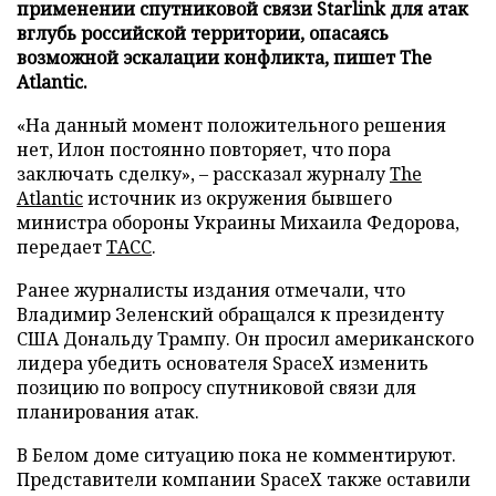
применении спутниковой связи Starlink для атак
вглубь российской территории, опасаясь
возможной эскалации конфликта, пишет The
Atlantic.
«На данный момент положительного решения
нет, Илон постоянно повторяет, что пора
заключать сделку», – рассказал журналу
The
Atlantic
источник из окружения бывшего
министра обороны Украины Михаила Федорова,
передает
ТАСС
.
Ранее журналисты издания отмечали, что
Владимир Зеленский обращался к президенту
США Дональду Трампу. Он просил американского
лидера убедить основателя SpaceX изменить
позицию по вопросу спутниковой связи для
планирования атак.
В Белом доме ситуацию пока не комментируют.
Представители компании SpaceX также оставили