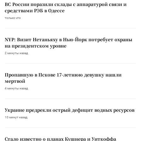
ВС России поразили склады с аппаратурой связи и
средствами РЭБ в Одессе
только что
NYP: Визит Нетаньяху в Нью-Йорк потребует охраны
на президентском уровне
2 минуты назад
Пропавшую в Пскове 17-летнюю девушку нашли
мертвой
4 минуты назад
Украине предрекли острый дефицит водных ресурсов
10 минут назад
Стало известно о планах Кушнера и Уиткоффа