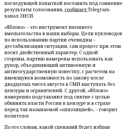
последующей попыткой поставить под сомнение
результаты голосования,
сообщает
Telegram-
канал ЭИСИ.
«Яблоко» – это инструмент внешнего
вмешательства в наши выборы. Цели кукловодов
по использованию партии очевидны –
дестабилизация ситуации, сам процесс при этом
носит двойственный характер. С одной
стороны, партию намерены использовать как
рупор, объединяющий антивоенную и
антигосударственную повестку, с расчетом на
имеющуюся возможность по закону после
двадцатых чисел августа в СМИ выступать без
цензуры и ограничений. С другой, «Яблоко»
намеренно подставляют под снятие с целью
обвинить власти России в цензуре и в страхе
перед так называемой «оппозицией», – говорит
политолог.
По его словам, какой сценарий будет избран