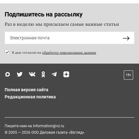
Подпишитесь на рассылку
Раз в неделю мы присылаем самые важные статьи
Я даю согласие на
обработку персональных данных
18+
Полная версия сайта
Редакционная политика
Пишите нам на
information@vz.ru
© 2005 — 2026 ООО Деловая газета «Взгляд»