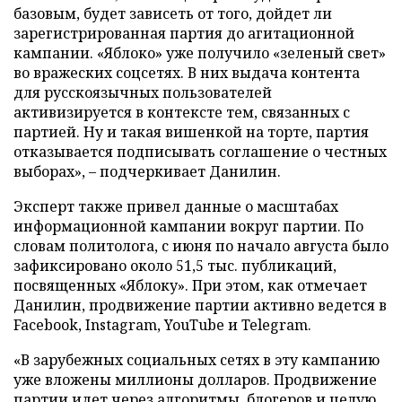
базовым, будет зависеть от того, дойдет ли
зарегистрированная партия до агитационной
кампании. «Яблоко» уже получило «зеленый свет»
во вражеских соцсетях. В них выдача контента
для русскоязычных пользователей
активизируется в контексте тем, связанных с
партией. Ну и такая вишенкой на торте, партия
отказывается подписывать соглашение о честных
выборах», – подчеркивает Данилин.
Эксперт также привел данные о масштабах
информационной кампании вокруг партии. По
словам политолога, с июня по начало августа было
зафиксировано около 51,5 тыс. публикаций,
посвященных «Яблоку». При этом, как отмечает
Данилин, продвижение партии активно ведется в
Facebook, Instagram, YouTube и Telegram.
«В зарубежных социальных сетях в эту кампанию
уже вложены миллионы долларов. Продвижение
партии идет через алгоритмы, блогеров и целую