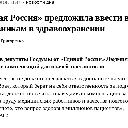
026, 12:44 •
НОВОСТИ ДНЯ
ая Россия» предложила ввести
вникам в здравоохранении
 Григоренко
в депутаты Госдумы от «Единой России» Людми
ие компенсаций для врачей-наставников.
чество не должно превращаться в дополнительную
Врач, который берет на себя ответственность за под
та, должен получать справедливую компенсацию за э
 труду медицинских работников и качества подготов
чете, это вопрос здоровья миллионов пациентов», 
АСС
.