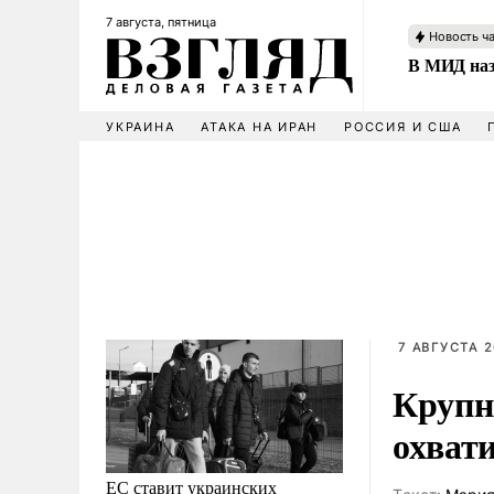
7 августа, пятница
Новость ч
В МИД наз
УКРАИНА
АТАКА НА ИРАН
РОССИЯ И США
7 АВГУСТА 2
Крупн
охвати
ЕС ставит украинских