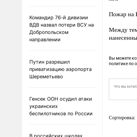
Пожар на
Командир 76-й дивизии
ВДВ назвал потери ВСУ на
Между тем
Добропольском
нанесенны
направлении
Вы можете к
Путин разрешил
политике по 
приватизацию аэропорта
Шереметьево
Генсек ООН осудил атаки
украинских
беспилотников по России
Сортировка:
В российских школах