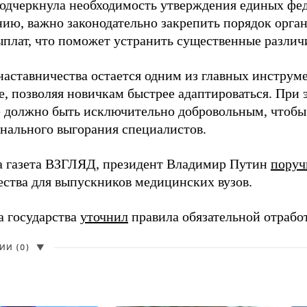
одчеркнула необходимость утверждения единых фед
нию, важно законодательно закрепить порядок орга
ыплат, что поможет устранить существенные различ
наставничества остается одним из главных инструм
, позволяя новичкам быстрее адаптироваться. При 
 должно быть исключительно добровольным, чтобы 
нального выгорания специалистов.
а газета ВЗГЛЯД, президент Владимир Путин
поруч
ества для выпускников медицинских вузов.
а государства
уточнил
правила обязательной отрабо
И (0)
▼