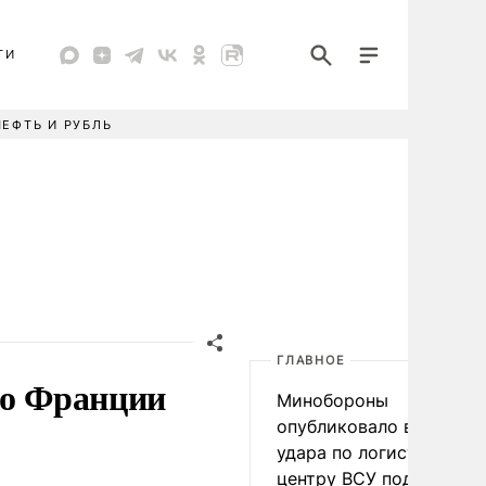
ТИ
НЕФТЬ И РУБЛЬ
ГЛАВНОЕ
во Франции
Минобороны
опубликовало видео
удара по логистическо
центру ВСУ под Киевом