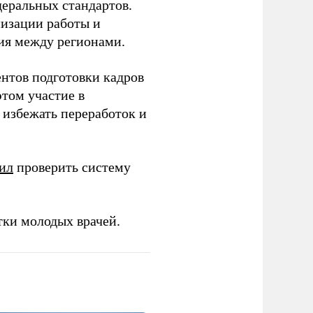
еральных стандартов.
низации работы и
ия между регионами.
ентов подготовки кадров
этом участие в
избежать переработок и
ил
проверить систему
тки молодых врачей.