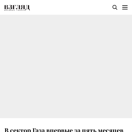
В сектор Газа впервые за пять месяцев