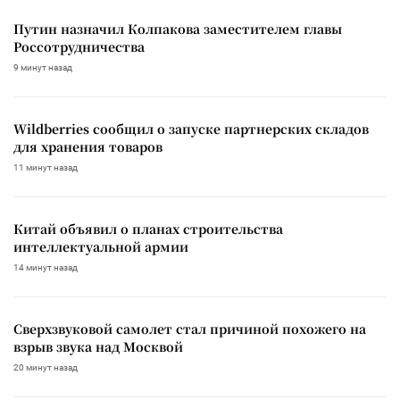
Путин назначил Колпакова заместителем главы
Россотрудничества
9 минут назад
Wildberries сообщил о запуске партнерских складов
для хранения товаров
11 минут назад
Китай объявил о планах строительства
интеллектуальной армии
14 минут назад
Сверхзвуковой самолет стал причиной похожего на
взрыв звука над Москвой
20 минут назад