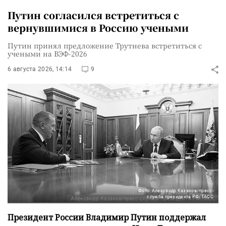
Путин согласился встретиться с
вернувшимися в Россию учеными
Путин принял предложение Трутнева встретиться с
учеными на ВЭФ-2026
6 августа 2026, 14:14
9
Фото: Александр Казаков/пресс-
служба президента РФ/ТАСС
Президент России Владимир Путин поддержал