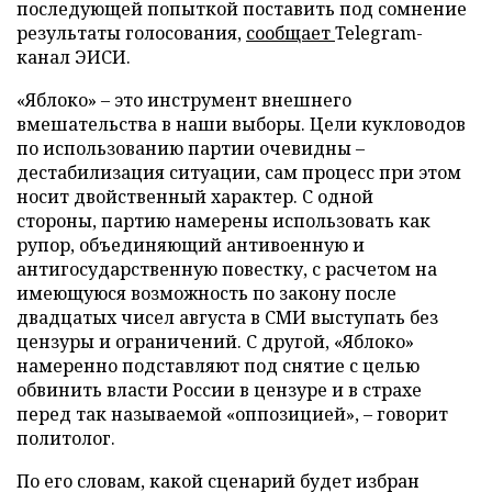
последующей попыткой поставить под сомнение
результаты голосования,
сообщает
Telegram-
канал ЭИСИ.
«Яблоко» – это инструмент внешнего
вмешательства в наши выборы. Цели кукловодов
по использованию партии очевидны –
дестабилизация ситуации, сам процесс при этом
носит двойственный характер. С одной
стороны, партию намерены использовать как
рупор, объединяющий антивоенную и
антигосударственную повестку, с расчетом на
имеющуюся возможность по закону после
двадцатых чисел августа в СМИ выступать без
цензуры и ограничений. С другой, «Яблоко»
намеренно подставляют под снятие с целью
обвинить власти России в цензуре и в страхе
перед так называемой «оппозицией», – говорит
политолог.
По его словам, какой сценарий будет избран