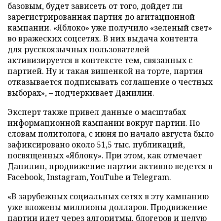
базовым, будет зависеть от того, дойдет ли
зарегистрированная партия до агитационной
кампании. «Яблоко» уже получило «зеленый свет»
во вражеских соцсетях. В них выдача контента
для русскоязычных пользователей
активизируется в контексте тем, связанных с
партией. Ну и такая вишенкой на торте, партия
отказывается подписывать соглашение о честных
выборах», – подчеркивает Данилин.
Эксперт также привел данные о масштабах
информационной кампании вокруг партии. По
словам политолога, с июня по начало августа было
зафиксировано около 51,5 тыс. публикаций,
посвященных «Яблоку». При этом, как отмечает
Данилин, продвижение партии активно ведется в
Facebook, Instagram, YouTube и Telegram.
«В зарубежных социальных сетях в эту кампанию
уже вложены миллионы долларов. Продвижение
партии идет через алгоритмы, блогеров и целую