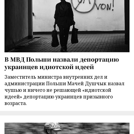
В МВД Польши назвали депортацию
украинцев идиотской идеей
Заместитель министра внутренних дел и
администрации Польши Мачей Душчык назвал
чушью и ничего не решающей «идиотской
идеей» депортацию украинцев призывного
возраста.