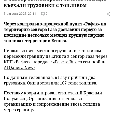
въехали грузовики с топливом
3 августа 2025, 20:11
0
Через контрольно-пропускной пункт «Рафах» на
территорию сектора Газа доставили первую за
последние несколько месяцев крупную партию
топлива с территории Египта.
Первые за пять месяцев грузовики с топливом
пересекли границу из Египта в сектор Газа через
КПП «Рафах», передает
«Газета.Ru»
со ссылкой на
Al Qahera News
.
По данным телеканала, в Газу прибыли два
грузовика. Они доставили 107 тонн топлива.
Поставку координировал египетский Красный
Полумесяц. Организация отвечала за
организацию и сопровождение ввоза топлива
через границу.