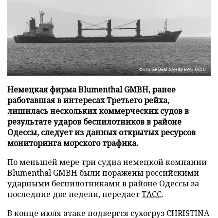
Фото: ERDEM SAHIN/EPA/ТАСС
Немецкая фирма Blumenthal GMBH, ранее
работавшая в интересах Третьего рейха,
лишилась нескольких коммерческих судов в
результате ударов беспилотников в районе
Одессы, следует из данных открытых ресурсов
мониторинга морского трафика.
По меньшей мере три судна немецкой компании
Blumenthal GMBH были поражены российскими
ударными беспилотниками в районе Одессы за
последние две недели, передает
ТАСС
.
В конце июля атаке подвергся сухогруз CHRISTINA