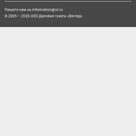
Пишите нам на
information@vz.ru
© 2005 — 2026 ООО Деловая газета «Взгляд»