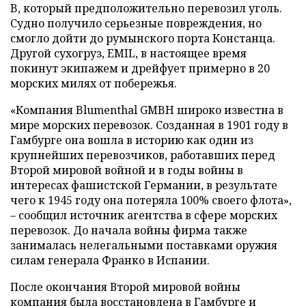
B, который предположительно перевозил уголь.
Судно получило серьезные повреждения, но
смогло дойти до румынского порта Констанца.
Другой сухогруз, EMIL, в настоящее время
покинут экипажем и дрейфует примерно в 20
морских милях от побережья.
«Компания Blumenthal GMBH широко известна в
мире морских перевозок. Созданная в 1901 году в
Гамбурге она вошла в историю как один из
крупнейших перевозчиков, работавших перед
Второй мировой войной и в годы войны в
интересах фашистской Германии, в результате
чего к 1945 году она потеряла 100% своего флота»,
– сообщил источник агентства в сфере морских
перевозок. До начала войны фирма также
занималась нелегальными поставками оружия
силам генерала Франко в Испании.
После окончания Второй мировой войны
компания была восстановлена в Гамбурге и