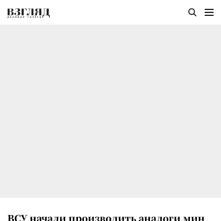
ВСУ начали производить аналоги мин