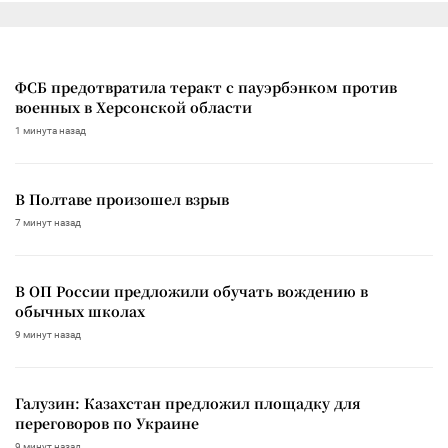
ФСБ предотвратила теракт с пауэрбэнком против
военных в Херсонской области
1 минута назад
В Полтаве произошел взрыв
7 минут назад
В ОП России предложили обучать вождению в
обычных школах
9 минут назад
Галузин: Казахстан предложил площадку для
переговоров по Украине
9 минут назад