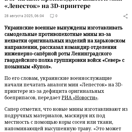
«Лепесток» на 3D-принтере
28 августа 2025, 06:04
0
Украинские военные вынуждены изготавливать
самодельные противопехотные мины из-за
нехватки оригинальных изделий на харьковском
направлении, рассказал командир отделения
инженерно-сапёрной роты Ленинградского
гвардейского полка группировки войск «Север» с
позывным «Купол».
По его словам, украинские военнослужащие
начали печатать аналоги мин «Лепесток» на 3D-
принтере из-за дефицита оригинальных
боеприпасов, передает
РИА «Новости»
.
Сапер отметил, что новые мины изготавливают из
подручных материалов, маскируя их под
местность с помощью коры сосен или ткани,
напоминающей высушенную траву. «Это может