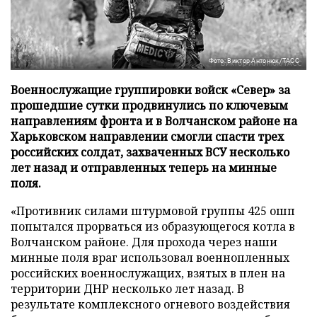
Фото: Виктор Антонюк/ТАСС
Военнослужащие группировки войск «Север» за
прошедшие сутки продвинулись по ключевым
направлениям фронта и в Волчанском районе на
Харьковском направлении смогли спасти трех
российских солдат, захваченных ВСУ несколько
лет назад и отправленных теперь на минные
поля.
«Противник силами штурмовой группы 425 ошп
попытался прорваться из образующегося котла в
Волчанском районе. Для прохода через наши
минные поля враг использовал военнопленных
российских военнослужащих, взятых в плен на
территории ДНР несколько лет назад. В
результате комплексного огневого воздействия