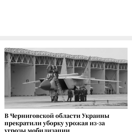
В Черниговской области Украины
прекратили уборку урожая из-за
угрозы мобилизации