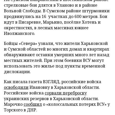
стрелковые бои длятся в Уланово и в районе
Вольной Слободы. В Сумском районе штурмовики
продвинулись на 16 участках до 600 метров. Бои
идут в Писаревке, Марьино, посёлке Хотень и
окрестностях, в лесных массивах южнее
Иволжанского.
Бойцы «Севера» узнали, что жители Харьковской
и Сумской областей во многих домах и квартирах
обнаруживают останки умерших много лет назад
местных жителей. При этом боевики ВСУ могут
использовать это жилье под пункты временной
дислокации.
Как писала газета ВЗГЛЯД, российские войска
освободили
Ивановку в Харьковской области.
Российские войска
сорвали переброску
украинских резервов в Харьковской области.
Марочко
сообщил
о «колоссальных потерях ВСУ» у
Торского в ДНР.