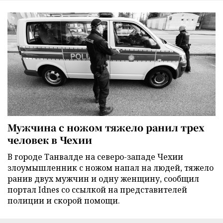
Мужчина с ножом тяжело ранил трех
человек в Чехии
В городе Танвалде на северо-западе Чехии
злоумышленник с ножом напал на людей, тяжело
ранив двух мужчин и одну женщину, сообщил
портал Idnes со ссылкой на представителей
полиции и скорой помощи.