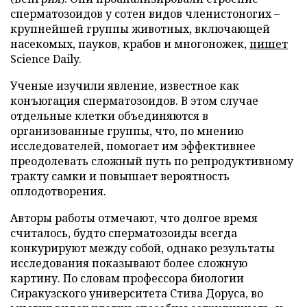
сперматозоидов у сотен видов членистоногих –
крупнейшей группы животных, включающей
насекомых, пауков, крабов и многоножек,
пишет
Science Daily.
Ученые изучили явление, известное как
конъюгация сперматозоидов. В этом случае
отдельные клетки объединяются в
организованные группы, что, по мнению
исследователей, помогает им эффективнее
преодолевать сложный путь по репродуктивному
тракту самки и повышает вероятность
оплодотворения.
Авторы работы отмечают, что долгое время
считалось, будто сперматозоиды всегда
конкурируют между собой, однако результаты
исследования показывают более сложную
картину. По словам профессора биологии
Сиракузского университета Стива Доруса, во