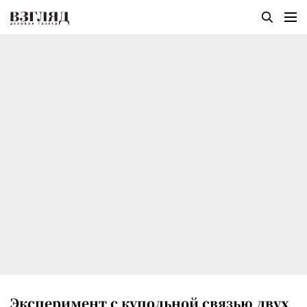
Эксперимент с купольной связью двух