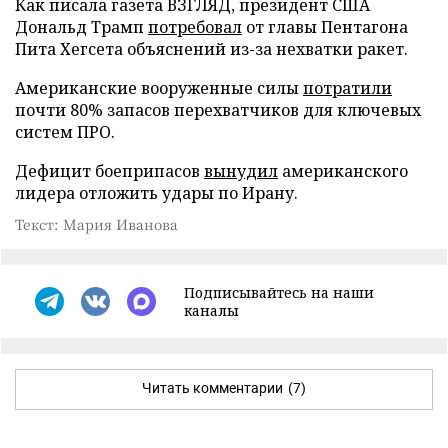
Как писала газета ВЗГЛЯД, президент США
Дональд Трамп
потребовал
от главы Пентагона
Пита Хегсета объяснений из-за нехватки ракет.
Американские вооруженные силы
потратили
почти 80% запасов перехватчиков для ключевых
систем ПРО.
Дефицит боеприпасов
вынудил
американского
лидера отложить удары по Ирану.
Текст: Мария Иванова
Подписывайтесь на наши
каналы
Читать комментарии
(7)