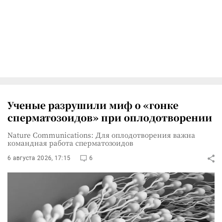
Ученые разрушили миф о «гонке
сперматозоидов» при оплодотворении
Nature Communications: Для оплодотворения важна
командная работа сперматозоидов
6 августа 2026, 17:15
6