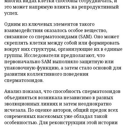
многих видах клетки способны сотрудничать, и
это может напрямую влиять на репродуктивный
успех.
Одним из ключевых элементов такого
взаимодействия оказалось особое вещество,
связанное со сперматозоидами (SAM). Оно может
скреплять клетки между собой или формировать
вокруг них структуры, организующие их в единые
группы. Исследователи предполагают, что
первоначально SAM выполняло защитную или
упаковочную функцию, а затем стало основой для
развития коллективного поведения
сперматозоидов.
Анализ показал, что способность сперматозоидов
объединяться возникала независимо в разных
эволюционных линиях и затем неоднократно
исчезала. По оценке авторов, общий предок всех
современных насекомых уже обладал такой
особенностью. Для реконструкции этой истории