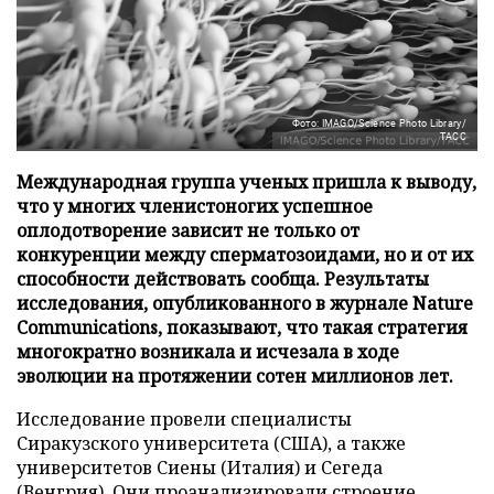
Фото: IMAGO/Science Photo Library/
ТАСС
Международная группа ученых пришла к выводу,
что у многих членистоногих успешное
оплодотворение зависит не только от
конкуренции между сперматозоидами, но и от их
способности действовать сообща. Результаты
исследования, опубликованного в журнале Nature
Communications, показывают, что такая стратегия
многократно возникала и исчезала в ходе
эволюции на протяжении сотен миллионов лет.
Исследование провели специалисты
Сиракузского университета (США), а также
университетов Сиены (Италия) и Сегеда
(Венгрия). Они проанализировали строение