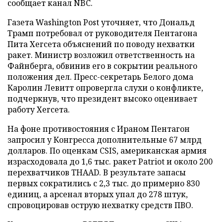
сообщает канал NBC.
Газета Washington Post уточняет, что Дональд
Трамп потребовал от руководителя Пентагона
Пита Хегсета объяснений по поводу нехватки
ракет. Министр возложил ответственность на
Файнберга, обвинив его в сокрытии реального
положения дел. Пресс-секретарь Белого дома
Каролин Левитт опровергла слухи о конфликте,
подчеркнув, что президент высоко оценивает
работу Хегсета.
На фоне противостояния с Ираном Пентагон
запросил у Конгресса дополнительные 67 млрд
долларов. По оценкам CSIS, американская армия
израсходовала до 1,6 тыс. ракет Patriot и около 200
перехватчиков THAAD. В результате запасы
первых сократились с 2,3 тыс. до примерно 830
единиц, а арсенал вторых упал до 278 штук,
спровоцировав острую нехватку средств ПВО.