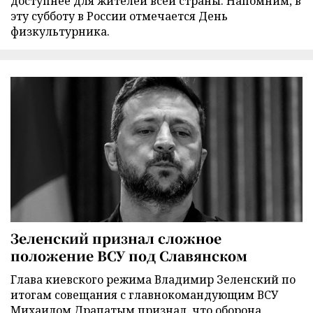
доступнее для жителей всей страны. Напомним, в
эту субботу в России отмечается День
физкультурника.
Зеленский признал сложное
положение ВСУ под Славянском
Глава киевского режима Владимир Зеленский по
итогам совещания с главнокомандующим ВСУ
Михаилом Драпатым признал, что оборона