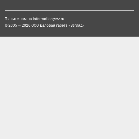
Пишите нам на
information@vz.ru
© 2005 — 2026 ООО Деловая газета «Взгляд»