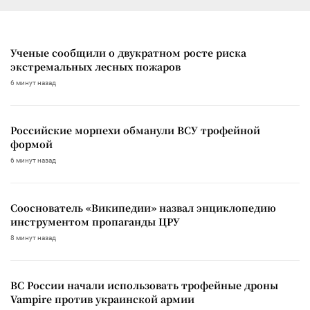
Ученые сообщили о двукратном росте риска
экстремальных лесных пожаров
6 минут назад
Российские морпехи обманули ВСУ трофейной
формой
6 минут назад
Сооснователь «Википедии» назвал энциклопедию
инструментом пропаганды ЦРУ
8 минут назад
ВС России начали использовать трофейные дроны
Vampire против украинской армии