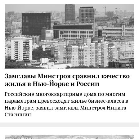
Замглавы Минстроя сравнил качество
жилья в Нью-Йорке и России
Российские многоквартирные дома по многим
параметрам превосходят жилье бизнес-класса в
Нью-Йорке, заявил замглавы Минстроя Никита
Стасишин.