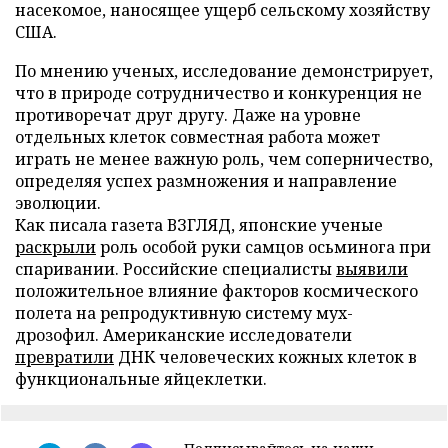
насекомое, наносящее ущерб сельскому хозяйству
США.
По мнению ученых, исследование демонстрирует,
что в природе сотрудничество и конкуренция не
противоречат друг другу. Даже на уровне
отдельных клеток совместная работа может
играть не менее важную роль, чем соперничество,
определяя успех размножения и направление
эволюции.
Как писала газета ВЗГЛЯД, японские ученые
раскрыли
роль особой руки самцов осьминога при
спаривании. Российские специалисты
выявили
положительное влияние факторов космического
полета на репродуктивную систему мух-
дрозофил. Американские исследователи
превратили
ДНК человеческих кожных клеток в
функциональные яйцеклетки.