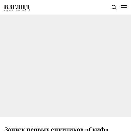
Запуск первых спутников «Скиф»