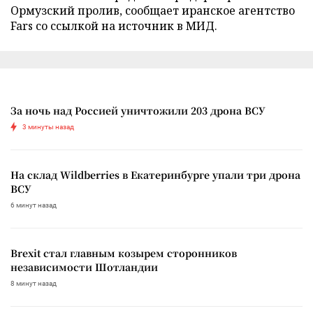
Ормузский пролив, сообщает иранское агентство
Fars со ссылкой на источник в МИД.
За ночь над Россией уничтожили 203 дрона ВСУ
3 минуты назад
На склад Wildberries в Екатеринбурге упали три дрона
ВСУ
6 минут назад
Brexit стал главным козырем сторонников
независимости Шотландии
8 минут назад