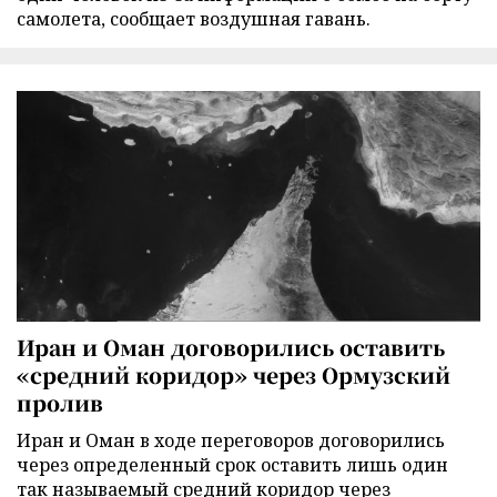
самолета, сообщает воздушная гавань.
Иран и Оман договорились оставить
«средний коридор» через Ормузский
пролив
Иран и Оман в ходе переговоров договорились
через определенный срок оставить лишь один
так называемый средний коридор через