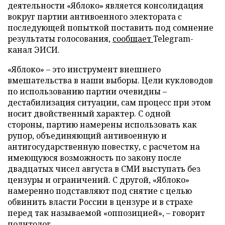
деятельности «Яблоко» является консолидация
вокруг партии антивоенного электората с
последующей попыткой поставить под сомнение
результаты голосования,
сообщает
Telegram-
канал ЭИСИ.
«Яблоко» – это инструмент внешнего
вмешательства в наши выборы. Цели кукловодов
по использованию партии очевидны –
дестабилизация ситуации, сам процесс при этом
носит двойственный характер. С одной
стороны, партию намерены использовать как
рупор, объединяющий антивоенную и
антигосударственную повестку, с расчетом на
имеющуюся возможность по закону после
двадцатых чисел августа в СМИ выступать без
цензуры и ограничений. С другой, «Яблоко»
намеренно подставляют под снятие с целью
обвинить власти России в цензуре и в страхе
перед так называемой «оппозицией», – говорит
политолог.