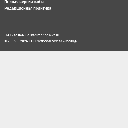
Полная версия сайта
Редакционная политика
Пишите нам на
information@vz.ru
© 2005 — 2026 ООО Деловая газета «Взгляд»