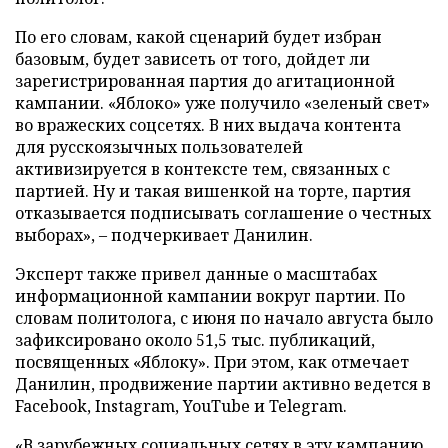
По его словам, какой сценарий будет избран
базовым, будет зависеть от того, дойдет ли
зарегистрированная партия до агитационной
кампании. «Яблоко» уже получило «зеленый свет»
во вражеских соцсетях. В них выдача контента
для русскоязычных пользователей
активизируется в контексте тем, связанных с
партией. Ну и такая вишенкой на торте, партия
отказывается подписывать соглашение о честных
выборах», – подчеркивает Данилин.
Эксперт также привел данные о масштабах
информационной кампании вокруг партии. По
словам политолога, с июня по начало августа было
зафиксировано около 51,5 тыс. публикаций,
посвященных «Яблоку». При этом, как отмечает
Данилин, продвижение партии активно ведется в
Facebook, Instagram, YouTube и Telegram.
«В зарубежных социальных сетях в эту кампанию