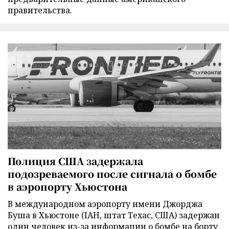
правительства.
Полиция США задержала
подозреваемого после сигнала о бомбе
в аэропорту Хьюстона
В международном аэропорту имени Джорджа
Буша в Хьюстоне (IAH, штат Техас, США) задержан
один человек из-за информации о бомбе на борту