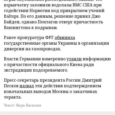
взрывчатку заложили водолазы ВМС США при
содействии Норвегии под прикрытием учений
Baltops. По его данным, решение принял Джо
Байден, однако Пентагон отверг причастность
Вашингтона к подрывам.
Ранее прокуратура ФРГ
обвинила
государственные органы Украины в организации
диверсии на газопроводах.
Власти Германии намеренно
утаили
информацию
о причастности официального Киева ради
экстрадиции подозреваемого.
Пресс-секретарь президента России Дмитрий
Песков
назвал
эти действия подтверждением
изначальных выводов Москвы о заказчиках
теракта.
Текст: Вера Басилая