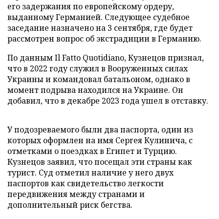
его задержания по европейскому ордеру,
выданному Германией. Следующее судебное
заседание назначено на 3 сентября, где будет
рассмотрен вопрос об экстрадиции в Германию.
По данным Il Fatto Quotidiano, Кузнецов признал,
что в 2022 году служил в Вооруженных силах
Украины и командовал батальоном, однако в
момент подрыва находился на Украине. Он
добавил, что в декабре 2023 года ушел в отставку.
У подозреваемого были два паспорта, один из
которых оформлен на имя Сергея Кулинича, с
отметками о поездках в Египет и Турцию.
Кузнецов заявил, что посещал эти страны как
турист. Суд отметил наличие у него двух
паспортов как свидетельство легкости
передвижения между странами и
дополнительный риск бегства.