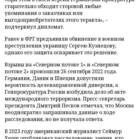
старательно обходит стороной любые
упоминания о заказчиках или
выгодоприобретателях этого теракта», –
подчеркнул дипломат.
Ранее в ФРГ предъявили обвинение в военном
преступлении украинцу Сергею Кузнецову,
однако его защита оспаривает это решение.
Взрывы на «Северном потоке 1» и «Северном
потоке 2» произошли 26 сентября 2022 года.
Германия, Дания и Швеция допустили
вероятность целенаправленной диверсии, а
Генпрокуратура России возбудила дело об акте
международного терроризма. Пресс-секретарь
президента Дмитрий Песков отмечал, что Москва
неоднократно запрашивала данные о ходе
расследования, но не получала ответа.
В 2023 году американский журналист Сеймур
Херш опубликовал расследование, заявив, что