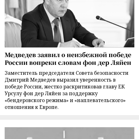
Медведев заявил о неизбежной победе
России вопреки словам фон дер Ляйен
Заместитель председателя Совета безопасности
Дмитрий Медведев выразил уверенность в
победе России, жестко раскритиковав главу ЕК
Урсулу фон дер Ляйен за поддержку
«бендеровского режима» и «наплевательского»
отношения к Европе.