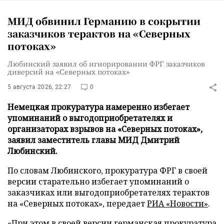
МИД обвинил Германию в сокрытии
заказчиков терактов на «Северных
потоках»
Любинский заявил об игнорировании ФРГ заказчиков
диверсий на «Северных потоках»
5 августа 2026, 22:27
0
Немецкая прокуратура намеренно избегает
упоминаний о выгодоприобретателях и
организаторах взрывов на «Северных потоках»,
заявил заместитель главы МИД Дмитрий
Любинский.
По словам Любинского, прокуратура ФРГ в своей
версии старательно избегает упоминаний о
заказчиках или выгодоприобретателях терактов
на «Северных потоках», передает
РИА «Новости»
.
«При этом в своей версии германская прокуратура