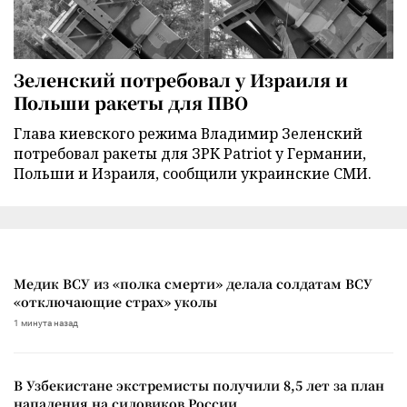
Зеленский потребовал у Израиля и
Польши ракеты для ПВО
Глава киевского режима Владимир Зеленский
потребовал ракеты для ЗРК Patriot у Германии,
Польши и Израиля, сообщили украинские СМИ.
Медик ВСУ из «полка смерти» делала солдатам ВСУ
«отключающие страх» уколы
1 минута назад
В Узбекистане экстремисты получили 8,5 лет за план
нападения на силовиков России