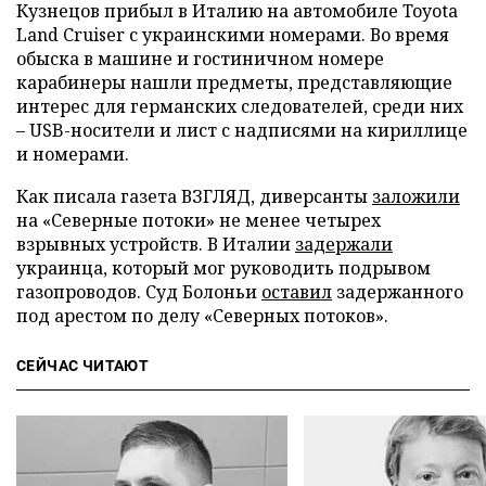
Кузнецов прибыл в Италию на автомобиле Toyota
Land Cruiser с украинскими номерами. Во время
обыска в машине и гостиничном номере
карабинеры нашли предметы, представляющие
интерес для германских следователей, среди них
– USB-носители и лист с надписями на кириллице
и номерами.
Как писала газета ВЗГЛЯД, диверсанты
заложили
на «Северные потоки» не менее четырех
взрывных устройств. В Италии
задержали
украинца, который мог руководить подрывом
газопроводов. Суд Болоньи
оставил
задержанного
под арестом по делу «Северных потоков».
СЕЙЧАС ЧИТАЮТ