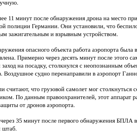
ручную.
лее 11 минут после обнаружения дрона на место пр
ой полиции Германии. Они установили, что беспил
ым зажигательным и взрывным устройством.
аружения опасного объекта работа аэропорта была 
влена. Примерно через десять минут после этого с
 заход на посадку, столкнулся с неопознанным объе
в. Воздушное судно перенаправили в аэропорт Ганн
и считают, что грузовой самолет мог столкнуться 
иком. По данным правоохранителей, этот аппарат р
защиты от дронов аэропорта.
через 35 минут после первого обнаружения БПЛА в
 штаб.