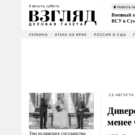
8 августа, суббота
Новость ч
Военный эк
ВСУ в Сум
УКРАИНА
АТАКА НА ИРАН
РОССИЯ И США
23 АВГУСТА 
Дивер
менее
Три исламских государства