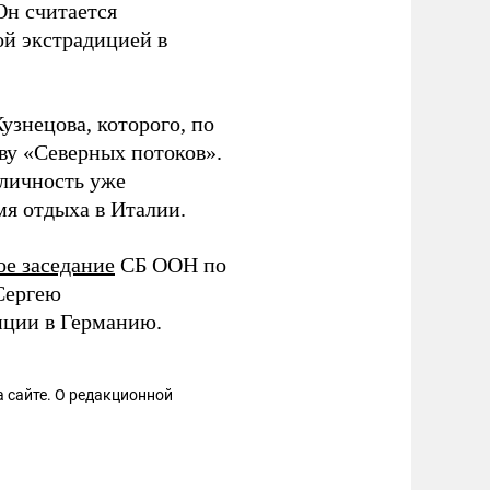
Он считается
ой экстрадицией в
знецова, которого, по
ву «Северных потоков».
 личность уже
мя отдыха в Италии.
ое заседание
СБ ООН по
Сергею
иции в Германию.
 сайте. О редакционной