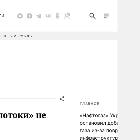
ТИ
НЕФТЬ И РУБЛЬ
ГЛАВНОЕ
потоки» не
«Нафтогаз» Украины
остановил добычу нефт
газа из-за повреждения
инфраструктуры