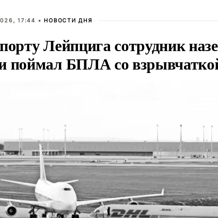
026, 17:44 •
НОВОСТИ ДНЯ
опорту Лейпцига сотрудник наз
и поймал БПЛА со взрывчатко