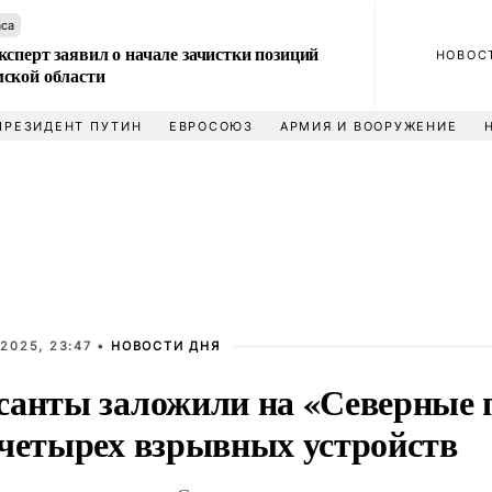
аса
сперт заявил о начале зачистки позиций
НОВОС
ской области
ПРЕЗИДЕНТ ПУТИН
ЕВРОСОЮЗ
АРМИЯ И ВООРУЖЕНИЕ
2025, 23:47 •
НОВОСТИ ДНЯ
санты заложили на «Северные 
 четырех взрывных устройств