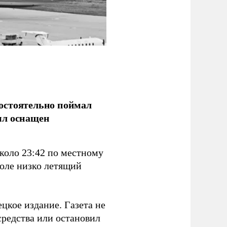
остоятельно поймал
ыл оснащен
коло 23:42 по местному
поле низко летящий
цкое издание. Газета не
средства или остановил