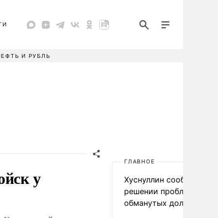
ТИ
НЕФТЬ И РУБЛЬ
ГЛАВНОЕ
ойск у
Хуснуллин сообщил о
решении проблемы
обманутых дольщиков