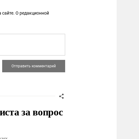
 сайте. О редакционной
иста за вопрос
ских