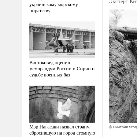
Эксперт Кн
украинскому морскому
пиратству
Востоковед оценил
меморандум России и Сирии о
судьбе военных баз
Мэр Нагасаки назвал страну,
@ Дмитрий Ягод
сбросившую на город атомную