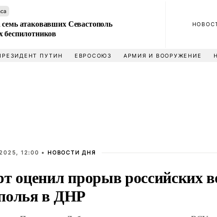
аса
 семь атаковавших Севастополь
НОВОС
х беспилотников
ПРЕЗИДЕНТ ПУТИН
ЕВРОСОЮЗ
АРМИЯ И ВООРУЖЕНИЕ
2025, 12:00 •
НОВОСТИ ДНЯ
рт оценил прорыв российских в
полья в ДНР