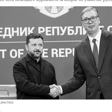
ZUMA/TASS