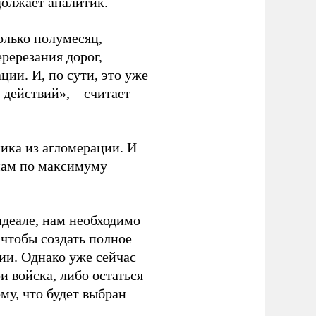
должает аналитик.
олько полумесяц,
еререзания дорог,
ии. И, по сути, это уже
действий», – считает
ника из агломерации. И
 нам по максимуму
идеале, нам необходимо
 чтобы создать полное
ии. Однако уже сейчас
и войска, либо остаться
му, что будет выбран