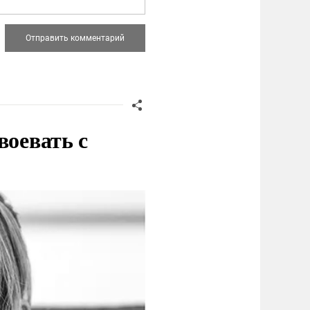
воевать с