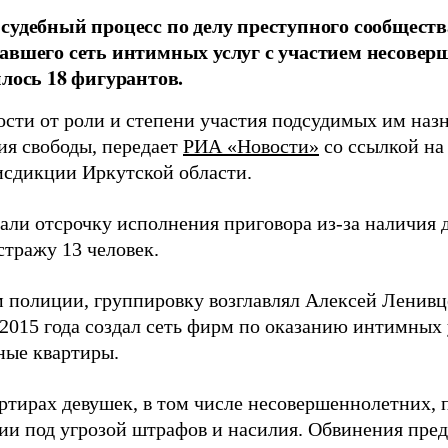
судебный процесс по делу преступного сообществ
авшего сеть интимных услуг с участием несоверш
илось 18 фигурантов.
сти от роли и степени участия подсудимых им назн
ия свободы, передает
РИА «Новости»
со ссылкой на
сдикции Иркутской области.
ли отсрочку исполнения приговора из-за наличия д
стражу 13 человек.
 полиции, группировку возглавлял Алексей Ленивц
 2015 года создал сеть фирм по оказанию интимных 
ные квартиры.
артирах девушек, в том числе несовершеннолетних,
ии под угрозой штрафов и насилия. Обвинения пред