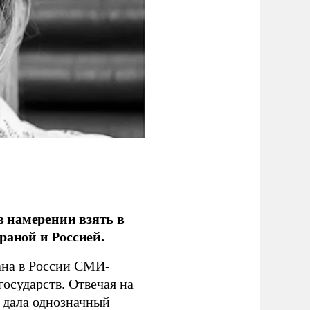
 намерении взять в
раной и Россией.
на в России СМИ-
государств. Отвечая на
 дала однозначный