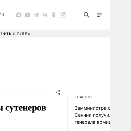
ТИ
НЕФТЬ И РУБЛЬ
ГЛАВНОЕ
ы сутенеров
Замминистра обороны
Санчик получил звание
генерала армии