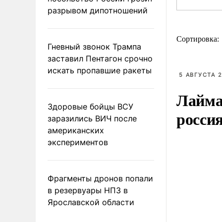
разрывом дипотношений
Сортировка:
Гневный звонок Трампа
заставил Пентагон срочно
искать пропавшие ракеты
5 АВГУСТА 2
Лайма 
Здоровые бойцы ВСУ
росси
заразились ВИЧ после
американских
экспериментов
Фрагменты дронов попали
в резервуары НПЗ в
Ярославской области