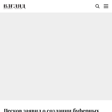
Песков заявил о создании буферных