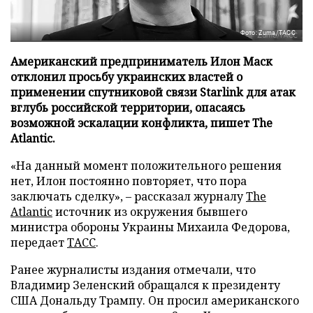
Фото: Zuma/ТАСС
Американский предприниматель Илон Маск
отклонил просьбу украинских властей о
применении спутниковой связи Starlink для атак
вглубь российской территории, опасаясь
возможной эскалации конфликта, пишет The
Atlantic.
«На данный момент положительного решения
нет, Илон постоянно повторяет, что пора
заключать сделку», – рассказал журналу
The
Atlantic
источник из окружения бывшего
министра обороны Украины Михаила Федорова,
передает
ТАСС
.
Ранее журналисты издания отмечали, что
Владимир Зеленский обращался к президенту
США Дональду Трампу. Он просил американского