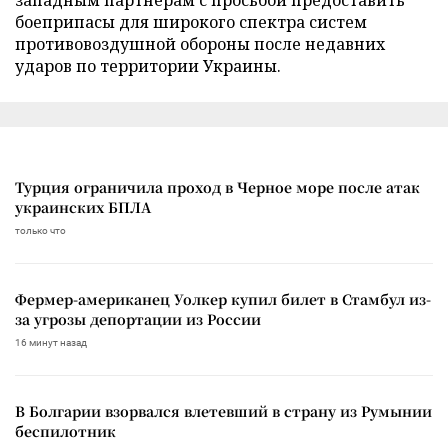
боеприпасы для широкого спектра систем
противовоздушной обороны после недавних
ударов по территории Украины.
Турция ограничила проход в Черное море после атак
украинских БПЛА
только что
Фермер-американец Уолкер купил билет в Стамбул из-
за угрозы депортации из России
16 минут назад
В Болгарии взорвался влетевший в страну из Румынии
беспилотник