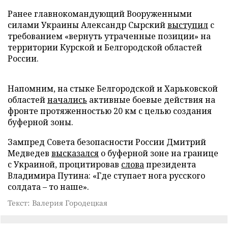
Ранее главнокомандующий Вооруженными
силами Украины Александр Сырский
выступил
с
требованием «вернуть утраченные позиции» на
территории Курской и Белгородской областей
России.
Напомним, на стыке Белгородской и Харьковской
областей
начались
активные боевые действия на
фронте протяженностью 20 км с целью создания
буферной зоны.
Зампред Совета безопасности России Дмитрий
Медведев
высказался
о буферной зоне на границе
с Украиной, процитировав
слова
президента
Владимира Путина: «Где ступает нога русского
солдата – то наше».
Текст: Валерия Городецкая