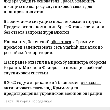
лидера убедить основателя SpaceX изменить
позицию по вопросу спутниковой связи для
планирования атак.
В Белом доме ситуацию пока не комментируют.
Представители компании SpaceX также оставили
без ответа запросы журналистов.
Напомним, Зеленский
обратился
к Трампу с
просьбой задействовать сеть Starlink для атак по
российской территории.
Маск ранее
ответил
на просьбу министра обороны
Украины Михаила Федорова о помощи с работой
спутниковой системы.
В 2022 году американский бизнесмен
отказался
активировать связь над Крымом для
предотвращения украинской военной операции.
Текст: Валерия Городецкая