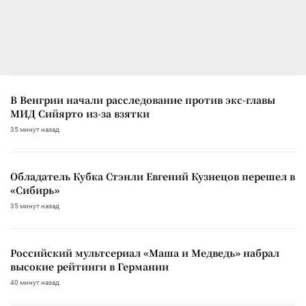
В Венгрии начали расследование против экс-главы
МИД Сийярто из-за взятки
35 минут назад
Обладатель Кубка Стэнли Евгений Кузнецов перешел в
«Сибирь»
35 минут назад
Российский мультсериал «Маша и Медведь» набрал
высокие рейтинги в Германии
40 минут назад