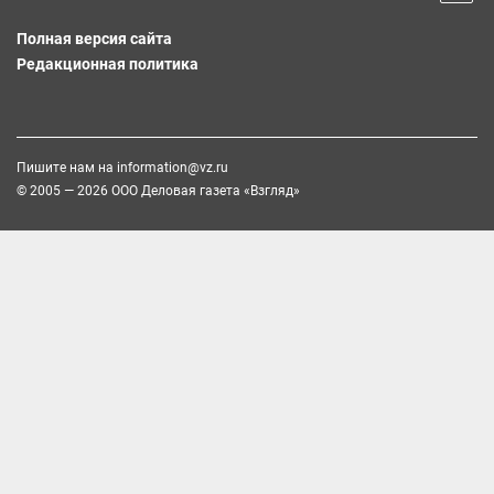
Полная версия сайта
Редакционная политика
Пишите нам на
information@vz.ru
© 2005 — 2026 ООО Деловая газета «Взгляд»