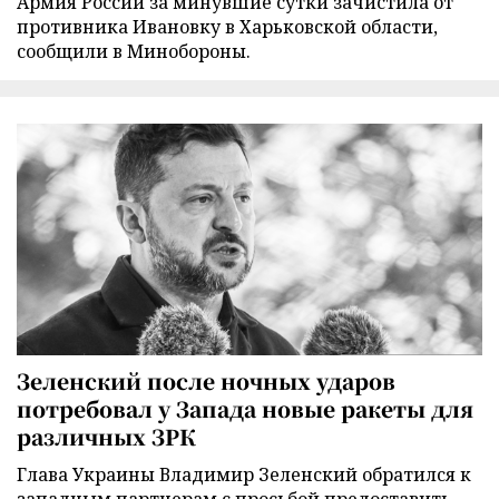
Армия России за минувшие сутки зачистила от
противника Ивановку в Харьковской области,
сообщили в Минобороны.
Зеленский после ночных ударов
потребовал у Запада новые ракеты для
различных ЗРК
Глава Украины Владимир Зеленский обратился к
западным партнерам с просьбой предоставить