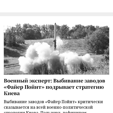
Военный эксперт: Выбивание заводов
«Файер Пойнт» подрывает стратегию
Киева
Выбивание заводов «Файер Пойнт» критически
сказывается на всей военно-политической
стратегии Киева. Пользуясь дефицитом