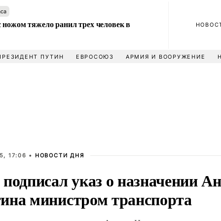
аса
 ножом тяжело ранил трех человек в
НОВОС
ПРЕЗИДЕНТ ПУТИН
ЕВРОСОЮЗ
АРМИЯ И ВООРУЖЕНИЕ
, 17:06 •
НОВОСТИ ДНЯ
 подписал указ о назначении А
ина министром транспорта