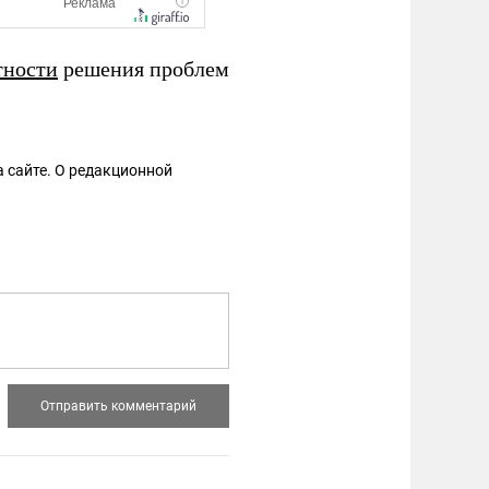
тности
решения проблем
 сайте. О редакционной