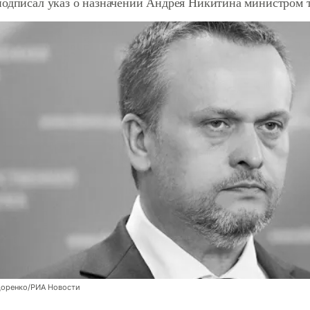
подписал указ о назначении Андрея Никитина министром 
оренко/РИА Новости