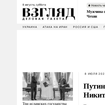
8 августа, суббота
Новость ч
Мужчина с
Чехии
УКРАИНА
АТАКА НА ИРАН
РОССИЯ И США
8 ИЮЛЯ 2025
Путин
Никит
Три исламских государства