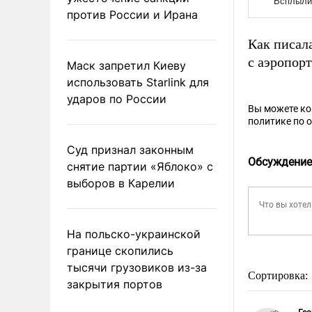
против России и Ирана
Как писал
с аэропор
Маск запретил Киеву
использовать Starlink для
ударов по России
Вы можете к
политике по 
Суд признал законным
Обсуждение
снятие партии «Яблоко» с
выборов в Карелии
На польско-украинской
границе скопились
тысячи грузовиков из-за
Сортировка:
закрытия портов