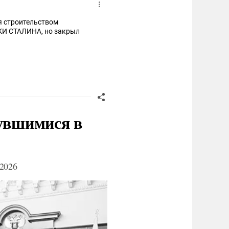
я строительством
нувшимися в
2026