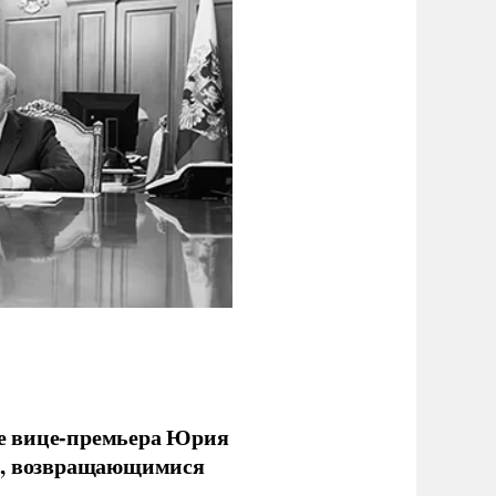
е вице-премьера Юрия
ми, возвращающимися