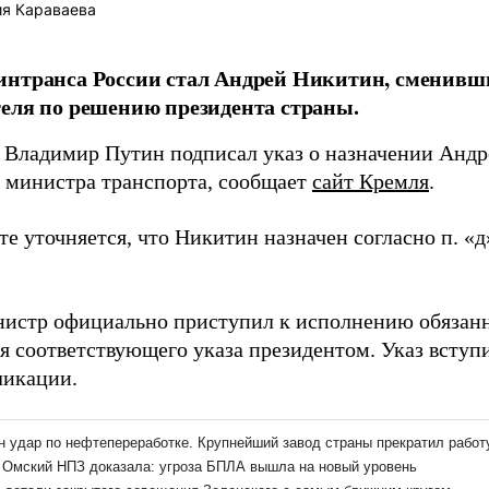
я Караваева
нтранса России стал Андрей Никитин, сменивши
еля по решению президента страны.
 Владимир Путин подписал указ о назначении Андр
 министра транспорта, сообщает
сайт Кремля
.
е уточняется, что Никитин назначен согласно п. «д
истр официально приступил к исполнению обязанн
я соответствующего указа президентом. Указ вступ
ликации.