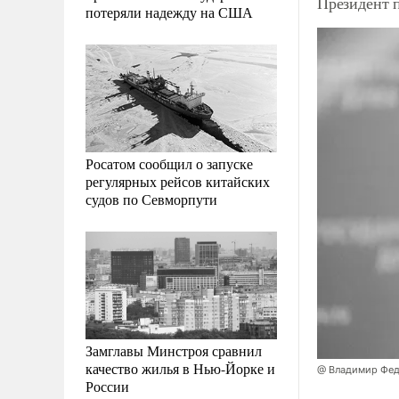
Президент 
потеряли надежду на США
Росатом сообщил о запуске
регулярных рейсов китайских
судов по Севморпути
Замглавы Минстроя сравнил
качество жилья в Нью-Йорке и
@ Владимир Фед
России