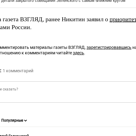
а газета ВЗГЛЯД, ранее Никитин заявил о
приорите
тами России.
омментировать материалы газеты ВЗГЛЯД,
зарегистрировавшись
на
отношению к комментариям читайте
здесь
.
:
1
комментарий