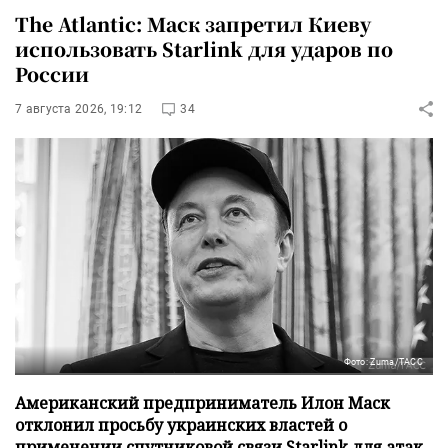
The Atlantic: Маск запретил Киеву
использовать Starlink для ударов по
России
7 августа 2026, 19:12
34
Фото: Zuma/ТАСС
Американский предприниматель Илон Маск
отклонил просьбу украинских властей о
применении спутниковой связи Starlink для атак