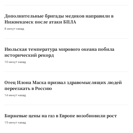
Дополнительные бригады медиков направили в
Нижнекамск после атаки БПЛА
8 минут назад
Июльская температура мирового океана побила
исторический рекорд
10 минут назад
Отец Илона Маска призвал здравомыслящих людей
переезжать в Россию
14 минут назад
Биржевые цены на газ в Европе возобновили рост
15 минут назад