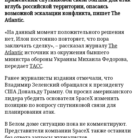
вглубь российской территории, опасаясь
возможной эскалации конфликта, пишет The
Atlantic.
«На данный момент положительного решения
нет, Илон постоянно повторяет, что пора
заключать сделку», – рассказал журналу
The
Atlantic
источник из окружения бывшего
министра обороны Украины Михаила Федорова,
передает
ТАСС
.
Ранее журналисты издания отмечали, что
Владимир Зеленский обращался к президенту
США Дональду Трампу. Он просил американского
лидера убедить основателя SpaceX изменить
позицию по вопросу спутниковой связи для
планирования атак.
В Белом доме ситуацию пока не комментируют.
Представители компании SpaceX также оставили
без ответа запросы журналистов.