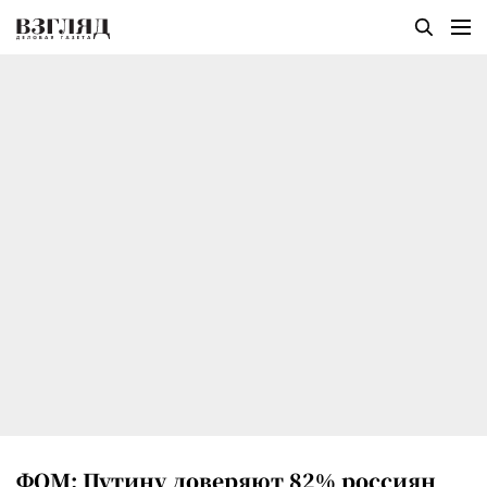
ФОМ: Путину доверяют 82% россиян