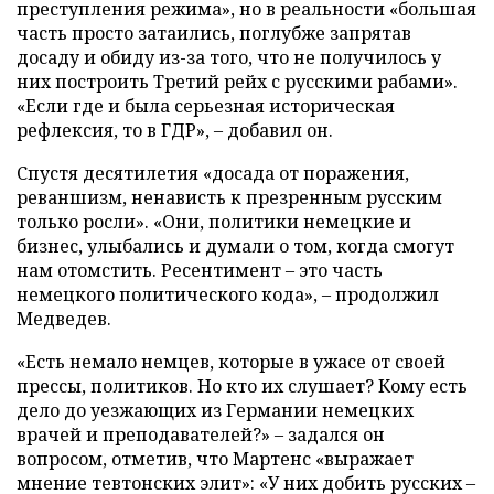
преступления режима», но в реальности «большая
часть просто затаились, поглубже запрятав
досаду и обиду из-за того, что не получилось у
них построить Третий рейх с русскими рабами».
«Если где и была серьезная историческая
рефлексия, то в ГДР», – добавил он.
Спустя десятилетия «досада от поражения,
реваншизм, ненависть к презренным русским
только росли». «Они, политики немецкие и
бизнес, улыбались и думали о том, когда смогут
нам отомстить. Ресентимент – это часть
немецкого политического кода», – продолжил
Медведев.
«Есть немало немцев, которые в ужасе от своей
прессы, политиков. Но кто их слушает? Кому есть
дело до уезжающих из Германии немецких
врачей и преподавателей?» – задался он
вопросом, отметив, что Мартенс «выражает
мнение тевтонских элит»: «У них добить русских –