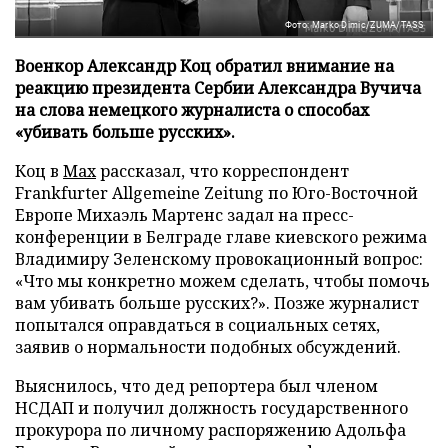
Фото: Marko Dimic/ZUMA/TASS
Военкор Александр Коц обратил внимание на
реакцию президента Сербии Александра Вучича
на слова немецкого журналиста о способах
«убивать больше русских».
Коц в
Мах
рассказал, что корреспондент
Frankfurter Allgemeine Zeitung по Юго-Восточной
Европе Михаэль Мартенс задал на пресс-
конференции в Белграде главе киевского режима
Владимиру Зеленскому провокационный вопрос:
«Что мы конкретно можем сделать, чтобы помочь
вам убивать больше русских?». Позже журналист
попытался оправдаться в социальных сетях,
заявив о нормальности подобных обсуждений.
Выяснилось, что дед репортера был членом
НСДАП и получил должность государственного
прокурора по личному распоряжению Адольфа