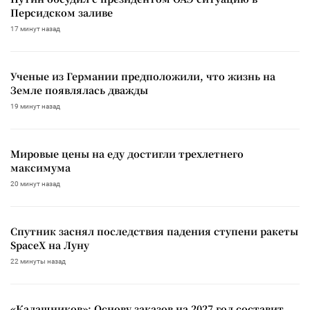
Персидском заливе
17 минут назад
Ученые из Германии предположили, что жизнь на
Земле появлялась дважды
19 минут назад
Мировые цены на еду достигли трехлетнего
максимума
20 минут назад
Спутник заснял последствия падения ступени ракеты
SpaceX на Луну
22 минуты назад
«Калашников»: Основу заказов на 2027 год составит