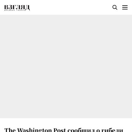
The Washington Post сообщил о гибели