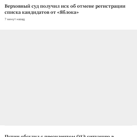
Верховный суд получил иск об отмене регистрации
списка кандидатов от «Яблока»
7 минут назад
Путин обсудил с президентом ОАЭ ситуацию в