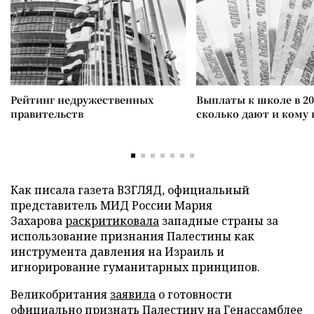
Рейтинг недружественных
Выплаты к школе в 20
правительств
сколько дают и кому
Как писала газета ВЗГЛЯД, официальный
представитель МИД России Мария
Захарова
раскритиковала
западные страны за
использование признания Палестины как
инструмента давления на Израиль и
игнорирование гуманитарных принципов.
Великобритания
заявила
о готовности
официально признать Палестину на Генассамблее