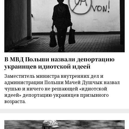
В МВД Польши назвали депортацию
украинцев идиотской идеей
Заместитель министра внутренних дел и
администрации Польши Мачей Душчык назвал
чушью и ничего не решающей «идиотской
идеей» депортацию украинцев призывного
возраста.