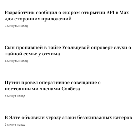
Разработчик сообщил о скором открытии API в Max
для сторонних приложений
2 минуты назад
Сын пропавшей в тайге Усольцевой опроверг слухи о
тайной семье у отчима
4 минуты назад
Путин провел оперативное совещание с
постоянными членами Совбеза
5 минут назад
В Ялте объявили угрозу атаки безэкипажных катеров
6 минут назад