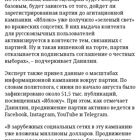
базовым, будет зависеть от того, дойдет ли
зарегистрированная партия до агитационной
кампании. «Яблоко» уже получило «зеленый свет»
во вражеских соцсетях. В них выдача контента
для русскоязычных пользователей
активизируется в контексте тем, связанных с
партией. Ну и такая вишенкой на торте, партия
отказывается подписывать соглашение о честных
выборах», – подчеркивает Данилин.
Эксперт также привел данные о масштабах
информационной кампании вокруг партии. По
словам политолога, с июня по начало августа было
зафиксировано около 51,5 тыс. публикаций,
посвященных «Яблоку». При этом, как отмечает
Данилин, продвижение партии активно ведется в
Facebook, Instagram, YouTube и Telegram.
«В зарубежных социальных сетях в эту кампанию
уже вложены миллионы долларов. Продвижение