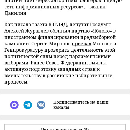
партии идет через алгоритмы, блогеров и целую
сеть информационных ресурсов», – заявил
Данилин.
Как писала газета ВЗГЛЯД, депутат Госдумы
Алексей Журавлев
обвинил
партию «Яблоко» в
иностранном финансировании предвыборной
кампании. Сергей Миронов
призвал
Минюст и
Генпрокуратуру проверить деятельность этой
политической силы перед парламентскими
выборами. Ранее Совет Федерации
выявил
активную подготовку западных стран к
вмешательству в российские избирательные
процессы.
Подписывайтесь на наши
каналы
Читать комментарии
(5)