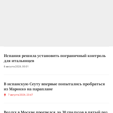
Испания решила установить пограничный контроль
для итальянцев
8 августа 2026, 00:01
В испанскую Сеуту впервые попытались пробраться
из Марокко на параплане
7 августа 2026, 23:47
Воздух в Москве прогрелся до 30 градусов в пятый раз