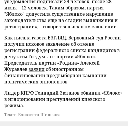
уведомления подписали 39 человек, после 28
июня – 12 человек. Таким образом, партия
"Яблоко" допустила существенное нарушение
законодательства еще на стадии выдвижения и
регистрации», – говорится в исковом заявлении.
Как писала газета ВЗГЛЯД, Верховный суд России
получил
исковое заявление об отмене
регистрации федерального списка кандидатов в
депутаты Госдумы от партии «Яблоко».
Председатель партии «Родина» Алексей
Журавлев
заявил
об иностранном
финансировании предвыборной кампании
политических оппонентов.
Лидер КПРФ Геннадий Зюганов
обвинил
«Яблоко»
в игнорировании преступлений киевского
режима.
Текст: Елизавета Шишкова