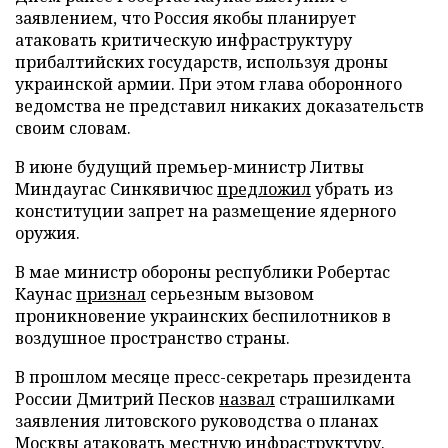
заявлением, что Россия якобы планирует
атаковать критическую инфраструктуру
прибалтийских государств, используя дроны
украинской армии. При этом глава оборонного
ведомства не представил никаких доказательств
своим словам.
В июне будущий премьер-министр Литвы
Миндаугас Синкявичюс
предложил
убрать из
конституции запрет на размещение ядерного
оружия.
В мае министр обороны республики Робертас
Каунас
признал
серьезным вызовом
проникновение украинских беспилотников в
воздушное пространство страны.
В прошлом месяце пресс-секретарь президента
России Дмитрий Песков
назвал
страшилками
заявления литовского руководства о планах
Москвы атаковать местную инфраструктуру.