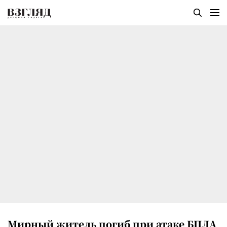
Мирный житель погиб при атаке БПЛА