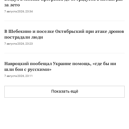
за лето
7 августа 2026, 23:34
В Шебекино и поселке Октябрьский при атаке дронов
пострадали люди
7 августа 2026, 23:23
Навроцкий пообещал Украине помощь, «где бы ни
шли бои с русскими»
7 августа 2026, 23:11
Показать ещё