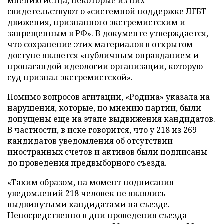
мнению истца, некоторые из них
свидетельствуют о «системной поддержке ЛГБТ-
движения, признанного экстремистским и
запрещенным в РФ». В документе утверждается,
что сохранение этих материалов в открытом
доступе является «публичным оправданием и
пропагандой идеологии организации, которую
суд признал экстремистской».
Помимо вопросов агитации, «Родина» указала на
нарушения, которые, по мнению партии, были
допущены еще на этапе выдвижения кандидатов.
В частности, в иске говорится, что у 218 из 269
кандидатов уведомления об отсутствии
иностранных счетов и активов были подписаны
до проведения предвыборного съезда.
«Таким образом, на момент подписания
уведомлений 218 человек не являлись
выдвинутыми кандидатами на съезде.
Непосредственно в дни проведения съезда