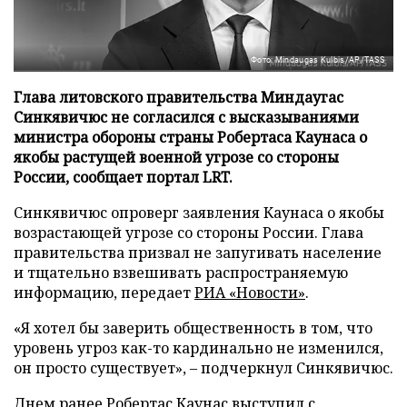
Фото: Mindaugas Kulbis/AP/TASS
Глава литовского правительства Миндаугас
Синкявичюс не согласился с высказываниями
министра обороны страны Робертаса Каунаса о
якобы растущей военной угрозе со стороны
России, сообщает портал LRT.
Синкявичюс опроверг заявления Каунаса о якобы
возрастающей угрозе со стороны России. Глава
правительства призвал не запугивать население
и тщательно взвешивать распространяемую
информацию, передает
РИА «Новости»
.
«Я хотел бы заверить общественность в том, что
уровень угроз как-то кардинально не изменился,
он просто существует», – подчеркнул Синкявичюс.
Днем ранее Робертас Каунас выступил с