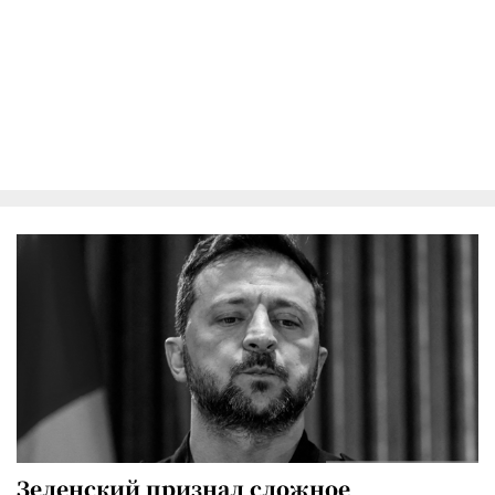
Зеленский признал сложное