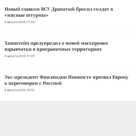
Новый главком ВСУ Драпатый бросил солдат в
«мясные штурмы»
8 августа 2026, 01:20
Хинштейн предупредил о новой маскировке
взрывчатки в приграничных территориях
8 августа 2026, 01:05
Экс-президент Финляндии Ниинисте призвал Европу
к переговорам с Россией
8 августа 2026, 00:52