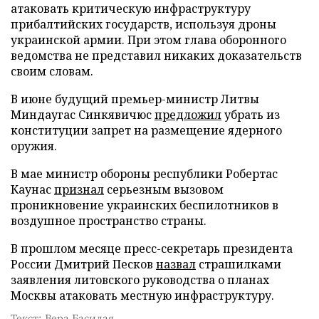
атаковать критическую инфраструктуру
прибалтийских государств, используя дроны
украинской армии. При этом глава оборонного
ведомства не представил никаких доказательств
своим словам.
В июне будущий премьер-министр Литвы
Миндаугас Синкявичюс
предложил
убрать из
конституции запрет на размещение ядерного
оружия.
В мае министр обороны республики Робертас
Каунас
признал
серьезным вызовом
проникновение украинских беспилотников в
воздушное пространство страны.
В прошлом месяце пресс-секретарь президента
России Дмитрий Песков
назвал
страшилками
заявления литовского руководства о планах
Москвы атаковать местную инфраструктуру.
Текст: Вера Басилая