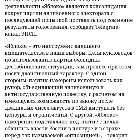
деятельности «Яблоко» является консолидация
вокруг партии антивоенного электората с
последующей попыткой поставить под сомнение
результаты голосования,
сообщает
Telegram-
канал ЭИСИ.
«Яблоко» – это инструмент внешнего
вмешательства в наши выборы. Цели кукловодов
по использованию партии очевидны –
дестабилизация ситуации, сам процесс при этом
носит двойственный характер. С одной
стороны, партию намерены использовать как
рупор, объединяющий антивоенную и
антигосударственную повестку, с расчетом на
имеющуюся возможность по закону после
двадцатых чисел августа в СМИ выступать без
цензуры и ограничений. С другой, «Яблоко»
намеренно подставляют под снятие с целью
обвинить власти России в цензуре и в страхе
перед так называемой «оппозицией», – говорит