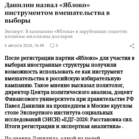
Данилин назвал «Яблоко»
инструментом вмешательства в
выборы
Эксперт: В кампанию «Яблока» в зарубежных соцсетях
вложены миллионы долларов
6 августа 2026, 16:49
5
После регистрации партии «Яблоко» для участия в
выборах иностранные структуры получили
возможность использовать ее как инструмент
вмешательства в российскую избирательную
кампанию. Такое мнение высказал политолог,
директор Центра политического анализа, доцент
Финансового университета при правительстве РФ
Павел Данилин на прошедшем в Москве круглом
столе Экспертного института социальных
исследований (ЭИСИ) «ЕДГ–2026: Расстановка сил.
Итоги регистрации и экспертная аналитика» .
По оценке Данилила, одной из целей