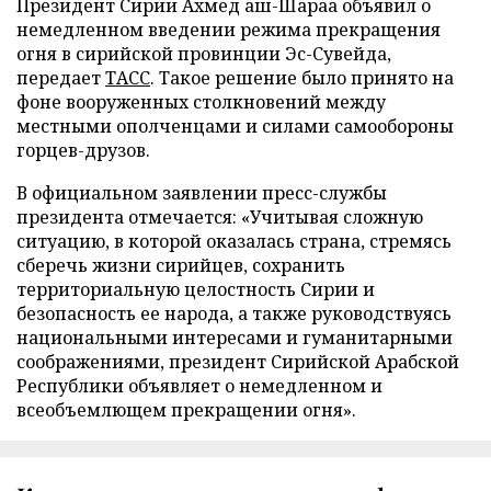
Президент Сирии Ахмед аш-Шараа объявил о
немедленном введении режима прекращения
огня в сирийской провинции Эс-Сувейда,
передает
ТАСС
. Такое решение было принято на
фоне вооруженных столкновений между
местными ополченцами и силами самообороны
горцев-друзов.
В официальном заявлении пресс-службы
президента отмечается: «Учитывая сложную
ситуацию, в которой оказалась страна, стремясь
сберечь жизни сирийцев, сохранить
территориальную целостность Сирии и
безопасность ее народа, а также руководствуясь
национальными интересами и гуманитарными
соображениями, президент Сирийской Арабской
Республики объявляет о немедленном и
всеобъемлющем прекращении огня».