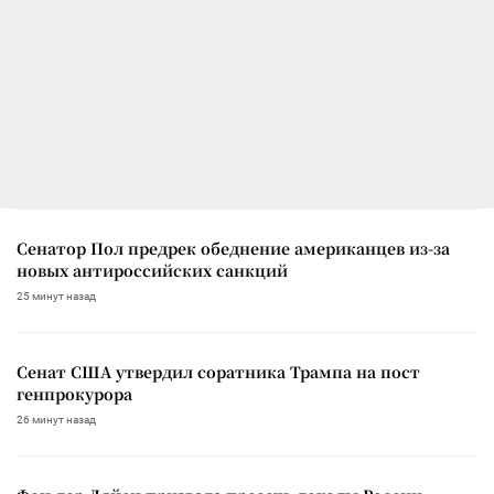
Сенатор Пол предрек обеднение американцев из-за
новых антироссийских санкций
25 минут назад
Сенат США утвердил соратника Трампа на пост
генпрокурора
26 минут назад