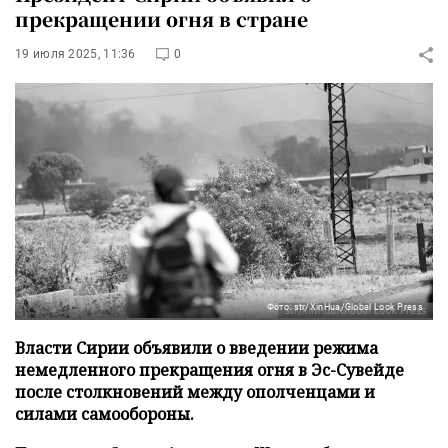
прекращении огня в стране
19 июля 2025, 11:36
0
Фото: str/XinHua/Global Look Press
Власти Сирии объявили о введении режима
немедленного прекращения огня в Эс-Сувейде
после столкновений между ополченцами и
силами самообороны.