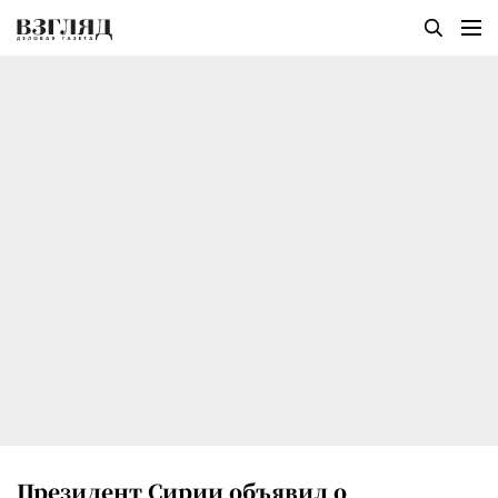
Президент Сирии объявил о