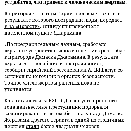
устройство, что привело к человеческим жертвам.
В пригороде столицы Сирии прогремел взрыв, в
результате которого пострадали люди, передает
РИА «Новости»
. Инцидент произошел в
населенном пункте Джарамана.
«По предварительным данным, сработало
взрывное устройство, заложенное в микроавтобус
в пригороде Дамаска Джарамана. В результате
взрыва есть погибшие и пострадавшие», –
сообщил сирийский гостелеканал Al-Ikhbariya со
ссылкой на источник в органах безопасности.
Точное число жертв и раненых пока не
уточняется.
Как писала газета ВЗГЛЯД, в августе прошлого
года неизвестные преступники
подорвали
заминированный автомобиль на западе Дамаска.
Жертвами другого теракта в одной из столичных
церквей
стали
более двадцати человек.