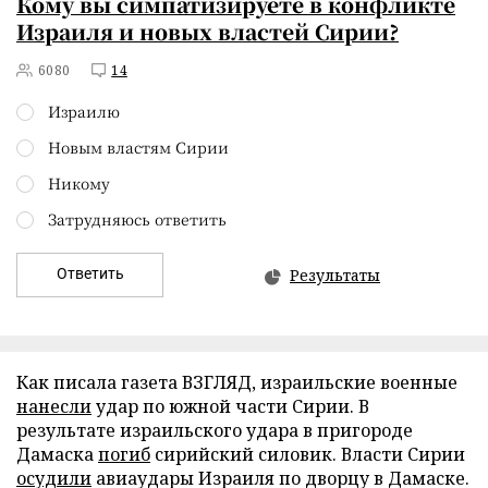
Кому вы симпатизируете в конфликте
Израиля и новых властей Сирии?
6080
14
Израилю
Новым властям Сирии
Никому
Затрудняюсь ответить
Ответить
Результаты
Как писала газета ВЗГЛЯД, израильские военные
нанесли
удар по южной части Сирии. В
результате израильского удара в пригороде
Дамаска
погиб
сирийский силовик. Власти Сирии
осудили
авиаудары Израиля по дворцу в Дамаске.