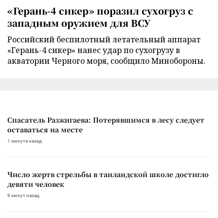
«Герань-4 сикер» поразил сухогруз с
западным оружием для ВСУ
Российский беспилотный летательный аппарат
«Герань-4 сикер» нанес удар по сухогрузу в
акватории Черного моря, сообщило Минобороны.
Спасатель Разжигаева: Потерявшимся в лесу следует
оставаться на месте
1 минута назад
Число жертв стрельбы в таиландской школе достигло
девяти человек
9 минут назад