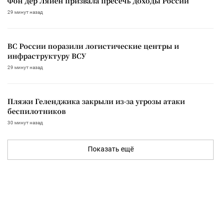
Фон дер Ляйен призвала пресечь доходы России
29 минут назад
ВС России поразили логистические центры и
инфраструктуру ВСУ
29 минут назад
Пляжи Геленджика закрыли из-за угрозы атаки
беспилотников
30 минут назад
Показать ещё