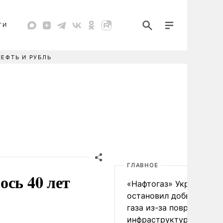
ТИ
НЕФТЬ И РУБЛЬ
ГЛАВНОЕ
ось 40 лет
«Нафтогаз» Украины
остановил добычу нефт
газа из-за повреждения
инфраструктуры