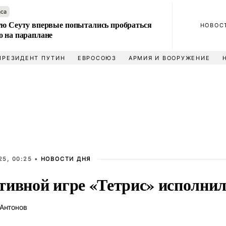
аса
ую Сеуту впервые попытались пробраться
НОВОС
о на параплане
ПРЕЗИДЕНТ ПУТИН
ЕВРОСОЮЗ
АРМИЯ И ВООРУЖЕНИЕ
25, 00:25 •
НОВОСТИ ДНЯ
тивной игре «Тетрис» исполнил
Антонов