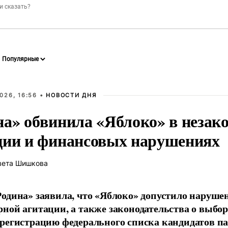
026, 16:56 •
НОВОСТИ ДНЯ
на» обвинила «Яблоко» в незак
ции и финансовых нарушениях
вета Шишкова
одина» заявила, что «Яблоко» допустило наруше
ной агитации, а также законодательства о выбор
регистрацию федерального списка кандидатов па