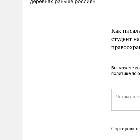
деревнях раньше россиян
Как писал
студент на
правоохра
Вы можете к
политике по 
Сортировка: