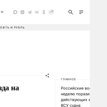
ТИ
НЕФТЬ И РУБЛЬ
ГЛАВНОЕ
зда на
Российские военные за
неделю поразили 34
действующих в интере
ВСУ судна