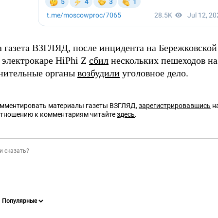
а газета ВЗГЛЯД, после инцидента на Бережковской
 электрокаре HiPhi Z
сбил
нескольких пешеходов на
нительные органы
возбудили
уголовное дело.
омментировать материалы газеты ВЗГЛЯД,
зарегистрировавшись
на
отношению к комментариям читайте
здесь
.