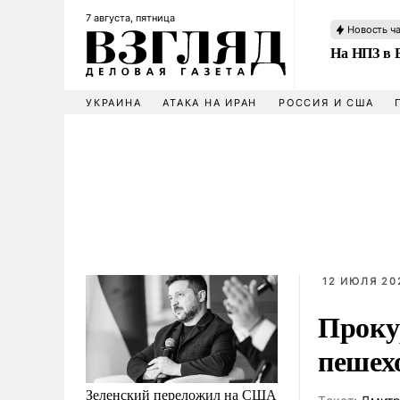
7 августа, пятница
Новость ч
На НПЗ в 
УКРАИНА
АТАКА НА ИРАН
РОССИЯ И США
12 ИЮЛЯ 202
Проку
пешех
Зеленский переложил на США