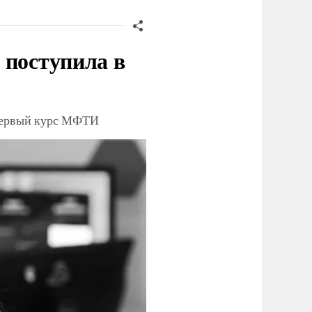
 поступила в
 первый курс МФТИ