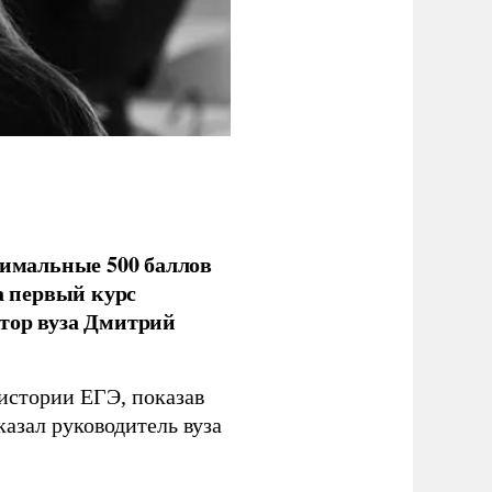
имальные 500 баллов
а первый курс
тор вуза Дмитрий
 истории ЕГЭ, показав
казал руководитель вуза