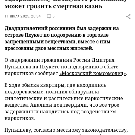
может грозить смертная казнь
11 июля 2025, 20:34
5
Двадцатилетний россиянин был задержан на
острове Пхукет по подозрению в торговле
запрещенными веществами, вместе с ним
арестованы двое местных жителей.
О задержании гражданина России Дмитрия
Пупышева на Пхукете по подозрению в сбыте
наркотиков сообщает
«Московский комсомолец»
.
В ходе обыска квартиры, где находились
подозреваемые, полиция обнаружила
синтетические и растительные наркотические
вещества. Анализы подтвердили, что все трое
задержанных находились под воздействием
наркотиков.
Пупышеву, согласно местному законодательству,