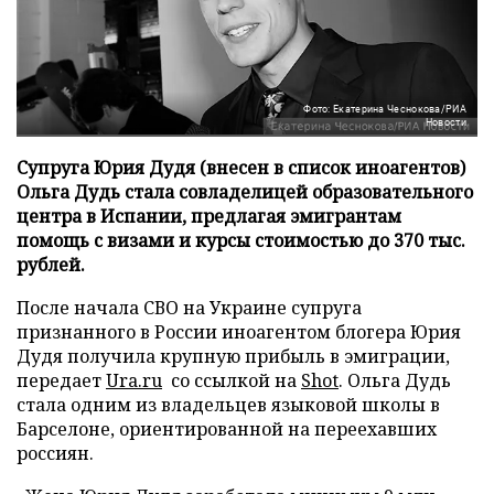
Фото: Екатерина Чеснокова/РИА
Новости
Супруга Юрия Дудя (внесен в список иноагентов)
Ольга Дудь стала совладелицей образовательного
центра в Испании, предлагая эмигрантам
помощь с визами и курсы стоимостью до 370 тыс.
рублей.
После начала СВО на Украине супруга
признанного в России иноагентом блогера Юрия
Дудя получила крупную прибыль в эмиграции,
передает
Ura.ru
со ссылкой на
Shot
. Ольга Дудь
стала одним из владельцев языковой школы в
Барселоне, ориентированной на переехавших
россиян.