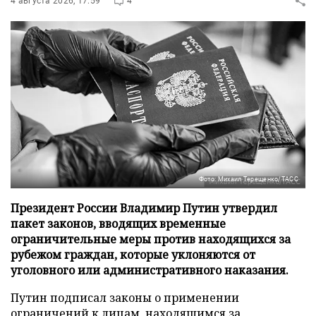
4 августа 2026, 17:59
4
Фото: Михаил Терещенко/ТАСС
Президент России Владимир Путин утвердил
пакет законов, вводящих временные
ограничительные меры против находящихся за
рубежом граждан, которые уклоняются от
уголовного или административного наказания.
Путин подписал законы о применении
ограничений к лицам, находящимся за