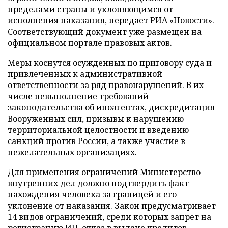
пределами страны и уклоняющимся от
исполнения наказания, передает
РИА «Новости»
.
Соответствующий документ уже размещен на
официальном портале правовых актов.
Меры коснутся осужденных по приговору суда и
привлеченных к административной
ответственности за ряд правонарушений. В их
числе невыполнение требований
законодательства об иноагентах, дискредитация
Вооруженных сил, призывы к нарушению
территориальной целостности и введению
санкций против России, а также участие в
нежелательных организациях.
Для применения ограничений Министерство
внутренних дел должно подтвердить факт
нахождения человека за границей и его
уклонение от наказания. Закон предусматривает
14 видов ограничений, среди которых запрет на
регистрацию ИП, отказ в выдаче кредитов,