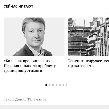
СЕЙЧАС ЧИТАЮТ
«Большая крокодила» из
Рейтинг недружеств
Израиля показала проблему
правительств
границ допустимого
Текст: Денис Тельманов