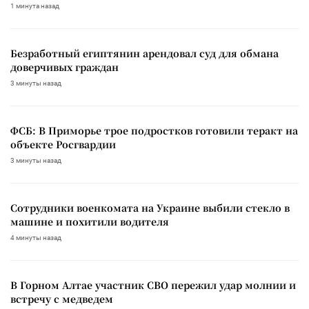
1 минута назад
Безработный египтянин арендовал суд для обмана
доверчивых граждан
3 минуты назад
ФСБ: В Приморье трое подростков готовили теракт на
объекте Росгвардии
3 минуты назад
Сотрудники военкомата на Украине выбили стекло в
машине и похитили водителя
4 минуты назад
В Горном Алтае участник СВО пережил удар молнии и
встречу с медведем