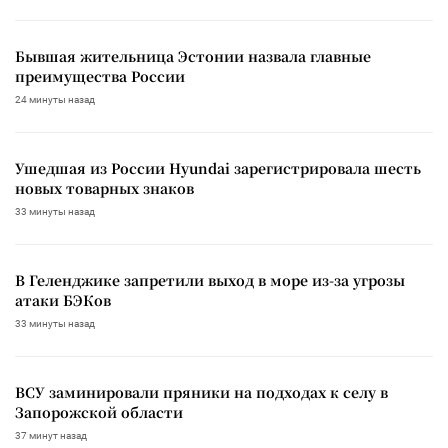
Бывшая жительница Эстонии назвала главные
преимущества России
24 минуты назад
Ушедшая из России Hyundai зарегистрировала шесть
новых товарных знаков
33 минуты назад
В Геленджике запретили выход в море из-за угрозы
атаки БЭКов
33 минуты назад
ВСУ заминировали пряники на подходах к селу в
Запорожской области
37 минут назад