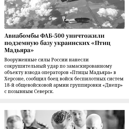
Авиабомбы ФАБ-500 уничтожили
подземную базу украинских «Птиц
Мадьяра»
Вооруженные силы России нанесли
сокрушительный удар по замаскированному
объекту взвода операторов «Птицы Мадьяра» в
Херсоне, сообщил боец войск беспилотных систем
18-й общевойсковой армии группировки «Днепр»
с позывным Северск.