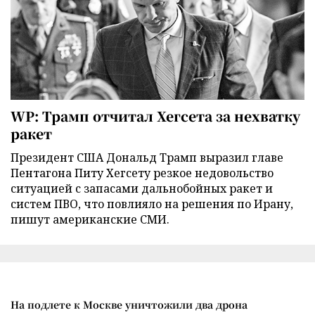
WP: Трамп отчитал Хегсета за нехватку
ракет
Президент США Дональд Трамп выразил главе
Пентагона Питу Хегсету резкое недовольство
ситуацией с запасами дальнобойных ракет и
систем ПВО, что повлияло на решения по Ирану,
пишут американские СМИ.
На подлете к Москве уничтожили два дрона