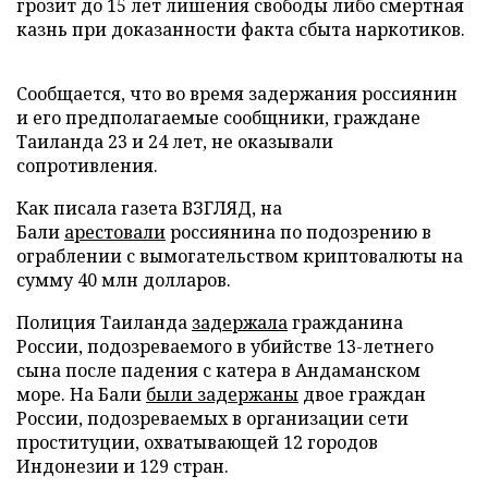
грозит до 15 лет лишения свободы либо смертная
казнь при доказанности факта сбыта наркотиков.
Сообщается, что во время задержания россиянин
и его предполагаемые сообщники, граждане
Таиланда 23 и 24 лет, не оказывали
сопротивления.
Как писала газета ВЗГЛЯД, на
Бали
арестовали
россиянина по подозрению в
ограблении с вымогательством криптовалюты на
сумму 40 млн долларов.
Полиция Таиланда
задержала
гражданина
России, подозреваемого в убийстве 13-летнего
сына после падения с катера в Андаманском
море. На Бали
были задержаны
двое граждан
России, подозреваемых в организации сети
проституции, охватывающей 12 городов
Индонезии и 129 стран.