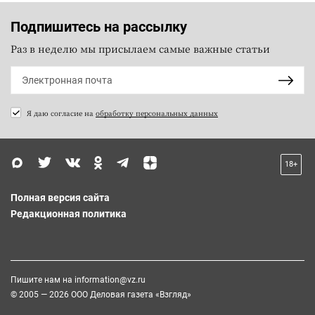
Подпишитесь на рассылку
Раз в неделю мы присылаем самые важные статьи
Я даю согласие на
обработку персональных данных
18+
Полная версия сайта
Редакционная политика
Пишите нам на
information@vz.ru
© 2005 — 2026 ООО Деловая газета «Взгляд»