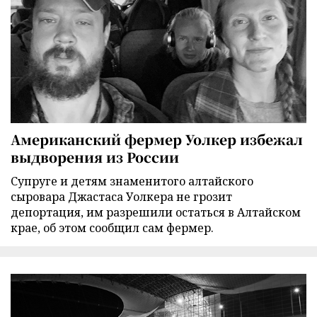
Американский фермер Уолкер избежал
выдворения из России
Супруге и детям знаменитого алтайского
сыровара Джастаса Уолкера не грозит
депортация, им разрешили остаться в Алтайском
крае, об этом сообщил сам фермер.