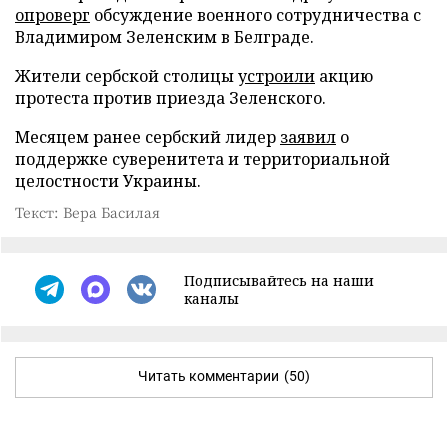
опроверг
обсуждение военного сотрудничества с
Владимиром Зеленским в Белграде.
Жители сербской столицы
устроили
акцию
протеста против приезда Зеленского.
Месяцем ранее сербский лидер
заявил
о
поддержке суверенитета и территориальной
целостности Украины.
Текст: Вера Басилая
Подписывайтесь на наши
каналы
Читать комментарии
(50)