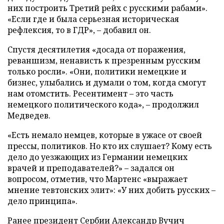
них построить Третий рейх с русскими рабами».
«Если где и была серьезная историческая
рефлексия, то в ГДР», – добавил он.
Спустя десятилетия «досада от поражения,
реваншизм, ненависть к презренным русским
только росли». «Они, политики немецкие и
бизнес, улыбались и думали о том, когда смогут
нам отомстить. Ресентимент – это часть
немецкого политического кода», – продолжил
Медведев.
«Есть немало немцев, которые в ужасе от своей
прессы, политиков. Но кто их слушает? Кому есть
дело до уезжающих из Германии немецких
врачей и преподавателей?» – задался он
вопросом, отметив, что Мартенс «выражает
мнение тевтонских элит»: «У них добить русских –
дело принципа».
Ранее президент Сербии Александр Вучич