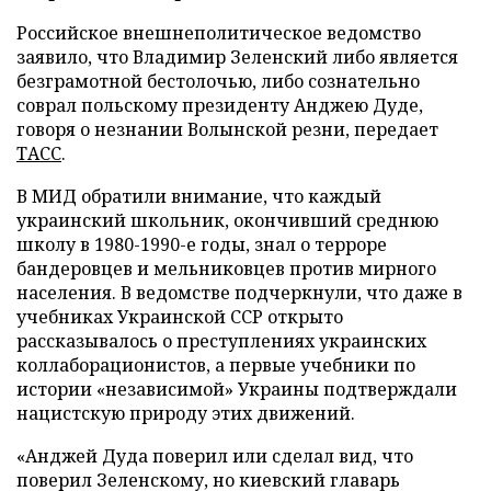
Российское внешнеполитическое ведомство
заявило, что Владимир Зеленский либо является
безграмотной бестолочью, либо сознательно
соврал польскому президенту Анджею Дуде,
говоря о незнании Волынской резни, передает
ТАСС
.
В МИД обратили внимание, что каждый
украинский школьник, окончивший среднюю
школу в 1980-1990-е годы, знал о терроре
бандеровцев и мельниковцев против мирного
населения. В ведомстве подчеркнули, что даже в
учебниках Украинской ССР открыто
рассказывалось о преступлениях украинских
коллаборационистов, а первые учебники по
истории «независимой» Украины подтверждали
нацистскую природу этих движений.
«Анджей Дуда поверил или сделал вид, что
поверил Зеленскому, но киевский главарь