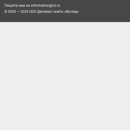
Пишите нам на
information@vz.ru
© 2005 — 2026 ООО Деловая газета «Взгляд»