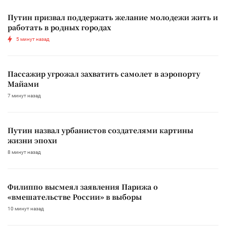
Путин призвал поддержать желание молодежи жить и
работать в родных городах
5 минут назад
Пассажир угрожал захватить самолет в аэропорту
Майами
7 минут назад
Путин назвал урбанистов создателями картины
жизни эпохи
8 минут назад
Филиппо высмеял заявления Парижа о
«вмешательстве России» в выборы
10 минут назад