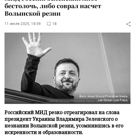
бестолочь, либо соврал насчет
Волынской резни
11 июля 2025, 18:59
18
Фото: Amrei Schulz/Photothek Media
Lab/Global Look Press
Российский МИД резко отреагировал на слова
президент Украины Владимира Зеленского о
незнании Волынской резни, усомнившись в его
искренности и образованности.