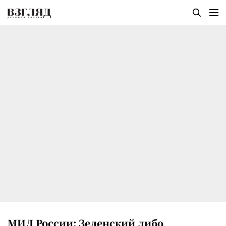
МИД России: Зеленский либо