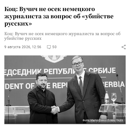
Коц: Вучич не осек немецкого
журналиста за вопрос об «убийстве
русских»
Коц: Вучич не осек немецкого журналиста за вопрос об
убийстве русских
9 августа 2026, 12:56
50
Фото: Marko Dimic/ZUMA/TASS