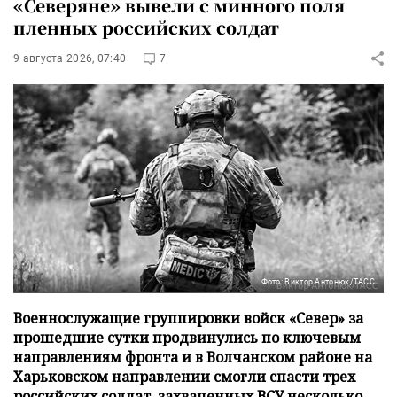
«Северяне» вывели с минного поля
пленных российских солдат
9 августа 2026, 07:40
7
Фото: Виктор Антонюк/ТАСС
Военнослужащие группировки войск «Север» за
прошедшие сутки продвинулись по ключевым
направлениям фронта и в Волчанском районе на
Харьковском направлении смогли спасти трех
российских солдат, захваченных ВСУ несколько