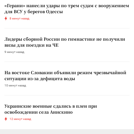
«Герани» нанесли удары по трем судам с вооружением
для ВСУ у берегов Одессы
8 минут назад
Лидеры сборной России по гимнастике не получили
визы для поездки на ЧЕ
9 минут назад
На востоке Словакии объявили режим чрезвычайной
ситуации из-за дефицита воды
10 минут назад
Украинские военные сдались в плен при
освобождении села Анискино
12 минут назад