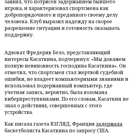
заявил, что потрясен задержанием бывшего
игрока, и характеризовал спортсмена как
добропорядочного и преданного своему делу
человека. Клуб выразил надежду на скорое
разрешение ситуации и готовность оказывать
поддержку.
Адвокат Фредерик Бело, представляющий
интересы Касаткина, подчеркнул: «Мы докажем
полную невиновность господина Касаткина». Он
отметил, что спортсмен стал жертвой судебной
ошибки, не владеет компьютерными знаниями и
использовал подержанный компьютер, где
учетная запись, вероятно, была взломана
киберпреступниками. По его словам, Касаткин не
знал о действиях, совершенных с этого
устройства.
Как писала газета ВЗГЛЯД, Франция
задержала
баскетболиста Касаткина по запросу США.