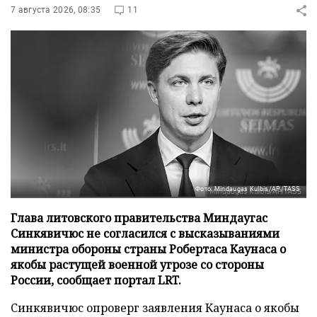
7 августа 2026, 08:35
11
Фото: Mindaugas Kulbis/AP/TASS
Глава литовского правительства Миндаугас
Синкявичюс не согласился с высказываниями
министра обороны страны Робертаса Каунаса о
якобы растущей военной угрозе со стороны
России, сообщает портал LRT.
Синкявичюс опроверг заявления Каунаса о якобы