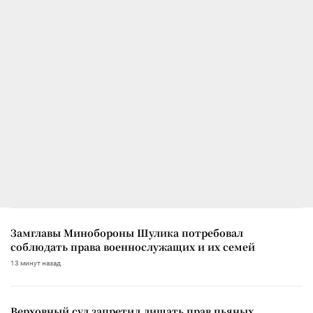
Замглавы Минобороны Шулика потребовал
соблюдать права военнослужащих и их семей
13 минут назад
Верховный суд запретил лишать прав пьяных