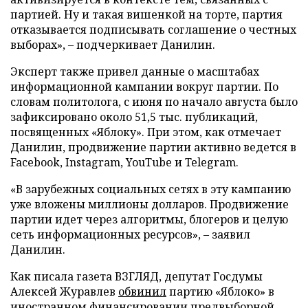
партией. Ну и такая вишенкой на торте, партия
отказывается подписывать соглашение о честных
выборах», – подчеркивает Данилин.
Эксперт также привел данные о масштабах
информационной кампании вокруг партии. По
словам политолога, с июня по начало августа было
зафиксировано около 51,5 тыс. публикаций,
посвященных «Яблоку». При этом, как отмечает
Данилин, продвижение партии активно ведется в
Facebook, Instagram, YouTube и Telegram.
«В зарубежных социальных сетях в эту кампанию
уже вложены миллионы долларов. Продвижение
партии идет через алгоритмы, блогеров и целую
сеть информационных ресурсов», – заявил
Данилин.
Как писала газета ВЗГЛЯД, депутат Госдумы
Алексей Журавлев
обвинил
партию «Яблоко» в
иностранном финансировании предвыборной