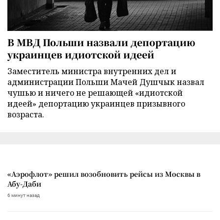
В МВД Польши назвали депортацию
украинцев идиотской идеей
Заместитель министра внутренних дел и
администрации Польши Мачей Душчык назвал
чушью и ничего не решающей «идиотской
идеей» депортацию украинцев призывного
возраста.
«Аэрофлот» решил возобновить рейсы из Москвы в
Абу-Даби
6 минут назад