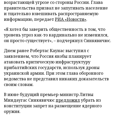
возрастающей угрозе со стороны России. Глава
правительства призвал не запугивать население
и тщательно взвешивать распространяемую
информацию, передает
РИА «Новости»
.
«Я хотел бы заверить общественность в том, что
уровень угроз как-то кардинально не изменился,
он просто существует», – подчеркнул Синкявичюс.
Днем ранее Робертас Каунас выступил с
заявлением, что Россия якобы планирует
атаковать критическую инфраструктуру
прибалтийских государств, используя дроны
украинской армии. При этом глава оборонного
ведомства не представил никаких доказательств
своим словам.
В июне будущий премьер-министр Литвы
Миндаугас Синкявичюс
предложил
убрать из
конституции запрет на размещение ядерного
оружия.