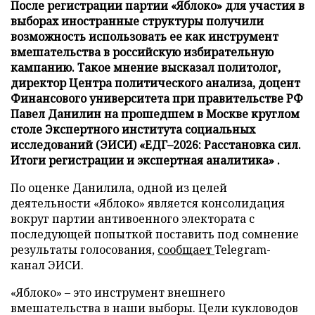
После регистрации партии «Яблоко» для участия в
выборах иностранные структуры получили
возможность использовать ее как инструмент
вмешательства в российскую избирательную
кампанию. Такое мнение высказал политолог,
директор Центра политического анализа, доцент
Финансового университета при правительстве РФ
Павел Данилин на прошедшем в Москве круглом
столе Экспертного института социальных
исследований (ЭИСИ) «ЕДГ–2026: Расстановка сил.
Итоги регистрации и экспертная аналитика» .
По оценке Данилила, одной из целей
деятельности «Яблоко» является консолидация
вокруг партии антивоенного электората с
последующей попыткой поставить под сомнение
результаты голосования,
сообщает
Telegram-
канал ЭИСИ.
«Яблоко» – это инструмент внешнего
вмешательства в наши выборы. Цели кукловодов