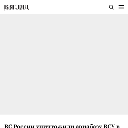
ВС России уничтожили авиабазу ВСУ в