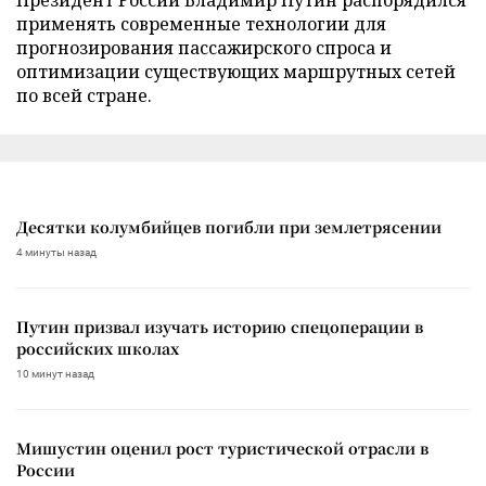
Президент России Владимир Путин распорядился
применять современные технологии для
прогнозирования пассажирского спроса и
оптимизации существующих маршрутных сетей
по всей стране.
Десятки колумбийцев погибли при землетрясении
4 минуты назад
Путин призвал изучать историю спецоперации в
российских школах
10 минут назад
Мишустин оценил рост туристической отрасли в
России