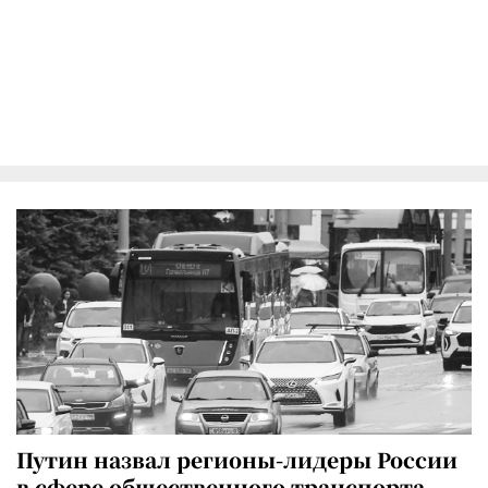
Путин назвал регионы-лидеры России
в сфере общественного транспорта