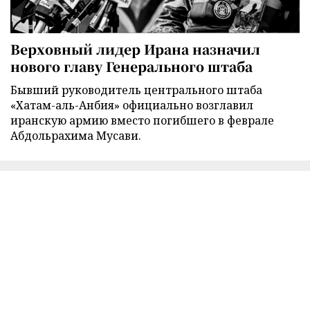
Верховный лидер Ирана назначил
нового главу Генерального штаба
Бывший руководитель центрального штаба
«Хатам-аль-Анбия» официально возглавил
иранскую армию вместо погибшего в феврале
Абдольрахима Мусави.