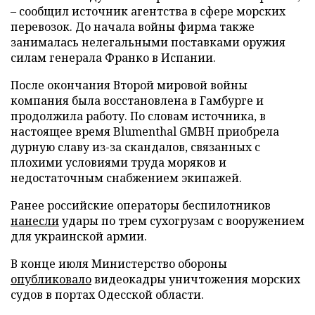
– сообщил источник агентства в сфере морских
перевозок. До начала войны фирма также
занималась нелегальными поставками оружия
силам генерала Франко в Испании.
После окончания Второй мировой войны
компания была восстановлена в Гамбурге и
продолжила работу. По словам источника, в
настоящее время Blumenthal GMBH приобрела
дурную славу из-за скандалов, связанных с
плохими условиями труда моряков и
недостаточным снабжением экипажей.
Ранее российские операторы беспилотников
нанесли
удары по трем сухогрузам с вооружением
для украинской армии.
В конце июля Министерство обороны
опубликовало
видеокадры уничтожения морских
судов в портах Одесской области.