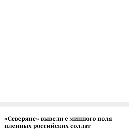
«Северяне» вывели с минного поля
пленных российских солдат