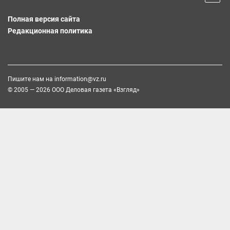
Полная версия сайта
Редакционная политика
Пишите нам на
information@vz.ru
© 2005 — 2026 ООО Деловая газета «Взгляд»