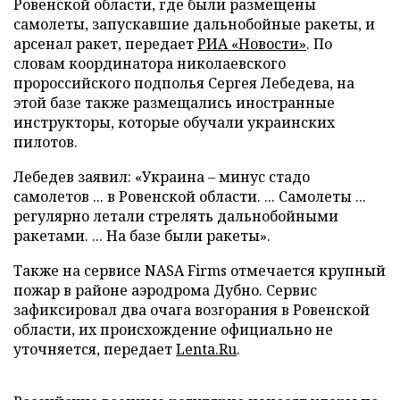
Ровенской области, где были размещены
самолеты, запускавшие дальнобойные ракеты, и
арсенал ракет, передает
РИА «Новости»
. По
словам координатора николаевского
пророссийского подполья Сергея Лебедева, на
этой базе также размещались иностранные
инструкторы, которые обучали украинских
пилотов.
Лебедев заявил: «Украина – минус стадо
самолетов ... в Ровенской области. ... Самолеты ...
регулярно летали стрелять дальнобойными
ракетами. ... На базе были ракеты».
Также на сервисе NASA Firms отмечается крупный
пожар в районе аэродрома Дубно. Сервис
зафиксировал два очага возгорания в Ровенской
области, их происхождение официально не
уточняется, передает
Lenta.Ru
.