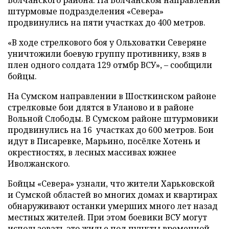
штурмовые подразделения «Севера»
продвинулись на пяти участках до 400 метров.
«В ходе стрелкового боя у Ольховатки Северяне
уничтожили боевую группу противнику, взяв в
плен одного солдата 129 отмбр ВСУ», – сообщили
бойцы.
На Сумском направлении в Шосткинском районе
стрелковые бои длятся в Уланово и в районе
Вольной Слободы. В Сумском районе штурмовики
продвинулись на 16 участках до 600 метров. Бои
идут в Писаревке, Марьино, посёлке Хотень и
окрестностях, в лесных массивах южнее
Иволжанского.
Бойцы «Севера» узнали, что жители Харьковской
и Сумской областей во многих домах и квартирах
обнаруживают останки умерших много лет назад
местных жителей. При этом боевики ВСУ могут
использовать это жилье под пункты временной