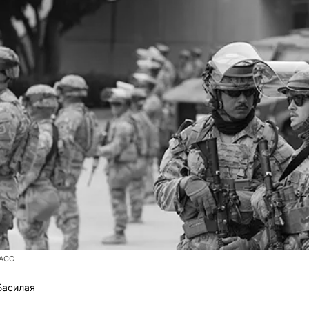
ТАСС
Басилая