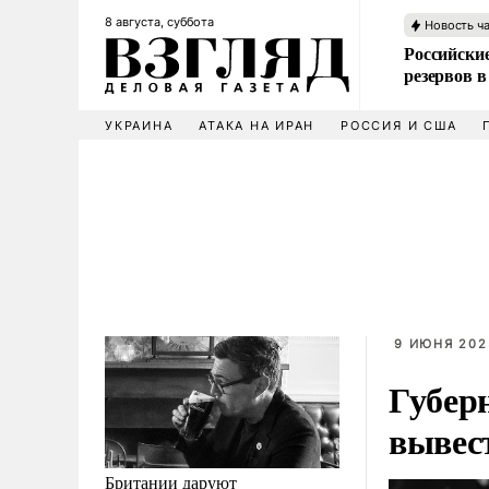
8 августа, суббота
Новость ч
Российские
резервов в
УКРАИНА
АТАКА НА ИРАН
РОССИЯ И США
9 ИЮНЯ 202
Губер
вывес
Британии даруют