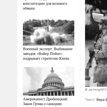
конституцию для великого
обмана
Военный эксперт: Выбивание
заводов «Файер Пойнт»
подрывает стратегию Киева
@ Jae Hong/AP/
Американист Дробницкий:
Tекст:
Вера 
Закон Грэма о санкциях