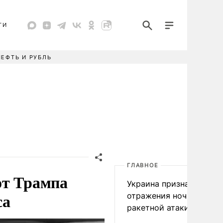
ТИ
НЕФТЬ И РУБЛЬ
ГЛАВНОЕ
от Трампа
Украина признала пров
са
отражения ночной
ракетной атаки