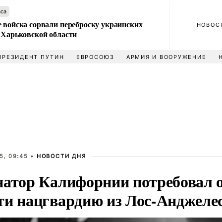
аса
 войска сорвали переброску украинских
НОВОС
 Харьковской области
ПРЕЗИДЕНТ ПУТИН
ЕВРОСОЮЗ
АРМИЯ И ВООРУЖЕНИЕ
5, 09:45 •
НОВОСТИ ДНЯ
натор Калифорнии потребовал 
ти нацгвардию из Лос-Анджеле