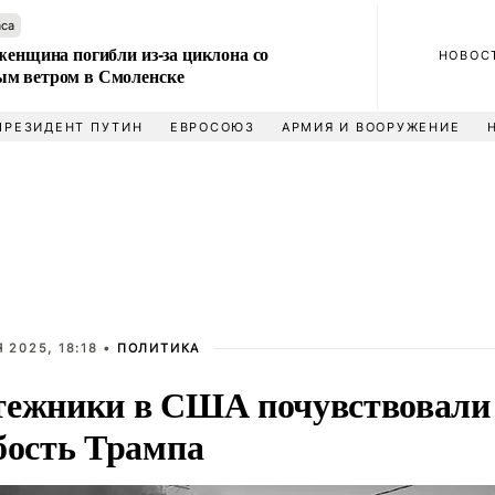
аса
женщина погибли из-за циклона со
НОВОС
м ветром в Смоленске
ПРЕЗИДЕНТ ПУТИН
ЕВРОСОЮЗ
АРМИЯ И ВООРУЖЕНИЕ
 2025, 18:18 •
ПОЛИТИКА
ежники в США почувствовали
бость Трампа