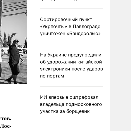
Сортировочный пункт
«Укрпочты» в Павлограде
уничтожен «Бандеролью»
На Украине предупредили
об удорожании китайской
электроники после ударов
по портам
ИИ впервые оштрафовал
владельца подмосковного
участка за борщевик
тов.
Лос-