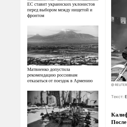
ЕС ставит украинских уклонистов
перед выбором между нищетой и
фронтом
Матвиенко допустила
рекомендацию россиянам
отказаться от поездок в Армению
@ REUTERS
Tекст:
Е
Калиф
После