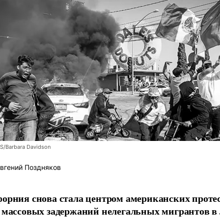
/Barbara Davidson
вгений Поздняков
орния снова стала центром американских протес
 массовых задержаний нелегальных мигрантов в 