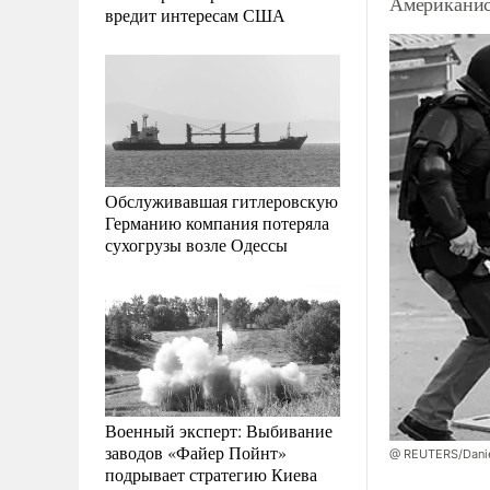
Американис
вредит интересам США
Обслуживавшая гитлеровскую
Германию компания потеряла
сухогрузы возле Одессы
Военный эксперт: Выбивание
заводов «Файер Пойнт»
@ REUTERS/Danie
подрывает стратегию Киева