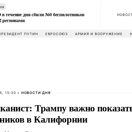
аса
в течение дня сбили 360 беспилотников
НОВОС
2 регионами
ПРЕЗИДЕНТ ПУТИН
ЕВРОСОЮЗ
АРМИЯ И ВООРУЖЕНИЕ
5, 15:30 •
НОВОСТИ ДНЯ
канист: Трампу важно показать
ников в Калифорнии