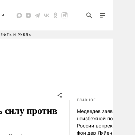
ТИ
НЕФТЬ И РУБЛЬ
ГЛАВНОЕ
 силу против
Медведев заявил о
неизбежной победе
России вопреки словам
фон дер Ляйен