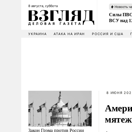
8 августа, суббота
Новость ч
Силы ПВО 
ВСУ над 1
УКРАИНА
АТАКА НА ИРАН
РОССИЯ И США
8 ИЮНЯ 202
Амери
мятеж
Закон Грэма против России