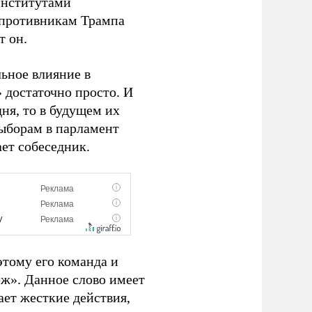
институтами
 противникам Трампа
т он.
ьное влияние в
 достаточно просто. И
ня, то в будущем их
выборам в парламент
ает собеседник.
тому его команда и
ж». Данное слово имеет
ает жесткие действия,