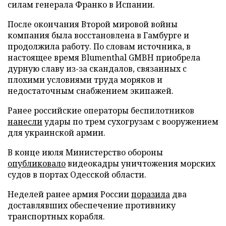
силам генерала Франко в Испании.
После окончания Второй мировой войны
компания была восстановлена в Гамбурге и
продолжила работу. По словам источника, в
настоящее время Blumenthal GMBH приобрела
дурную славу из-за скандалов, связанных с
плохими условиями труда моряков и
недостаточным снабжением экипажей.
Ранее российские операторы беспилотников
нанесли
удары по трем сухогрузам с вооружением
для украинской армии.
В конце июля Министерство обороны
опубликовало
видеокадры уничтожения морских
судов в портах Одесской области.
Неделей ранее армия России
поразила
два
доставлявших обеспечение противнику
транспортных корабля.