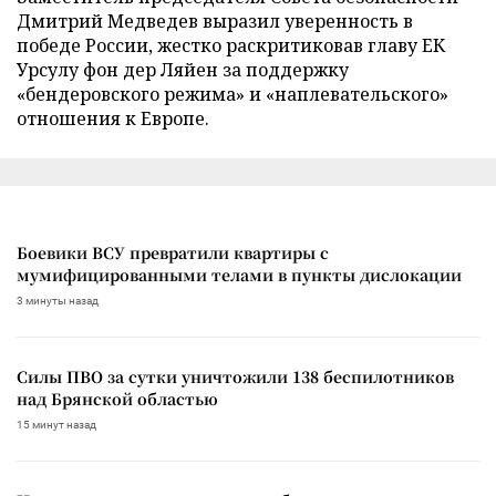
Дмитрий Медведев выразил уверенность в
победе России, жестко раскритиковав главу ЕК
Урсулу фон дер Ляйен за поддержку
«бендеровского режима» и «наплевательского»
отношения к Европе.
Боевики ВСУ превратили квартиры с
мумифицированными телами в пункты дислокации
3 минуты назад
Силы ПВО за сутки уничтожили 138 беспилотников
над Брянской областью
15 минут назад