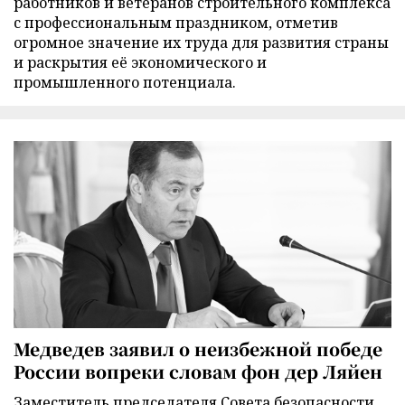
работников и ветеранов строительного комплекса
с профессиональным праздником, отметив
огромное значение их труда для развития страны
и раскрытия её экономического и
промышленного потенциала.
Медведев заявил о неизбежной победе
России вопреки словам фон дер Ляйен
Заместитель председателя Совета безопасности