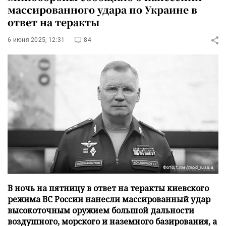
массированного удара по Украине в
ответ на теракты
6 июня 2025, 12:31
84
Фото: t.me/mod_russia
В ночь на пятницу в ответ на теракты киевского
режима ВС России нанесли массированный удар
высокоточным оружием большой дальности
воздушного, морского и наземного базирования, а