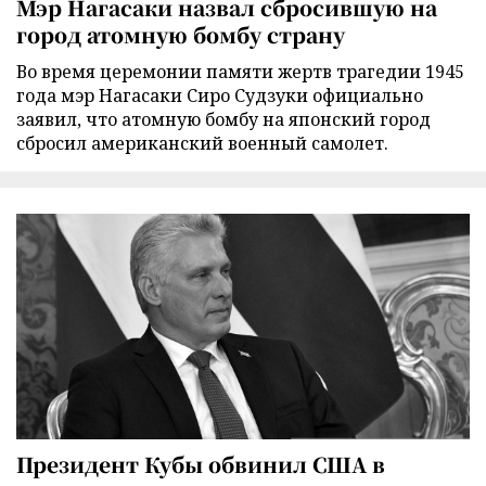
Мэр Нагасаки назвал сбросившую на
город атомную бомбу страну
Во время церемонии памяти жертв трагедии 1945
года мэр Нагасаки Сиро Судзуки официально
заявил, что атомную бомбу на японский город
сбросил американский военный самолет.
Президент Кубы обвинил США в