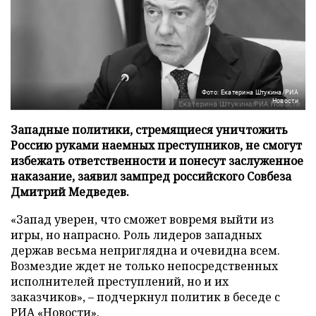
Фото: Екатерина Штукина/РИА
Новости
Западные политики, стремящиеся уничтожить
Россию руками наемных преступников, не смогут
избежать ответственности и понесут заслуженное
наказание, заявил зампред российского Совбеза
Дмитрий Медведев.
«Запад уверен, что сможет вовремя выйти из
игры, но напрасно. Роль лидеров западных
держав весьма неприглядна и очевидна всем.
Возмездие ждет не только непосредственных
исполнителей преступлений, но и их
заказчиков», – подчеркнул политик в беседе с
РИА «Новости»
.