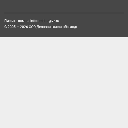
Пишите нам на
information@vz.ru
© 2005 — 2026 ООО Деловая газета «Взгляд»