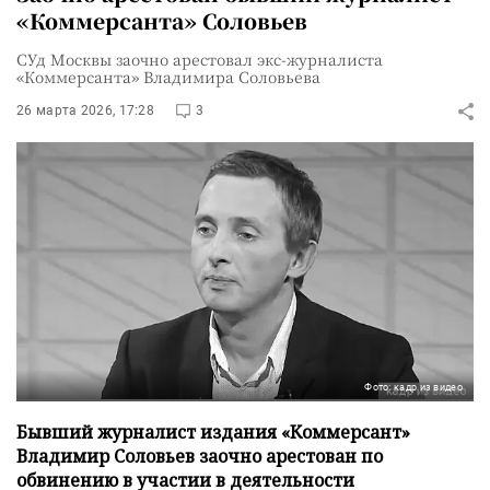
«Коммерсанта» Соловьев
СУд Москвы заочно арестовал экс-журналиста
«Коммерсанта» Владимира Соловьева
26 марта 2026, 17:28
3
Фото: кадр из видео
Бывший журналист издания «Коммерсант»
Владимир Соловьев заочно арестован по
обвинению в участии в деятельности