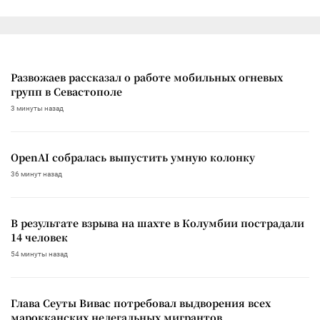
Развожаев рассказал о работе мобильных огневых
групп в Севастополе
3 минуты назад
OpenAI собралась выпустить умную колонку
36 минут назад
В результате взрыва на шахте в Колумбии пострадали
14 человек
54 минуты назад
Глава Сеуты Вивас потребовал выдворения всех
марокканских нелегальных мигрантов