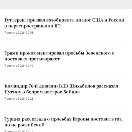
Гуттереш призвал возобновить диалог США и России
о нераспространении ЯО
7 августа 2026, 00:58
Трамп прокомментировал просьбы Зеленского о
поставках противоракет
7 августа 2026, 00:49
Командир 76-й дивизии ВДВ Шихабидов рассказал
Путину о бодром настрое бойцов
7 августа 2026, 00:28
Турция рассказала о просьбах Европы поставить газ,
но не российский
7 августа 2026, 00:19