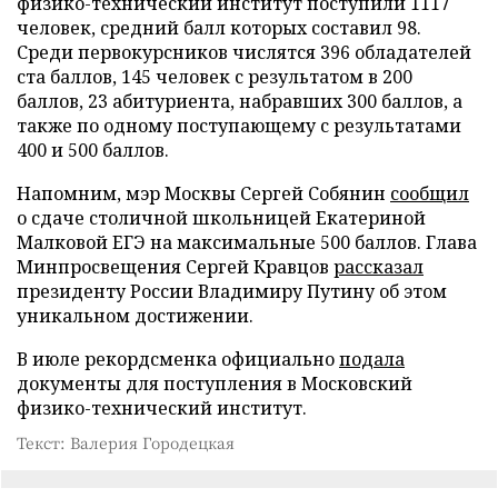
физико-технический институт поступили 1117
человек, средний балл которых составил 98.
Среди первокурсников числятся 396 обладателей
ста баллов, 145 человек с результатом в 200
баллов, 23 абитуриента, набравших 300 баллов, а
также по одному поступающему с результатами
400 и 500 баллов.
Напомним, мэр Москвы Сергей Собянин
сообщил
о сдаче столичной школьницей Екатериной
Малковой ЕГЭ на максимальные 500 баллов. Глава
Минпросвещения Сергей Кравцов
рассказал
президенту России Владимиру Путину об этом
уникальном достижении.
В июле рекордсменка официально
подала
документы для поступления в Московский
физико-технический институт.
Текст: Валерия Городецкая