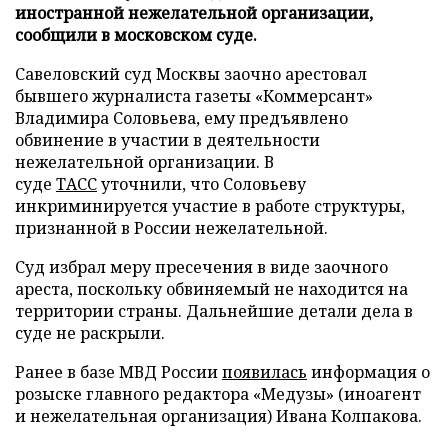
иностранной нежелательной организации,
сообщили в московском суде.
Савеловский суд Москвы заочно арестовал
бывшего журналиста газеты «Коммерсант»
Владимира Соловьева, ему предъявлено
обвинение в участии в деятельности
нежелательной организации. В
суде
ТАСС
уточнили, что Соловьеву
инкриминируется участие в работе структуры,
признанной в России нежелательной.
Суд избрал меру пресечения в виде заочного
ареста, поскольку обвиняемый не находится на
территории страны. Дальнейшие детали дела в
суде не раскрыли.
Ранее в базе МВД России
появилась
информация о
розыске главного редактора «Медузы» (иноагент
и нежелательная организация) Ивана Колпакова.