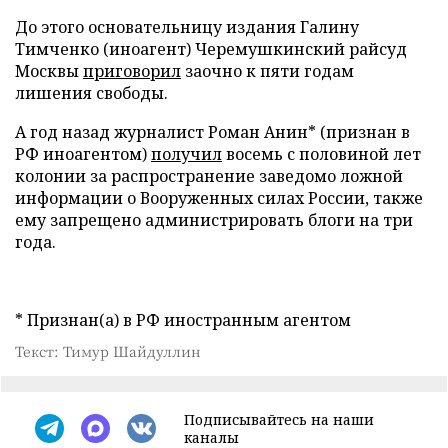
До этого основательницу издания Галину
Тимченко (иноагент) Черемушкинский райсуд
Москвы
приговорил
заочно к пяти годам
лишения свободы.
А год назад журналист Роман Анин* (признан в
РФ иноагентом)
получил
восемь с половиной лет
колонии за распространение заведомо ложной
информации о Вооруженных силах России, также
ему запрещено администрировать блоги на три
года.
* Признан(а) в РФ иностранным агентом
Текст: Тимур Шайдуллин
Подписывайтесь на наши
каналы