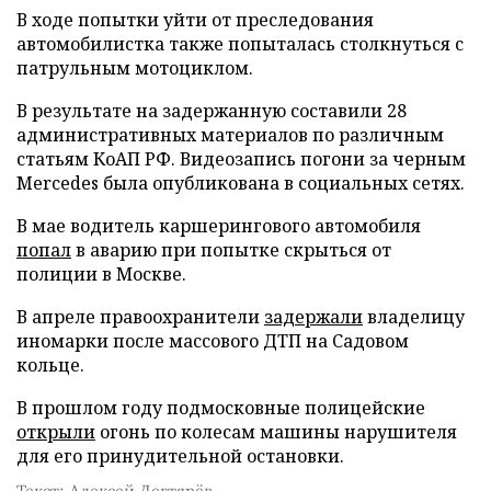
В ходе попытки уйти от преследования
автомобилистка также попыталась столкнуться с
патрульным мотоциклом.
В результате на задержанную составили 28
административных материалов по различным
статьям КоАП РФ. Видеозапись погони за черным
Mercedes была опубликована в социальных сетях.
В мае водитель каршерингового автомобиля
попал
в аварию при попытке скрыться от
полиции в Москве.
В апреле правоохранители
задержали
владелицу
иномарки после массового ДТП на Садовом
кольце.
В прошлом году подмосковные полицейские
открыли
огонь по колесам машины нарушителя
для его принудительной остановки.
Текст: Алексей Дегтярёв