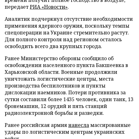
передает
РИА «Новости»
.
Аналитик подчеркнул отсутствие необходимости
применения ядерного оружия, поскольку темпы
спецоперации на Украине стремительно растут.
Для полного контроля над регионом осталось
освободить всего два крупных города.
Ранее Министерство обороны сообщило об
освобождении населенного пункта Бакшеевка в
Харьковской области. Военные продолжили
уничтожать логистические центры, места
производства беспилотников и пункты
дислокации наемников. Потери противника за
сутки составили более 1435 человек, один танк, 13
бронемашин, 12 орудий и пять станций
радиоэлектронной борьбы и разведки.
Ранее российская армия
нанесла
массированные
удары по логистическим центрам украинских
войск.