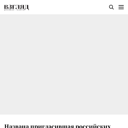
Названа пригласившая российских