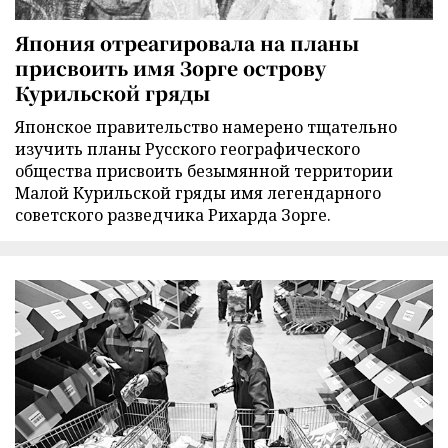
Япония отреагировала на планы
присвоить имя Зорге острову
Курильской гряды
Японское правительство намерено тщательно
изучить планы Русского географического
общества присвоить безымянной территории
Малой Курильской гряды имя легендарного
советского разведчика Рихарда Зорге.