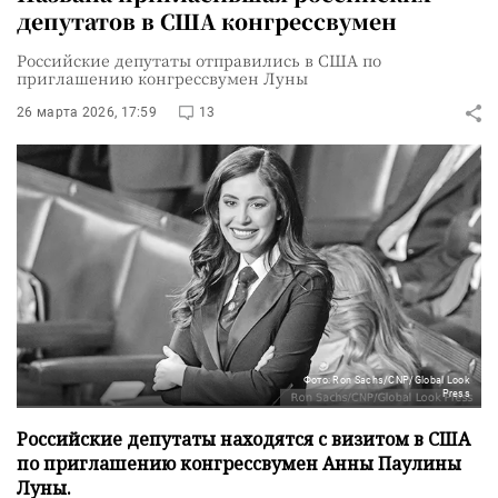
депутатов в США конгрессвумен
Российские депутаты отправились в США по
приглашению конгрессвумен Луны
26 марта 2026, 17:59
13
Фото: Ron Sachs/CNP/Global Look
Press
Российские депутаты находятся с визитом в США
по приглашению конгрессвумен Анны Паулины
Луны.