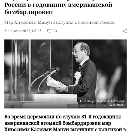
России в годовщину американской
бомбардировки
Мэр Хиросимы Мацуи выступил с критикой России
6 августа 2026, 03:25
33
Фото: Kenjiro Matsuo/AFLO/Global
Look Press
Во время церемонии по случаю 81-й годовщины
американской атомной бомбардировки мэр
Хиросимы Кадзуми Мацуи выступил с критикой в