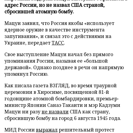
адрес России, но не назвал США страной,
сбросившей атомную бомбу.
Мацуи заявил, что Россия якобы «использует
ядерное оружие в качестве инструмента
запугивания», и связал это с действиями на
Украине, передает
ТАСС
.
Свое выступление Мацуи начал без прямого
упоминания России, называя ее «большой
державой». Однако позднее в речи он напрямую
упомянул Россию.
Как писала газета ВЗГЛЯД, во время траурной
церемонии в Хиросиме, посвященной 81-й
годовщине атомной бомбардировки, премьер-
министр Японии Санаэ Такаити и мэр Кадзуми
Мацуи ни разу
не назвали
США как страну,
сбросившую бомбу на город 6 августа 1945 года.
МИД России
выражал
решительный протест