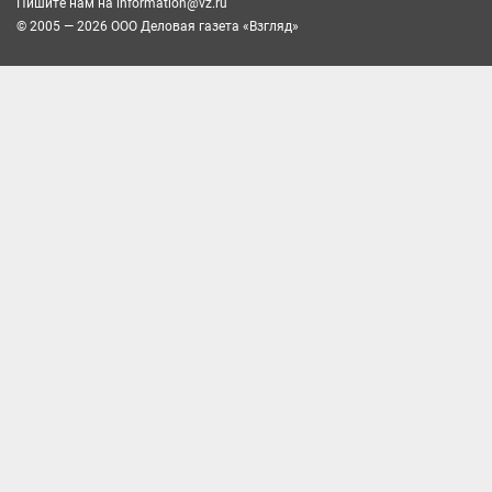
Пишите нам на
information@vz.ru
© 2005 — 2026 ООО Деловая газета «Взгляд»