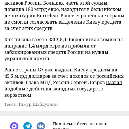
активов России. Большая часть этой суммы,
порядка 180 млрд евро, находится в бельгийском
депозитарии Euroclear. Ранее европейские страны
не смогли согласовать выделение Киеву кредита
за счет этих средств.
Как писала газета ВЗГЛЯД, Европейская комиссия
направит
1,4 млрд евро из прибыли от
заблокированных средств России на нужды
украинской армии.
Ранее страны G7 уже
выдали
Киеву кредиты на
45,5 млрд долларов за счет доходов от российских
активов. Глава МИД России Сергей Лавров
назвал
подобные действия западных государств
воровством.
Текст: Тимур Шайдуллин
Подписывайтесь на наши
каналы