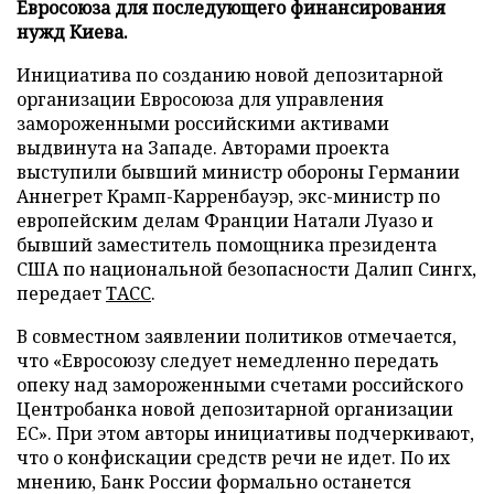
Евросоюза для последующего финансирования
нужд Киева.
Инициатива по созданию новой депозитарной
организации Евросоюза для управления
замороженными российскими активами
выдвинута на Западе. Авторами проекта
выступили бывший министр обороны Германии
Аннегрет Крамп-Карренбауэр, экс-министр по
европейским делам Франции Натали Луазо и
бывший заместитель помощника президента
США по национальной безопасности Далип Сингх,
передает
ТАСС
.
В совместном заявлении политиков отмечается,
что «Евросоюзу следует немедленно передать
опеку над замороженными счетами российского
Центробанка новой депозитарной организации
ЕС». При этом авторы инициативы подчеркивают,
что о конфискации средств речи не идет. По их
мнению, Банк России формально останется