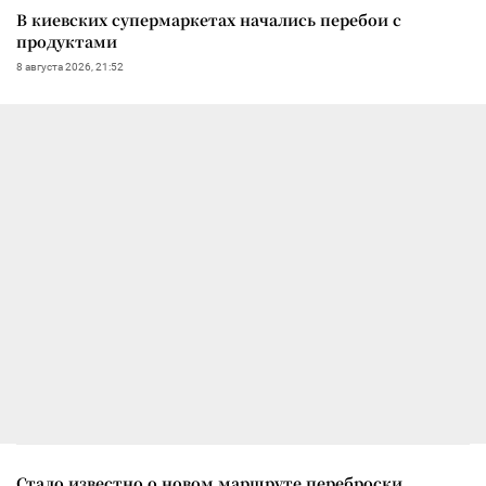
В киевских супермаркетах начались перебои с
продуктами
8 августа 2026, 21:52
Стало известно о новом маршруте переброски