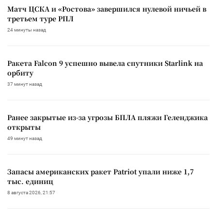
Матч ЦСКА и «Ростова» завершился нулевой ничьей в
третьем туре РПЛ
24 минуты назад
Ракета Falcon 9 успешно вывела спутники Starlink на
орбиту
37 минут назад
Ранее закрытые из-за угрозы БПЛА пляжи Геленджика
открыты
49 минут назад
Запасы американских ракет Patriot упали ниже 1,7
тыс. единиц
8 августа 2026, 21:57