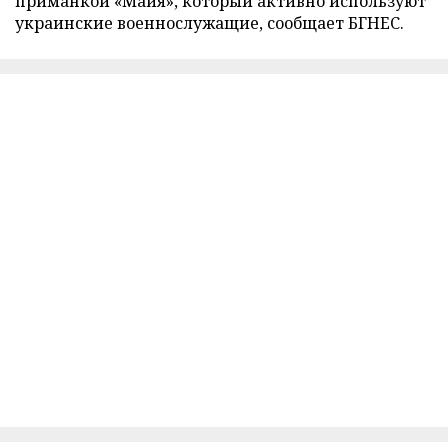
приманкой «Майя», который активно используют
украинские военнослужащие, сообщает БГНЕС.