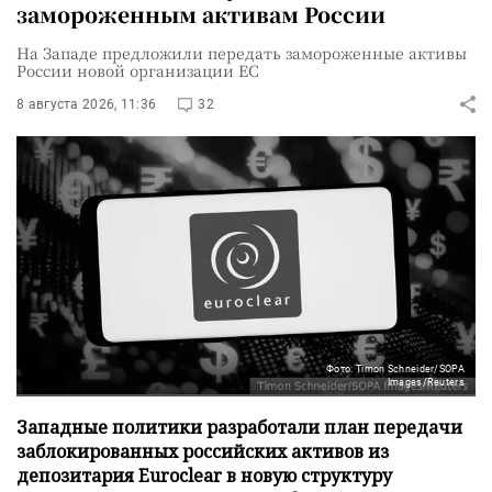
замороженным активам России
На Западе предложили передать замороженные активы
России новой организации ЕС
8 августа 2026, 11:36
32
Фото: Timon Schneider/SOPA
Images/Reuters
Западные политики разработали план передачи
заблокированных российских активов из
депозитария Euroclear в новую структуру