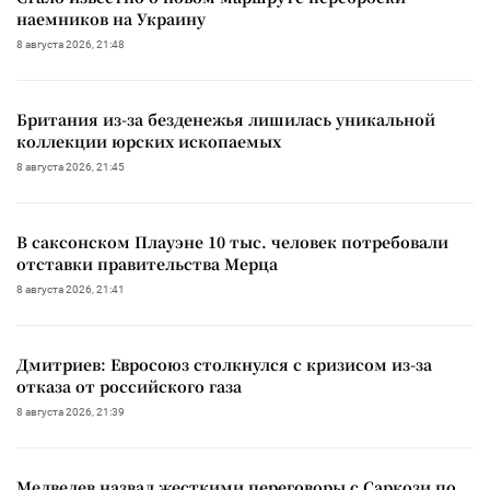
наемников на Украину
8 августа 2026, 21:48
Британия из-за безденежья лишилась уникальной
коллекции юрских ископаемых
8 августа 2026, 21:45
В саксонском Плауэне 10 тыс. человек потребовали
отставки правительства Мерца
8 августа 2026, 21:41
Дмитриев: Евросоюз столкнулся с кризисом из-за
отказа от российского газа
8 августа 2026, 21:39
Медведев назвал жесткими переговоры с Саркози по