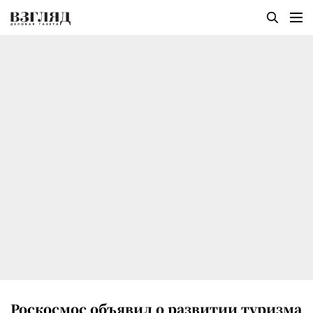
Роскосмос объявил о развитии туризма