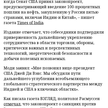
когда Сенат США принял законопроект,
предусматривающий введение 100-процентных
пошлин на нефть, закупленную у России пятью
странами, включая Индию и Китай», – пишет
газета
Times of India
.
Издание отмечает, что собеседники подтвердили
приверженность дальнейшему укреплению
сотрудничества в области торговли, обороны,
критически важных и перспективных
технологий, энергетической безопасности и
добычи полезных ископаемых.
Моди заявил: «Мне позвонил вице-президент
США Джей Ди Вэнс. Мы обсудили пути
дальнейшего углубления всеобъемлющего
глобального стратегического партнерства между
Индией и США в ключевых областях».
Как писала газета ВЗГЛЯД, политолог Расмуссен
отмечал
, что законопроект о санкциях против