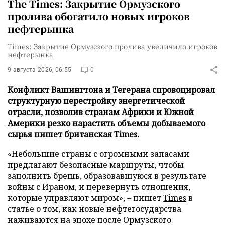
The Times: Закрытие Ормузского
пролива обогатило новых игроков
нефтерынка
Times: Закрытие Ормузского пролива увеличило игроков
нефтерынка
9 августа 2026, 06:55
0
Конфликт Вашингтона и Тегерана спровоцировал
структурную перестройку энергетической
отрасли, позволив странам Африки и Южной
Америки резко нарастить объемы добываемого
сырья пишет британская Times.
«Небольшие страны с огромными запасами
предлагают безопасные маршруты, чтобы
заполнить брешь, образовавшуюся в результате
войны с Ираном, и перевернуть отношения,
которые управляют миром», – пишет
Times
в
статье о том, как новые нефтегосударства
наживаются на эпохе после Ормузского