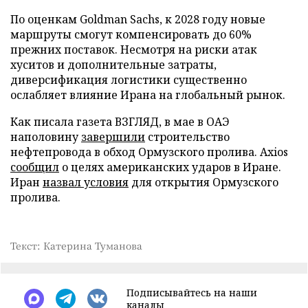
По оценкам Goldman Sachs, к 2028 году новые
маршруты смогут компенсировать до 60%
прежних поставок. Несмотря на риски атак
хуситов и дополнительные затраты,
диверсификация логистики существенно
ослабляет влияние Ирана на глобальный рынок.
Как писала газета ВЗГЛЯД, в мае в ОАЭ
наполовину
завершили
строительство
нефтепровода в обход Ормузского пролива. Axios
сообщил
о целях американских ударов в Иране.
Иран
назвал условия
для открытия Ормузского
пролива.
Текст: Катерина Туманова
Подписывайтесь на наши
каналы