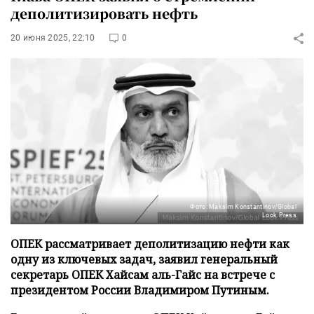
деполитизировать нефть
20 июня 2025, 22:10
0
Фото: Maksim Konstantinov/Global
Look Press
ОПЕК рассматривает деполитизацию нефти как
одну из ключевых задач, заявил генеральный
секретарь ОПЕК Хайсам аль-Гайс на встрече с
президентом России Владимиром Путиным.