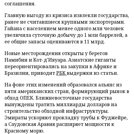
соглашения.
Главную выгоду из кризиса извлекли государства,
ранее не считавшиеся крупными экспортерами.
Гайана с населением менее одного млн человек
увеличила суточную добычу до 1 млн баррелей, а
ее общие запасы оцениваются в 11 млрд.
Новые месторождения открыты у берегов
Намибии и Кот-д'Ивуара. Азиатские гиганты
переориентировались на закупки в Африке и
Бразилии, приводит
РБК
выдержки из статьи.
На фоне этих изменений образовался альянс из
пяти американских стран, формирующий рынок в
обход ОПЕК. Ближневосточные государства
вынуждены тратить миллиарды долларов на
строительство обходной инфраструктуры.
Эмираты ускоряют прокладку трубы к Фуджейре,
а Саудовская Аравия расширяет мощности к
Красному морю.