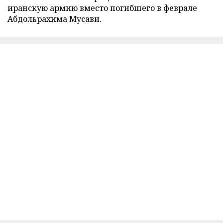
иранскую армию вместо погибшего в феврале
Абдольрахима Мусави.