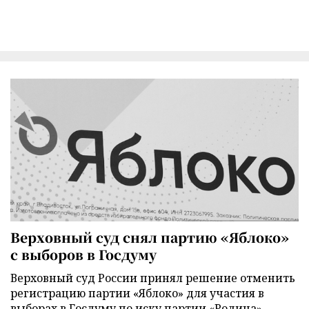
Верховный суд снял партию «Яблоко»
с выборов в Госдуму
Верховный суд России принял решение отменить
регистрацию партии «Яблоко» для участия в
выборах в Госдуму по иску партии «Родина».