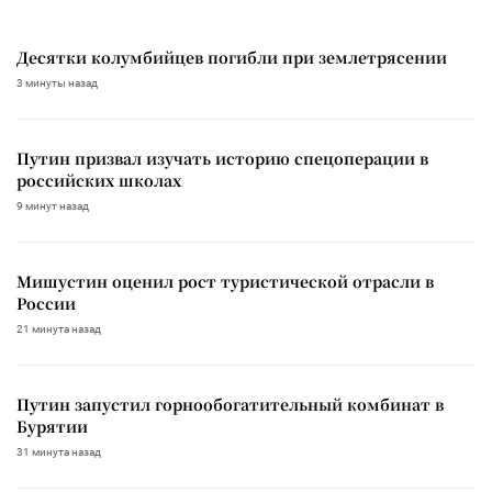
Десятки колумбийцев погибли при землетрясении
3 минуты назад
Путин призвал изучать историю спецоперации в
российских школах
9 минут назад
Мишустин оценил рост туристической отрасли в
России
21 минута назад
Путин запустил горнообогатительный комбинат в
Бурятии
31 минута назад