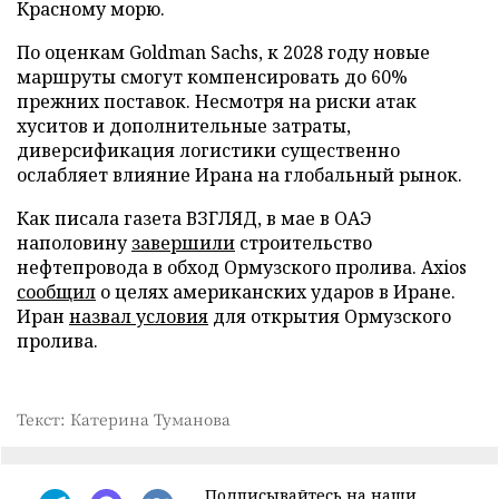
Красному морю.
По оценкам Goldman Sachs, к 2028 году новые
маршруты смогут компенсировать до 60%
прежних поставок. Несмотря на риски атак
хуситов и дополнительные затраты,
диверсификация логистики существенно
ослабляет влияние Ирана на глобальный рынок.
Как писала газета ВЗГЛЯД, в мае в ОАЭ
наполовину
завершили
строительство
нефтепровода в обход Ормузского пролива. Axios
сообщил
о целях американских ударов в Иране.
Иран
назвал условия
для открытия Ормузского
пролива.
Текст: Катерина Туманова
Подписывайтесь на наши