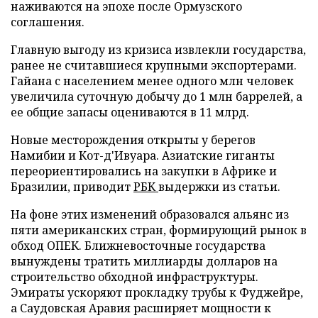
наживаются на эпохе после Ормузского
соглашения.
Главную выгоду из кризиса извлекли государства,
ранее не считавшиеся крупными экспортерами.
Гайана с населением менее одного млн человек
увеличила суточную добычу до 1 млн баррелей, а
ее общие запасы оцениваются в 11 млрд.
Новые месторождения открыты у берегов
Намибии и Кот-д'Ивуара. Азиатские гиганты
переориентировались на закупки в Африке и
Бразилии, приводит
РБК
выдержки из статьи.
На фоне этих изменений образовался альянс из
пяти американских стран, формирующий рынок в
обход ОПЕК. Ближневосточные государства
вынуждены тратить миллиарды долларов на
строительство обходной инфраструктуры.
Эмираты ускоряют прокладку трубы к Фуджейре,
а Саудовская Аравия расширяет мощности к