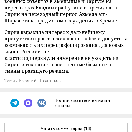
военных объектов в Хмеймиме и Тартусе на
переговорах Владимира Путина и президента
Сирии на переходный период Ахмеда аш-
Шараа
стала
предметом обсуждения в Кремле.
Сирия
выразила
интерес к дальнейшему
присутствию российских военных баз и допустила
возможность их перепрофилирования для новых
задач. Российские
власти
подчеркнули
намерение не уходить из
Сирии и сохранить свои военные базы после
смены правящего режима.
Текст: Евгений Поздняков
Подписывайтесь на наши
каналы
Читать комментарии
(13)