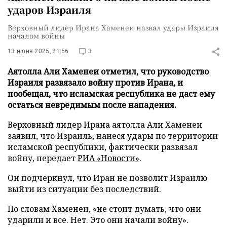
ударов Израиля
Верховный лидер Ирана Хаменеи назвал удары Израиля
началом войны
13 июня 2025, 21:56
3
Аятолла Али Хаменеи отметил, что руководство
Израиля развязало войну против Ирана, и
пообещал, что исламская республика не даст ему
остаться невредимым после нападения.
Верховный лидер Ирана аятолла Али Хаменеи
заявил, что Израиль, нанеся удары по территории
исламской республики, фактически развязал
войну, передает
РИА «Новости»
.
Он подчеркнул, что Иран не позволит Израилю
выйти из ситуации без последствий.
По словам Хаменеи, «не стоит думать, что они
ударили и все. Нет. Это они начали войну».