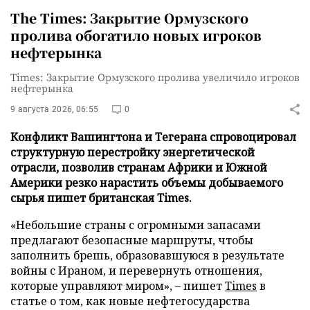
The Times: Закрытие Ормузского
пролива обогатило новых игроков
нефтерынка
Times: Закрытие Ормузского пролива увеличило игроков
нефтерынка
9 августа 2026, 06:55
0
Конфликт Вашингтона и Тегерана спровоцировал
структурную перестройку энергетической
отрасли, позволив странам Африки и Южной
Америки резко нарастить объемы добываемого
сырья пишет британская Times.
«Небольшие страны с огромными запасами
предлагают безопасные маршруты, чтобы
заполнить брешь, образовавшуюся в результате
войны с Ираном, и перевернуть отношения,
которые управляют миром», – пишет
Times
в
статье о том, как новые нефтегосударства