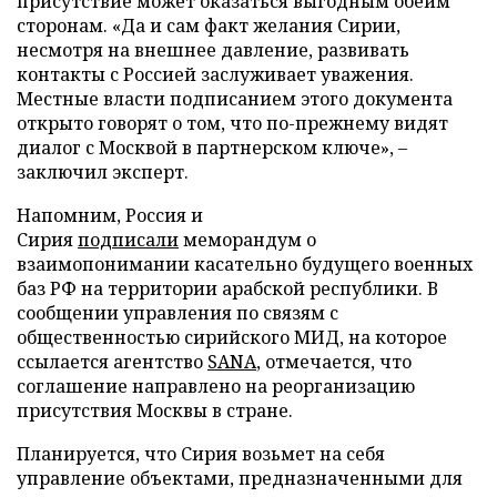
присутствие может оказаться выгодным обеим
сторонам. «Да и сам факт желания Сирии,
несмотря на внешнее давление, развивать
контакты с Россией заслуживает уважения.
Местные власти подписанием этого документа
открыто говорят о том, что по-прежнему видят
диалог с Москвой в партнерском ключе», –
заключил эксперт.
Напомним, Россия и
Сирия
подписали
меморандум о
взаимопонимании касательно будущего военных
баз РФ на территории арабской республики. В
сообщении управления по связям с
общественностью сирийского МИД, на которое
ссылается агентство
SANA
, отмечается, что
соглашение направлено на реорганизацию
присутствия Москвы в стране.
Планируется, что Сирия возьмет на себя
управление объектами, предназначенными для