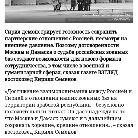
Фото: Министерство обороны РФ/
РИА Новости
Сирия демонстрирует готовность сохранить
партнерские отношения с Россией, несмотря на
внешнее давление. Поэтому договоренности
Москвы и Дамаска о судьбе российских военных
баз создают возможности для нового формата
сотрудничества, в том числе в военной и
гуманитарной сферах, сказал газете ВЗГЛЯД
востоковед Кирилл Семенов.
«Достижение взаимопонимания между Россией и
Сирией в отношении наших военных баз на
территории арабской республики – безусловно
положительный сигнал. Он дает надежду на то,
что Москва и Дамаск сумеют и в дальнейшем
сохранять хорошие, крепкие отношения», – сказал
востоковед Кирилл Семенов.