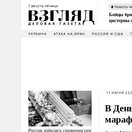
7 августа, пятница
Новость ч
Бойцы бри
цистерны
УКРАИНА
АТАКА НА ИРАН
РОССИЯ И США
11 ИЮНЯ 202
В День
мараф
Россия добилась снижения цен