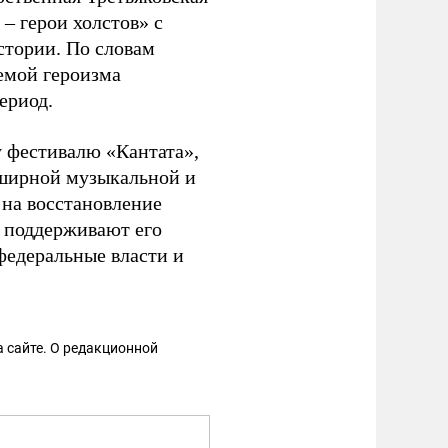
– герои холстов» с
тории. По словам
емой героизма
ериод.
 фестивалю «Кантата»,
бширной музыкальной и
 на восстановление
а поддерживают его
федеральные власти и
 сайте. О редакционной