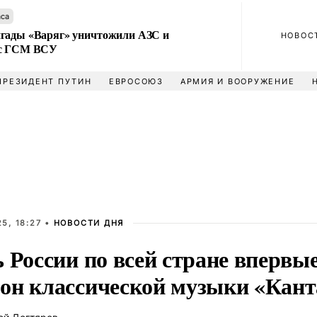
аса
гады «Варяг» уничтожили АЗС и
НОВОС
 с ГСМ ВСУ
ПРЕЗИДЕНТ ПУТИН
ЕВРОСОЮЗ
АРМИЯ И ВООРУЖЕНИЕ
5, 18:27 •
НОВОСТИ ДНЯ
 России по всей стране впервы
он классической музыки «Канта