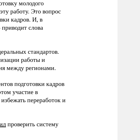
готовку молодого
ту работу. Это вопрос
ки кадров. И, в
– приводит слова
еральных стандартов.
низации работы и
ия между регионами.
ентов подготовки кадров
этом участие в
избежать переработок и
ил
проверить систему