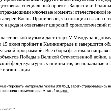
одготовила специальный проект «Защитники Родины 
 отражающими ключевые моменты отечественной ис
 галереи Елены Проничевой, экспозиция связана с т
го народа и охватывает широкий хронологический п
лассической музыки даст старт V Международному
о 15 июня пройдет в Калининграде и завершится о
ельской программой. Все сборы фестиваля направят
объектов Победы в Великой Отечественной войне, 
ский фонд культурных инициатив, региональные и 
е организации.
омментировать материалы газеты ВЗГЛЯД,
зарегистрировавшись
на
отношению к комментариям читайте
здесь
.