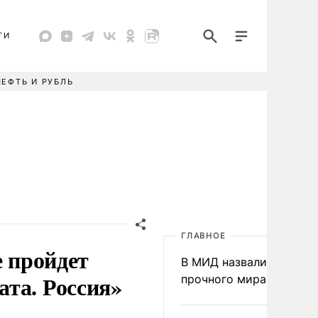
ТИ
НЕФТЬ И РУБЛЬ
ГЛАВНОЕ
е пройдет
В МИД назвали условия
та. Россия»
прочного мира на Укра