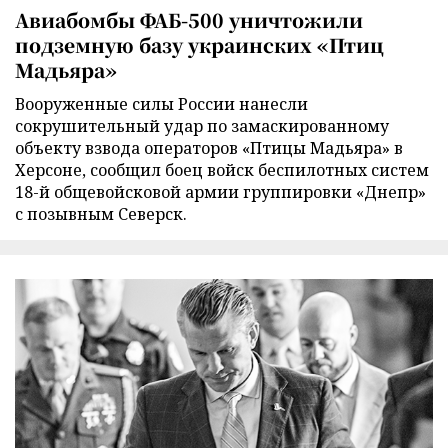
Авиабомбы ФАБ-500 уничтожили
подземную базу украинских «Птиц
Мадьяра»
Вооруженные силы России нанесли
сокрушительный удар по замаскированному
объекту взвода операторов «Птицы Мадьяра» в
Херсоне, сообщил боец войск беспилотных систем
18-й общевойсковой армии группировки «Днепр»
с позывным Северск.