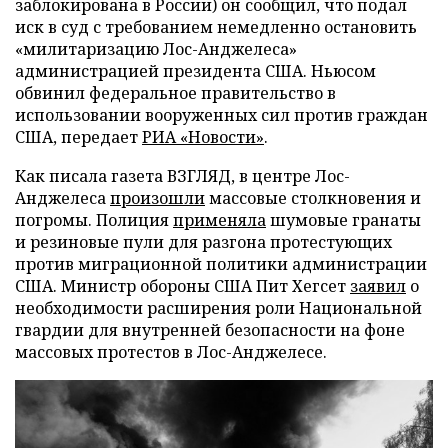
заблокирована в России) он сообщил, что подал
иск в суд с требованием немедленно остановить
«милитаризацию Лос-Анджелеса»
администрацией президента США. Ньюсом
обвинил федеральное правительство в
использовании вооруженных сил против граждан
США, передает
РИА «Новости»
.
Как писала газета ВЗГЛЯД, в центре Лос-
Анджелеса
произошли
массовые столкновения и
погромы. Полиция
применяла
шумовые гранаты
и резиновые пули для разгона протестующих
против миграционной политики администрации
США. Министр обороны США Пит Хегсет
заявил
о
необходимости расширения роли Национальной
гвардии для внутренней безопасности на фоне
массовых протестов в Лос-Анджелесе.