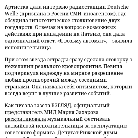
Артистка дала интервью радиостанции
Deutsche
Welle
(признана в России СМИ-иноагентом), где
обсудила гипотетическое столкновение двух
государств. Отвечая на вопрос о возможных
действиях при нападении на Латвию, она дала
однозначный ответ. «Я возьму автомат», – заявила
исполнительница.
При этом звезда эстрады сразу сделала оговорку о
нежелании реального кровопролития. Певица
подчеркнула надежду на мирное разрешение
любых противоречий между соседними
странами. Она назвала себя оптимистом, который
всегда верит в лучшее развитие событий.
Как писала газета ВЗГЛЯД, официальный
представитель МИД Мария Захарова
раскритиковала
музыкальный фестиваль
латвийской исполнительницы за эксплуатацию
советского формата. Депутат Рижской думы