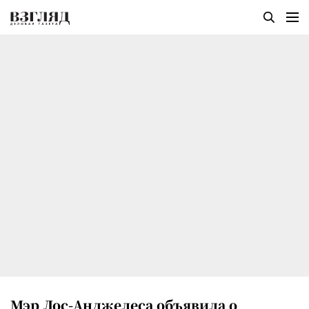
Мэр Лос-Анджелеса объявила о