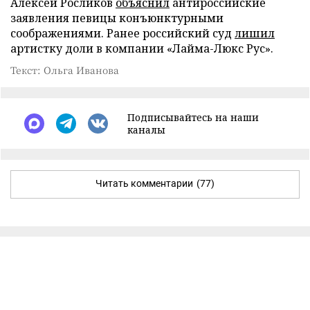
Алексей Росликов
объяснил
антироссийские
заявления певицы конъюнктурными
соображениями. Ранее российский суд
лишил
артистку доли в компании «Лайма-Люкс Рус».
Текст: Ольга Иванова
Подписывайтесь на наши
каналы
Читать комментарии
(77)