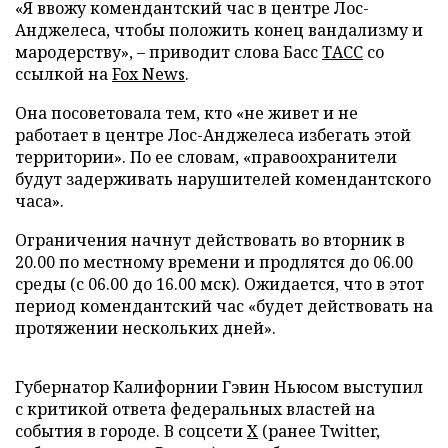
«Я ввожу комендантский час в центре Лос-
Анджелеса, чтобы положить конец вандализму и
мародерству», – приводит слова Басс
ТАСС
со
ссылкой на
Fox News
.
Она посоветовала тем, кто «не живет и не
работает в центре Лос-Анджелеса избегать этой
территории». По ее словам, «правоохранители
будут задерживать нарушителей комендантского
часа».
Ограничения начнут действовать во вторник в
20.00 по местному времени и продлятся до 06.00
среды (с 06.00 до 16.00 мск). Ожидается, что в этот
период комендантский час «будет действовать на
протяжении нескольких дней».
Губернатор Калифорнии Гэвин Ньюсом выступил
с критикой ответа федеральных властей на
события в городе. В соцсети
X
(ранее Twitter,