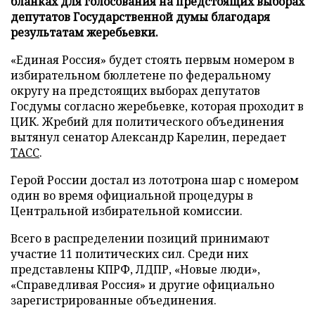
бланках для голосования на предстоящих выборах
депутатов Государственной думы благодаря
результатам жеребьевки.
«Единая Россия» будет стоять первым номером в
избирательном бюллетене по федеральному
округу на предстоящих выборах депутатов
Госдумы согласно жеребьевке, которая проходит в
ЦИК. Жребий для политического объединения
вытянул сенатор Александр Карелин, передает
ТАСС
.
Герой России достал из лототрона шар с номером
один во время официальной процедуры в
Центральной избирательной комиссии.
Всего в распределении позиций принимают
участие 11 политических сил. Среди них
представлены КПРФ, ЛДПР, «Новые люди»,
«Справедливая Россия» и другие официально
зарегистрированные объединения.