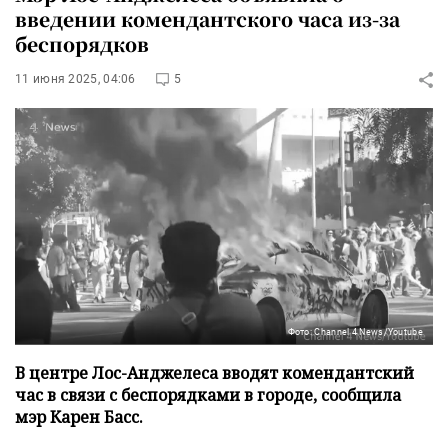
введении комендантского часа из-за
беспорядков
11 июня 2025, 04:06
5
Фото: Channel 4 News/Youtube
В центре Лос-Анджелеса вводят комендантский
час в связи с беспорядками в городе, сообщила
мэр Карен Басс.