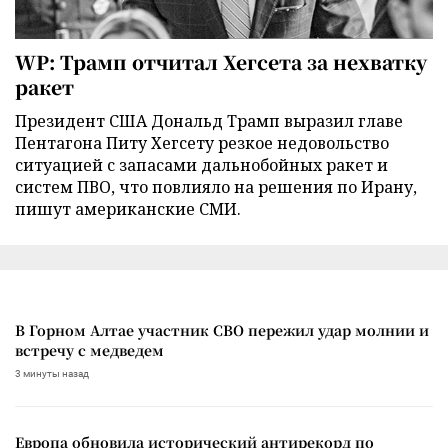
WP: Трамп отчитал Хегсета за нехватку
ракет
Президент США Дональд Трамп выразил главе
Пентагона Питу Хегсету резкое недовольство
ситуацией с запасами дальнобойных ракет и
систем ПВО, что повлияло на решения по Ирану,
пишут американские СМИ.
В Горном Алтае участник СВО пережил удар молнии и
встречу с медведем
3 минуты назад
Европа обновила исторический антирекорд по