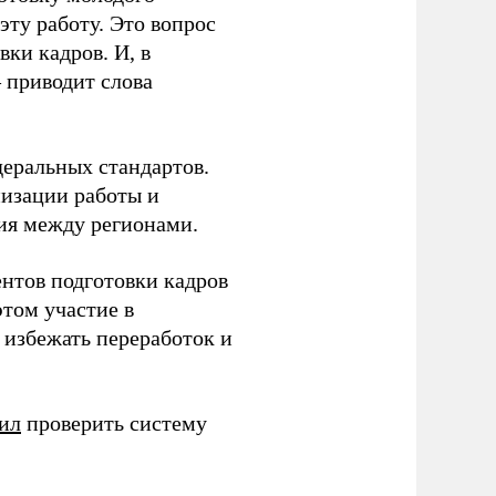
ту работу. Это вопрос
ки кадров. И, в
– приводит слова
еральных стандартов.
низации работы и
ия между регионами.
ентов подготовки кадров
этом участие в
избежать переработок и
ил
проверить систему