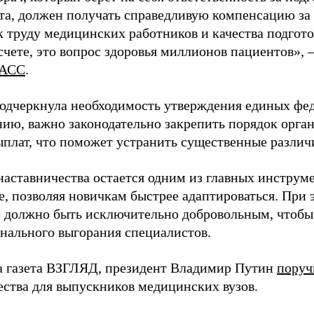
та, должен получать справедливую компенсацию за э
 труду медицинских работников и качества подготов
чете, это вопрос здоровья миллионов пациентов», 
АСС
.
одчеркнула необходимость утверждения единых фед
нию, важно законодательно закрепить порядок орга
ыплат, что поможет устранить существенные различ
наставничества остается одним из главных инструм
, позволяя новичкам быстрее адаптироваться. При 
 должно быть исключительно добровольным, чтобы 
нального выгорания специалистов.
а газета ВЗГЛЯД, президент Владимир Путин
поруч
ества для выпускников медицинских вузов.