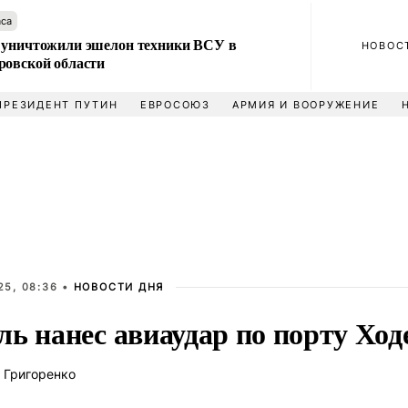
аса
 уничтожили эшелон техники ВСУ в
НОВОС
ровской области
ПРЕЗИДЕНТ ПУТИН
ЕВРОСОЮЗ
АРМИЯ И ВООРУЖЕНИЕ
25, 08:36 •
НОВОСТИ ДНЯ
ь нанес авиаудар по порту Ход
 Григоренко