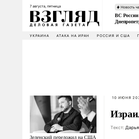
7 августа, пятница
Новость ч
ВС России
Днепропет
УКРАИНА
АТАКА НА ИРАН
РОССИЯ И США
10 ИЮНЯ 20
Израил
Tекст:
Дарья
Зеленский переложил на США