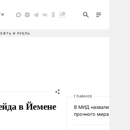
ТИ
НЕФТЬ И РУБЛЬ
ГЛАВНОЕ
ейда в Йемене
В МИД назвали условия
прочного мира на Укра