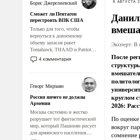
ударами судьбы, брать на себя
6 АВГУСТА 2
Борис Джерелиевский
ответственность, помогать
Сможет ли Пентагон
Данил
слабым, идти вперед и
перестроить ВПК США
адаптироваться.
вмеша
Только для того, чтобы
вернуться к довоенному
объему запасов ракет
Эксперт: В
Tomahawk, THAAD и Patriot
После рег
США потребуется более трех
4 комментария
структуры
лет. Даже небольшая война с
Ираном опустошила
вмешатель
американские арсеналы.
политолог
Сложившаяся ситуация
Геворг Мирзаян
универси
означает многолетний период
круглом с
Россия ничего не должна
уязвимости США, например,
Армении
2026: Рас
перед Китаем.
Москва системно и жестко
По оценке
разрушает тот фантастический
мир, который Пашинян рисует
вокруг па
для армянского населения.
сомнение 
Мир, где политические