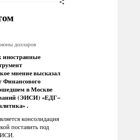
том
лионы долларов
х иностранные
струмент
кое мнение высказал
нт Финансового
рошедшем в Москве
ований (ЭИСИ) «ЕДГ–
алитика» .
является консолидация
кой поставить под
ЭИСИ.