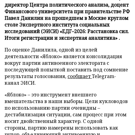
директор Центра политического анализа, доцент
Финансового университета при правительстве РФ
Павел Данилин на прошедшем в Москве круглом
столе Экспертного института социальных
исследований (ЭИСИ) «ЕДГ–2026: Расстановка сил.
Итоги регистрации и экспертная аналитика» .
По оценке Данилила, одной из целей
деятельности «Яблоко» является консолидация
вокруг партии антивоенного электората с
последующей попыткой поставить под сомнение
результаты голосования,
сообщает
Telegram-
канал ЭИСИ.
«Яблоко» – это инструмент внешнего
вмешательства в наши выборы. Цели кукловодов
по использованию партии очевидны –
дестабилизация ситуации, сам процесс при этом
носит двойственный характер. С одной
стороны, партию намерены использовать как
рупор, объединяющий антивоенную и