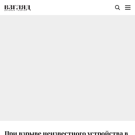
При взрыве неизвестного устройства в