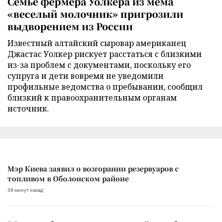
Семье фермера Уолкера из мема
«веселый молочник» пригрозили
выдворением из России
Известный алтайский сыровар американец
Джастас Уолкер рискует расстаться с близкими
из-за проблем с документами, поскольку его
супруга и дети вовремя не уведомили
профильные ведомства о пребывании, сообщил
близкий к правоохранительным органам
источник.
Мэр Киева заявил о возгорании резервуаров с
топливом в Оболонском районе
38 минут назад