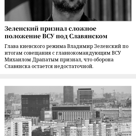
Зеленский признал сложное
положение ВСУ под Славянском
Глава киевского режима Владимир Зеленский по
итогам совещания с главнокомандующим ВСУ
Михаилом Драпатым признал, что оборона
Славянска остается недостаточной.