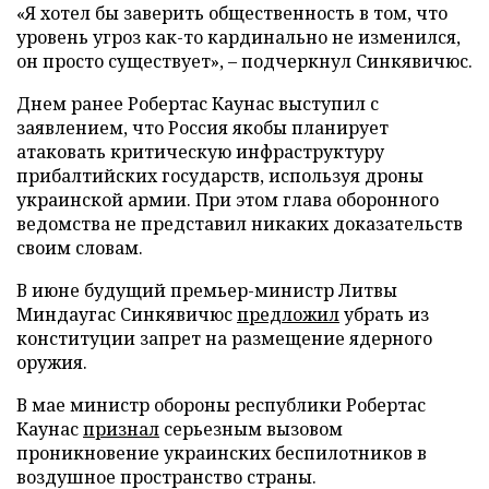
«Я хотел бы заверить общественность в том, что
уровень угроз как-то кардинально не изменился,
он просто существует», – подчеркнул Синкявичюс.
Днем ранее Робертас Каунас выступил с
заявлением, что Россия якобы планирует
атаковать критическую инфраструктуру
прибалтийских государств, используя дроны
украинской армии. При этом глава оборонного
ведомства не представил никаких доказательств
своим словам.
В июне будущий премьер-министр Литвы
Миндаугас Синкявичюс
предложил
убрать из
конституции запрет на размещение ядерного
оружия.
В мае министр обороны республики Робертас
Каунас
признал
серьезным вызовом
проникновение украинских беспилотников в
воздушное пространство страны.