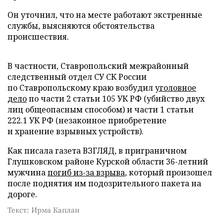
Он уточнил, что на месте работают экстренные
службы, выясняются обстоятельства
происшествия.
В частности, Ставропольский межрайонный
следственный отдел СУ СК России
по Ставропольскому краю возбудил
уголовное
дело
по части 2 статьи 105 УК РФ (убийство двух
лиц общеопасным способом) и части 1 статьи
222.1 УК РФ (незаконное приобретение
и хранение взрывных устройств).
Как писала газета ВЗГЛЯД, в приграничном
Глушковском районе Курской области 36-летний
мужчина
погиб из-за взрыва
, который произошел
после поднятия им подозрительного пакета на
дороге.
Текст: Ирма Каплан