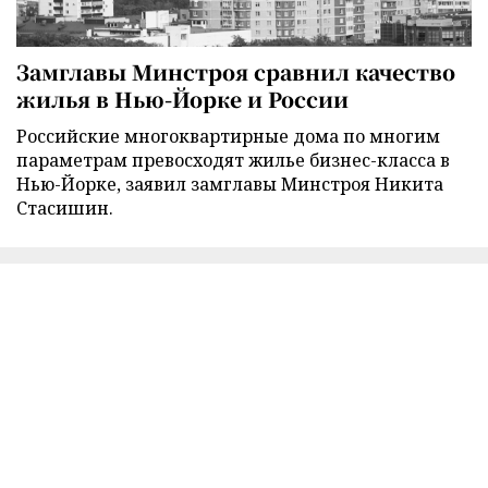
Замглавы Минстроя сравнил качество
жилья в Нью-Йорке и России
Российские многоквартирные дома по многим
параметрам превосходят жилье бизнес-класса в
Нью-Йорке, заявил замглавы Минстроя Никита
Стасишин.