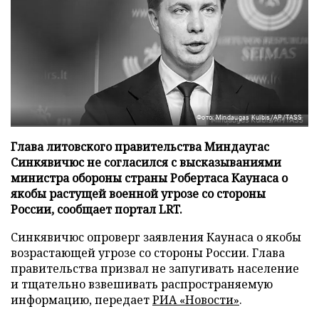
Фото: Mindaugas Kulbis/AP/TASS
Глава литовского правительства Миндаугас
Синкявичюс не согласился с высказываниями
министра обороны страны Робертаса Каунаса о
якобы растущей военной угрозе со стороны
России, сообщает портал LRT.
Синкявичюс опроверг заявления Каунаса о якобы
возрастающей угрозе со стороны России. Глава
правительства призвал не запугивать население
и тщательно взвешивать распространяемую
информацию, передает
РИА «Новости»
.