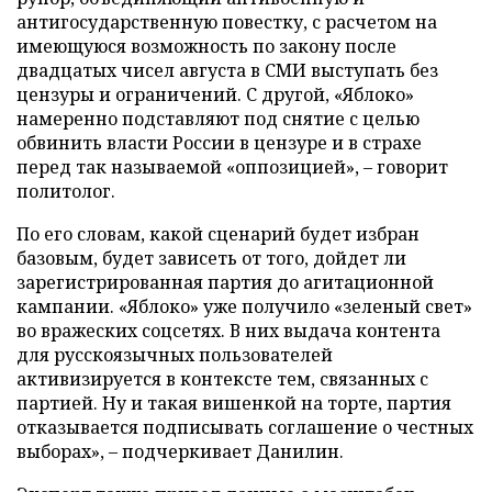
антигосударственную повестку, с расчетом на
имеющуюся возможность по закону после
двадцатых чисел августа в СМИ выступать без
цензуры и ограничений. С другой, «Яблоко»
намеренно подставляют под снятие с целью
обвинить власти России в цензуре и в страхе
перед так называемой «оппозицией», – говорит
политолог.
По его словам, какой сценарий будет избран
базовым, будет зависеть от того, дойдет ли
зарегистрированная партия до агитационной
кампании. «Яблоко» уже получило «зеленый свет»
во вражеских соцсетях. В них выдача контента
для русскоязычных пользователей
активизируется в контексте тем, связанных с
партией. Ну и такая вишенкой на торте, партия
отказывается подписывать соглашение о честных
выборах», – подчеркивает Данилин.