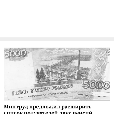
Минтруд предложил расширить
список получателей двух пенсий