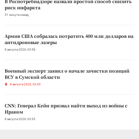
В Роспотребнадзоре назвали простой способ снизить
риск инфаркта
51 минута назад
Армия США собралась потратить 400 млн долларов на
антидроновые лазеры
8 августа 2026, 03:58
Военный эксперт заявил о начале зачистки позиций
ВСУ в Сумской области
8 августа 2026, 03:45
CNN: Генерал Кейн призвал найти выход из войны с
Ираном
8 августа 2026, 03:33