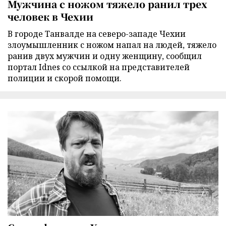
Мужчина с ножом тяжело ранил трех
человек в Чехии
В городе Танвалде на северо-западе Чехии
злоумышленник с ножом напал на людей, тяжело
ранив двух мужчин и одну женщину, сообщил
портал Idnes со ссылкой на представителей
полиции и скорой помощи.